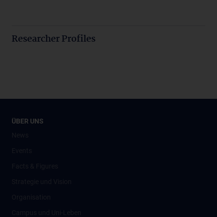
Researcher Profiles
ÜBER UNS
News
Events
Facts & Figures
Strategie und Vision
Organisation
Campus und Uni-Leben