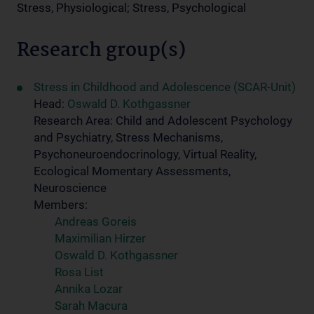
Stress, Physiological; Stress, Psychological
Research group(s)
Stress in Childhood and Adolescence (SCAR-Unit)
Head:
Oswald D. Kothgassner
Research Area: Child and Adolescent Psychology
and Psychiatry, Stress Mechanisms,
Psychoneuroendocrinology, Virtual Reality,
Ecological Momentary Assessments,
Neuroscience
Members:
Andreas Goreis
Maximilian Hirzer
Oswald D. Kothgassner
Rosa List
Annika Lozar
Sarah Macura