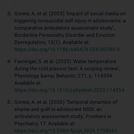
.
Goreis, A. et al. (2025) ‘Impact of social media on
triggering nonsuicidal self-injury in adolescents: a
comparative ambulatory assessment study’,
Borderline Personality Disorder and Emotion
Dysregulation, 12(1). Available at:
https://doi.org/10.1186/s40479-025-00280-9
.
Fanninger, S. et al. (2023) ‘Water temperature
during the cold pressor test: A scoping review’,
Physiology &amp; Behavior, 271, p. 114354.
Available at:
https://doi.org/10.1016/j.physbeh.2023.114354
.
Goreis, A. et al. (2026) ‘Temporal dynamics of
shame and guilt in adolescent NSSI: an
ambulatory assessment study’, Frontiers in
Psychiatry, 17. Available at:
https://doi.org/10.3389/fpsyt.2026.1758601
.