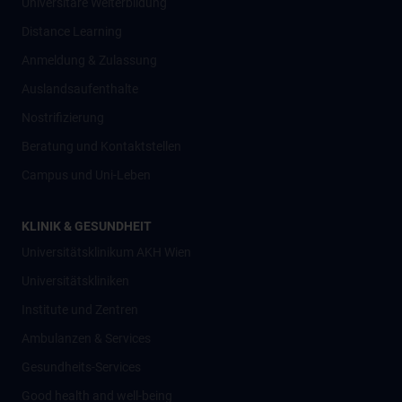
Universitäre Weiterbildung
Distance Learning
Anmeldung & Zulassung
Auslandsaufenthalte
Nostrifizierung
Beratung und Kontaktstellen
Campus und Uni-Leben
KLINIK & GESUNDHEIT
Universitätsklinikum AKH Wien
Universitätskliniken
Institute und Zentren
Ambulanzen & Services
Gesundheits-Services
Good health and well-being