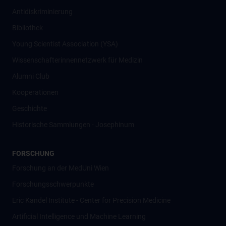
Antidiskriminierung
Bibliothek
Young Scientist Association (YSA)
Wissenschafter­innennetzwerk für Medizin
Alumni Club
Kooperationen
Geschichte
Historische Sammlungen - Josephinum
FORSCHUNG
Forschung an der MedUni Wien
Forschungsschwerpunkte
Eric Kandel Institute - Center for Precision Medicine
Artificial Intelligence und Machine Learning