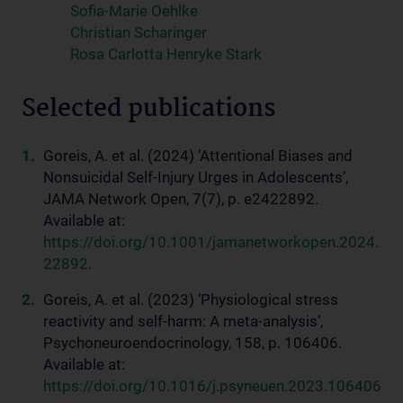
Sofia-Marie Oehlke
Christian Scharinger
Rosa Carlotta Henryke Stark
Selected publications
Goreis, A. et al. (2024) ‘Attentional Biases and
Nonsuicidal Self-Injury Urges in Adolescents’,
JAMA Network Open, 7(7), p. e2422892.
Available at:
https://doi.org/10.1001/jamanetworkopen.2024.
22892
.
Goreis, A. et al. (2023) ‘Physiological stress
reactivity and self-harm: A meta-analysis’,
Psychoneuroendocrinology, 158, p. 106406.
Available at:
https://doi.org/10.1016/j.psyneuen.2023.106406