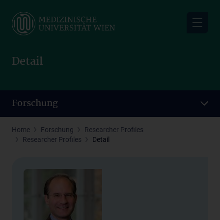
Skip
to
main
content
Detail
Forschung
Home
Forschung
Researcher Profiles
Researcher Profiles
Detail