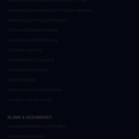
Masterstudium Medical Informatics - new
Masterstudium Molecular Precision Medicine
Masterstudium Psychotherapie
PhD und Doktoratsstudien
Universitäre Weiterbildung
Distance Learning
Anmeldung & Zulassung
Auslandsaufenthalte
Nostrifizierung
Beratung und Kontaktstellen
Campus und Uni-Leben
KLINIK & GESUNDHEIT
Universitätsklinikum AKH Wien
Universitätskliniken