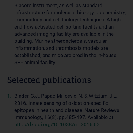
Biacore instrument, as well as standard
infrastructure for molecular biology, biochemistry,
immunology and cell biology techniques. A high-
end flow activated cell sorting facility and an
advanced imaging facility are available in the
building. Murine atherosclerosis, vascular
inflammation, and thrombosis models are
established, and mice are bred in the in-house
SPF animal facility.
Selected publications
Binder, C.J., Papac-Milicevic, N. & Witztum, J.L.,
2016. Innate sensing of oxidation-specific
epitopes in health and disease. Nature Reviews
Immunology, 16(8), pp.485-497. Available at:
http://dx.doi.org/10.1038/nri.2016.63
.