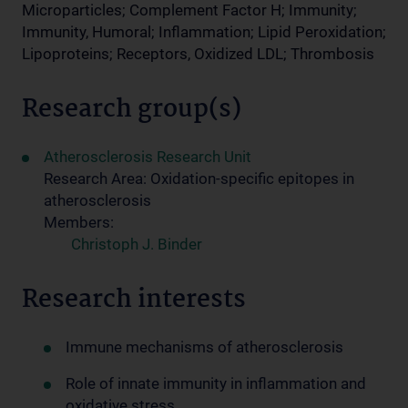
Microparticles; Complement Factor H; Immunity;
Immunity, Humoral; Inflammation; Lipid Peroxidation;
Lipoproteins; Receptors, Oxidized LDL; Thrombosis
Research group(s)
Atherosclerosis Research Unit
Research Area: Oxidation-specific epitopes in
atherosclerosis
Members:
Christoph J. Binder
Research interests
Immune mechanisms of atherosclerosis
Role of innate immunity in inflammation and
oxidative stress