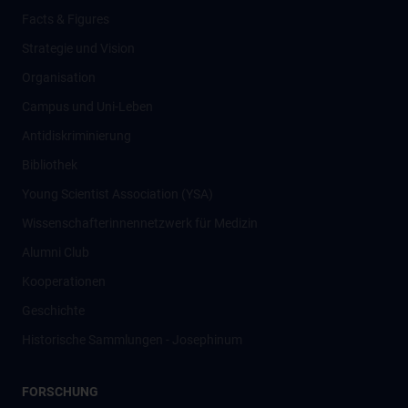
Facts & Figures
Strategie und Vision
Organisation
Campus und Uni-Leben
Antidiskriminierung
Bibliothek
Young Scientist Association (YSA)
Wissenschafter­innennetzwerk für Medizin
Alumni Club
Kooperationen
Geschichte
Historische Sammlungen - Josephinum
FORSCHUNG