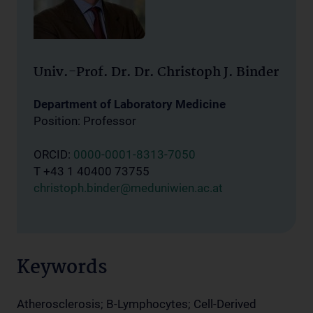
Univ.-Prof. Dr. Dr. Christoph J. Binder
Department of Laboratory Medicine
Position: Professor
ORCID:
0000-0001-8313-7050
T +43 1 40400 73755
christoph.binder@meduniwien.ac.at
Keywords
Atherosclerosis; B-Lymphocytes; Cell-Derived