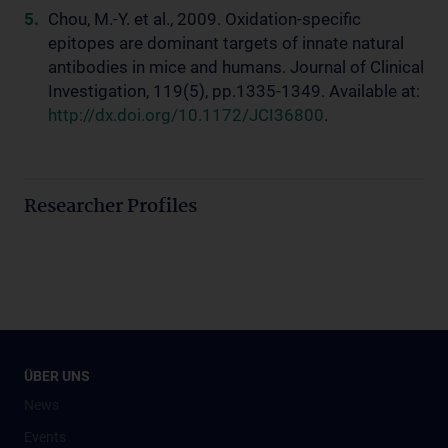
Chou, M.-Y. et al., 2009. Oxidation-specific
epitopes are dominant targets of innate natural
antibodies in mice and humans. Journal of Clinical
Investigation, 119(5), pp.1335-1349. Available at:
http://dx.doi.org/10.1172/JCI36800
.
Researcher Profiles
ÜBER UNS
News
Events