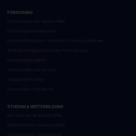
FORSCHUNG
Forschung an der MedUni Wien
Forschungsschwerpunkte
Eric Kandel Institute - Center for Precision Medicine
Artificial Intelligence und Machine Learning
Forschungsprojekte
Technologien und Services
Researcher Profiles
Researcher of the Month
STUDIUM & WEITERBILDUNG
Die Lehre an der MedUni Wien
Diplomstudium Humanmedizin
Diplomstudium Zahnmedizin