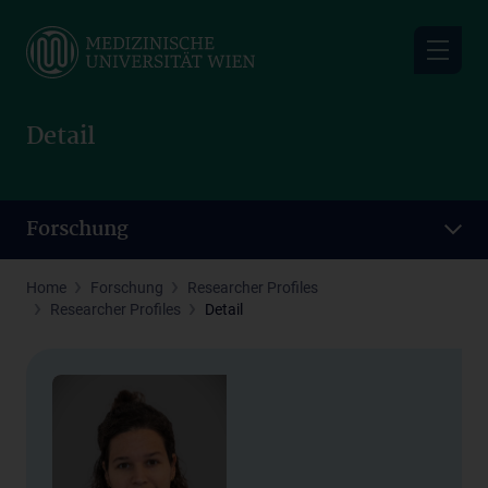
Skip
to
main
content
Detail
Forschung
Home
Forschung
Researcher Profiles
Researcher Profiles
Detail