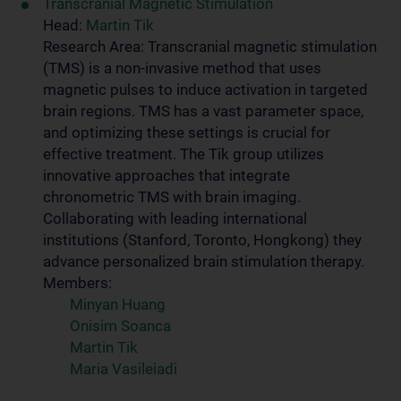
Transcranial Magnetic Stimulation
Head:
Martin Tik
Research Area: Transcranial magnetic stimulation
(TMS) is a non-invasive method that uses
magnetic pulses to induce activation in targeted
brain regions. TMS has a vast parameter space,
and optimizing these settings is crucial for
effective treatment. The Tik group utilizes
innovative approaches that integrate
chronometric TMS with brain imaging.
Collaborating with leading international
institutions (Stanford, Toronto, Hongkong) they
advance personalized brain stimulation therapy.
Members:
Minyan Huang
Onisim Soanca
Martin Tik
Maria Vasileiadi