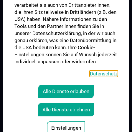
verarbeitet als auch von Drittanbieter:innen,
die ihren Sitz teilweise in Drittländern (z.B. den
USA) haben. Nähere Informationen zu den
Folgen Sie uns auf
Tools und den Partner:innen finden Sie in
unserer Datenschutzerklärung, in der wir auch
genau erklären, was eine Datenübermittlung in
die USA bedeuten kann. Ihre Cookie-
Einstellungen können Sie auf Wunsch jederzeit
individuell anpassen oder widerrufen.
PRESSE
JOBS
Datenschutz
MEDUNI SHOP
RECHTLICHES
Alle Dienste erlauben
COOKIE-EINSTELLUNGEN
KONTAKT
Alle Dienste ablehnen
AGB
IMPRESSUM
Einstellungen