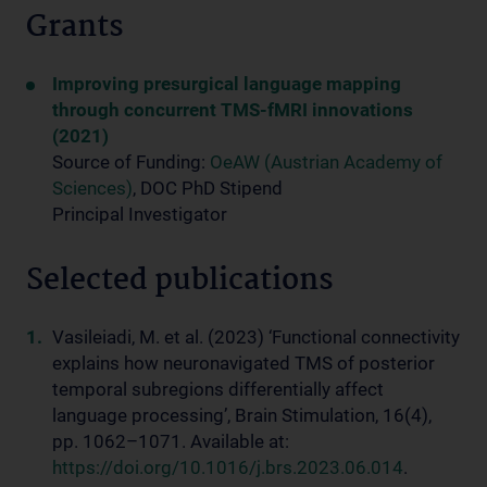
Grants
Improving presurgical language mapping
through concurrent TMS-fMRI innovations
(2021)
Source of Funding:
OeAW (Austrian Academy of
Sciences)
, DOC PhD Stipend
Principal Investigator
Selected publications
Vasileiadi, M. et al. (2023) ‘Functional connectivity
explains how neuronavigated TMS of posterior
temporal subregions differentially affect
language processing’, Brain Stimulation, 16(4),
pp. 1062–1071. Available at:
https://doi.org/10.1016/j.brs.2023.06.014
.