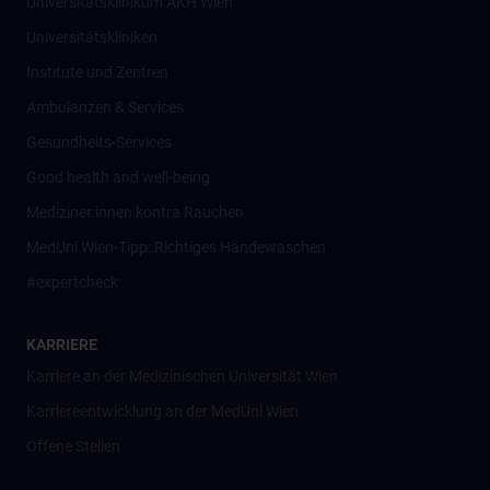
Universitätsklinikum AKH Wien
Universitätskliniken
Institute und Zentren
Ambulanzen & Services
Gesundheits-Services
Good health and well-being
Mediziner:innen kontra Rauchen
MedUni Wien-Tipp: Richtiges Händewaschen
#expertcheck
KARRIERE
Karriere an der Medizinischen Universität Wien
Karriereentwicklung an der MedUni Wien
Offene Stellen