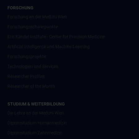
FORSCHUNG
Forschung an der MedUni Wien
Forschungsschwerpunkte
Eric Kandel Institute - Center for Precision Medicine
Artificial Intelligence und Machine Learning
Forschungsprojekte
Technologien und Services
Researcher Profiles
Researcher of the Month
STUDIUM & WEITERBILDUNG
Die Lehre an der MedUni Wien
Diplomstudium Humanmedizin
Diplomstudium Zahnmedizin