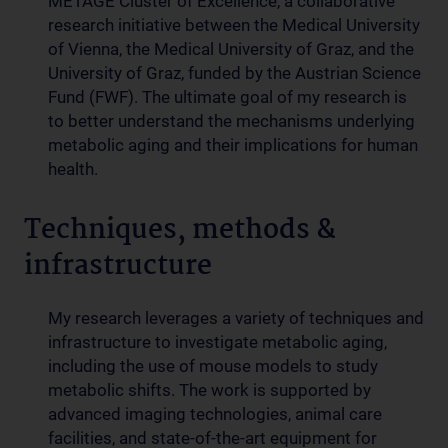
METAGE Cluster of Excellence, a collaborative
research initiative between the Medical University
of Vienna, the Medical University of Graz, and the
University of Graz, funded by the Austrian Science
Fund (FWF). The ultimate goal of my research is
to better understand the mechanisms underlying
metabolic aging and their implications for human
health.
Techniques, methods &
infrastructure
My research leverages a variety of techniques and
infrastructure to investigate metabolic aging,
including the use of mouse models to study
metabolic shifts. The work is supported by
advanced imaging technologies, animal care
facilities, and state-of-the-art equipment for