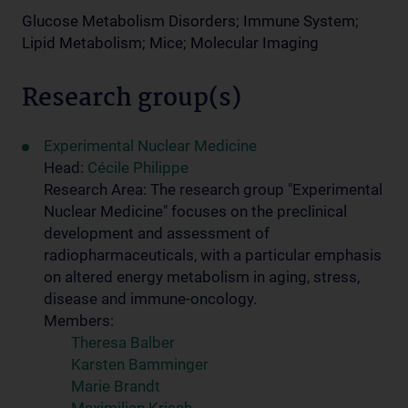
Glucose Metabolism Disorders; Immune System;
Lipid Metabolism; Mice; Molecular Imaging
Research group(s)
Experimental Nuclear Medicine
Head:
Cécile Philippe
Research Area: The research group "Experimental
Nuclear Medicine" focuses on the preclinical
development and assessment of
radiopharmaceuticals, with a particular emphasis
on altered energy metabolism in aging, stress,
disease and immune-oncology.
Members:
Theresa Balber
Karsten Bamminger
Marie Brandt