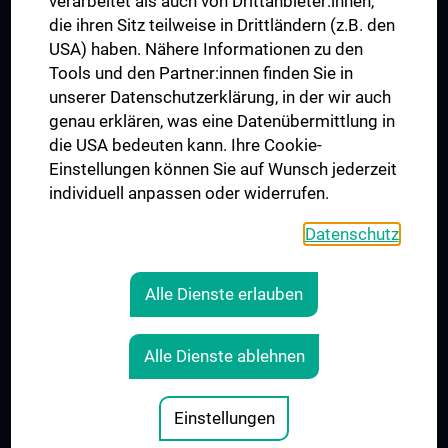
verarbeitet als auch von Drittanbieter:innen,
die ihren Sitz teilweise in Drittländern (z.B. den
USA) haben. Nähere Informationen zu den
Folgen Sie uns auf
Tools und den Partner:innen finden Sie in
unserer Datenschutzerklärung, in der wir auch
genau erklären, was eine Datenübermittlung in
die USA bedeuten kann. Ihre Cookie-
Einstellungen können Sie auf Wunsch jederzeit
individuell anpassen oder widerrufen.
PRESSE
JOBS
Datenschutz
MEDUNI SHOP
RECHTLICHES
Alle Dienste erlauben
COOKIE-EINSTELLUNGEN
KONTAKT
Alle Dienste ablehnen
AGB
IMPRESSUM
Einstellungen
© 2026 Medizinische Universität Wien