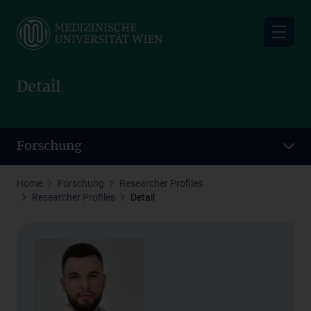
Skip
to
main
content
Detail
Forschung
Home
Forschung
Researcher Profiles
Researcher Profiles
Detail