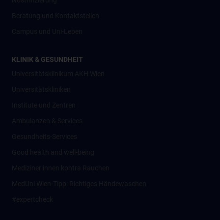
Nostrifizierung
Beratung und Kontaktstellen
Campus und Uni-Leben
KLINIK & GESUNDHEIT
Universitätsklinikum AKH Wien
Universitätskliniken
Institute und Zentren
Ambulanzen & Services
Gesundheits-Services
Good health and well-being
Mediziner:innen kontra Rauchen
MedUni Wien-Tipp: Richtiges Händewaschen
#expertcheck