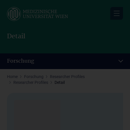
Skip
to
main
content
Detail
Forschung
Home
Forschung
Researcher Profiles
Researcher Profiles
Detail