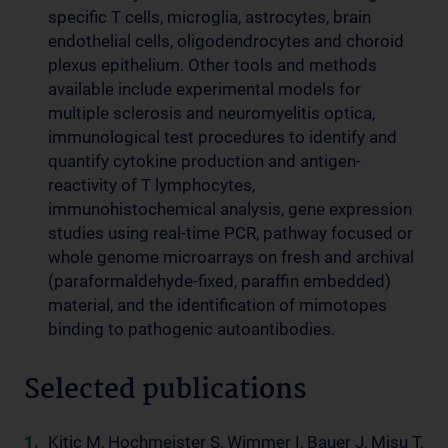
specific T cells, microglia, astrocytes, brain
endothelial cells, oligodendrocytes and choroid
plexus epithelium. Other tools and methods
available include experimental models for
multiple sclerosis and neuromyelitis optica,
immunological test procedures to identify and
quantify cytokine production and antigen-
reactivity of T lymphocytes,
immunohistochemical analysis, gene expression
studies using real-time PCR, pathway focused or
whole genome microarrays on fresh and archival
(paraformaldehyde-fixed, paraffin embedded)
material, and the identification of mimotopes
binding to pathogenic autoantibodies.
Selected publications
Kitic M, Hochmeister S, Wimmer I, Bauer J, Misu T,