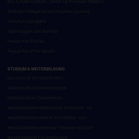
Eric Kandel Institute - Center for Precision Medicine
Artificial Intelligence und Machine Learning
Forschungsprojekte
Technologien und Services
Researcher Profiles
Researcher of the Month
STUDIUM & WEITERBILDUNG
Die Lehre an der MedUni Wien
Diplomstudium Humanmedizin
Diplomstudium Zahnmedizin
Masterstudium Medizinische Informatik - alt
Masterstudium Medical Informatics - new
Masterstudium Molecular Precision Medicine
Masterstudium Psychotherapie