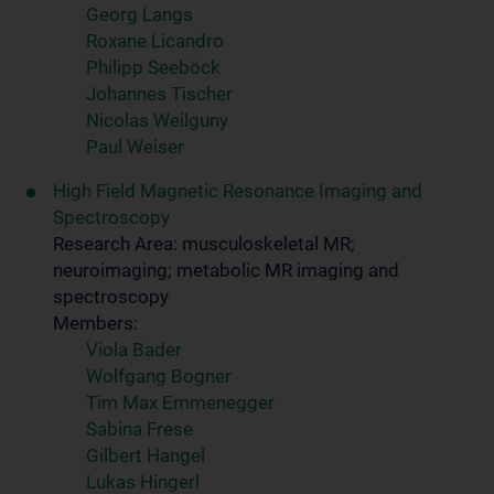
Georg Langs
Roxane Licandro
Philipp Seeböck
Johannes Tischer
Nicolas Weilguny
Paul Weiser
High Field Magnetic Resonance Imaging and
Spectroscopy
Research Area: musculoskeletal MR;
neuroimaging; metabolic MR imaging and
spectroscopy
Members:
Viola Bader
Wolfgang Bogner
Tim Max Emmenegger
Sabina Frese
Gilbert Hangel
Lukas Hingerl