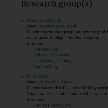
Research group(s)
Frass-Kriegl Group
Head:
Roberta Frass-Kriegl
Research Area: Our group pursues the goal
customized, intelligent hardware systems.
Members:
Veronika Cap
Roberta Frass-Kriegl
Jean-Lynce Gnanago
Bastian Rapp
MR Physics
Head:
Christoph Juchem
Research Area: The Division of MR Physics i
translational/clinical research in the area
Members:
Andreas Georg Berg