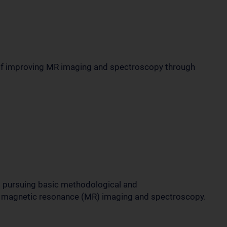
 of improving MR imaging and spectroscopy through
s pursuing basic methodological and
s of magnetic resonance (MR) imaging and spectroscopy.