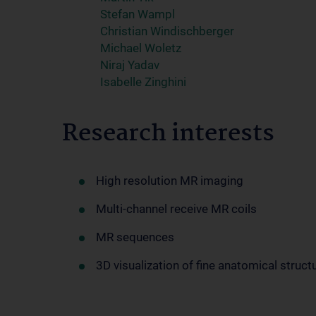
Stefan Wampl
Christian Windischberger
Michael Woletz
Niraj Yadav
Isabelle Zinghini
Research interests
High resolution MR imaging
Multi-channel receive MR coils
MR sequences
3D visualization of fine anatomical struct