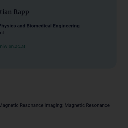
stian Rapp
 Physics and Biomedical Engineering
nt
iwien.ac.at
 Magnetic Resonance Imaging; Magnetic Resonance