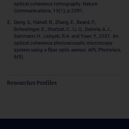
optical coherence tomography. Nature
Communications, 15(1), p.2391.
Deng, S., Haindl, R., Zhang, E., Beard, P.,
Scheuringer, E., Sturtzel, C., Li, Q., Deloria, A.J.,
Sattmann, H., Leitgeb, R.A. and Yuan, Y., 2021. An
optical coherence photoacoustic microscopy
system using a fiber optic sensor. APL Photonics,
6(9).
Researcher Profiles