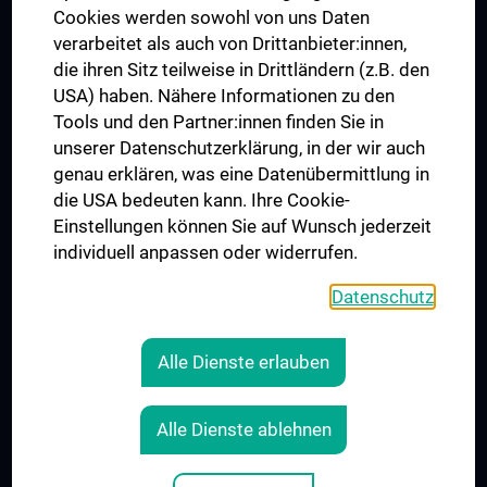
MUVI
Cookies werden sowohl von uns Daten
verarbeitet als auch von Drittanbieter:innen,
die ihren Sitz teilweise in Drittländern (z.B. den
USA) haben. Nähere Informationen zu den
Folgen Sie uns auf
Tools und den Partner:innen finden Sie in
unserer Datenschutzerklärung, in der wir auch
genau erklären, was eine Datenübermittlung in
die USA bedeuten kann. Ihre Cookie-
Einstellungen können Sie auf Wunsch jederzeit
individuell anpassen oder widerrufen.
PRESSE
JOBS
Datenschutz
MEDUNI SHOP
RECHTLICHES
Alle Dienste erlauben
COOKIE-EINSTELLUNGEN
KONTAKT
Alle Dienste ablehnen
AGB
IMPRESSUM