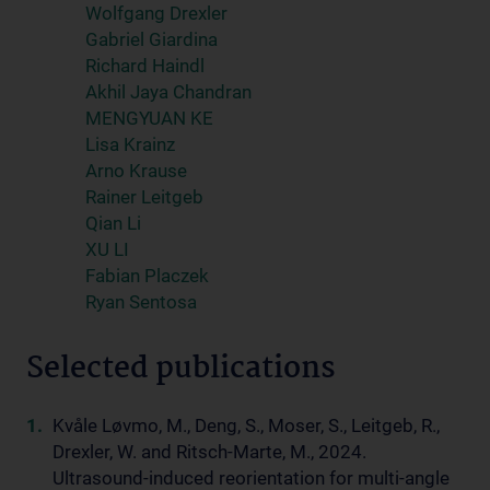
Wolfgang Drexler
Gabriel Giardina
Richard Haindl
Akhil Jaya Chandran
MENGYUAN KE
Lisa Krainz
Arno Krause
Rainer Leitgeb
Qian Li
XU LI
Fabian Placzek
Ryan Sentosa
Selected publications
Kvåle Løvmo, M., Deng, S., Moser, S., Leitgeb, R.,
Drexler, W. and Ritsch-Marte, M., 2024.
Ultrasound-induced reorientation for multi-angle