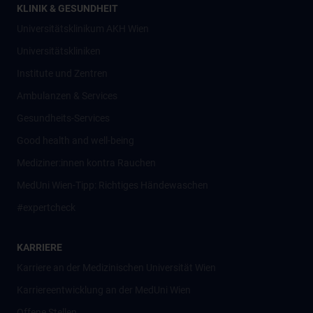
KLINIK & GESUNDHEIT
Universitätsklinikum AKH Wien
Universitätskliniken
Institute und Zentren
Ambulanzen & Services
Gesundheits-Services
Good health and well-being
Mediziner:innen kontra Rauchen
MedUni Wien-Tipp: Richtiges Händewaschen
#expertcheck
KARRIERE
Karriere an der Medizinischen Universität Wien
Karriereentwicklung an der MedUni Wien
Offene Stellen