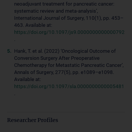
neoadjuvant treatment for pancreatic cancer:
systematic review and meta-analysis’,
International Journal of Surgery, 110(1), pp. 453–
463. Available at:
https://doi.org/10.1097/js9.0000000000000792
.
Hank, T. et al. (2022) ‘Oncological Outcome of
Conversion Surgery After Preoperative
Chemotherapy for Metastatic Pancreatic Cancer’,
Annals of Surgery, 277(5), pp. e1089–e1098.
Available at:
https://doi.org/10.1097/sla.0000000000005481
.
Researcher Profiles