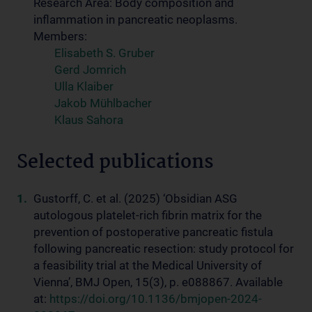
Research Area: Body composition and
inflammation in pancreatic neoplasms.
Members:
Elisabeth S. Gruber
Gerd Jomrich
Ulla Klaiber
Jakob Mühlbacher
Klaus Sahora
Selected publications
Gustorff, C. et al. (2025) ‘Obsidian ASG
autologous platelet-rich fibrin matrix for the
prevention of postoperative pancreatic fistula
following pancreatic resection: study protocol for
a feasibility trial at the Medical University of
Vienna’, BMJ Open, 15(3), p. e088867. Available
at:
https://doi.org/10.1136/bmjopen-2024-