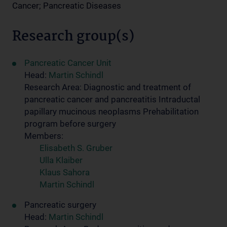
Cancer; Pancreatic Diseases
Research group(s)
Pancreatic Cancer Unit
Head:
Martin Schindl
Research Area: Diagnostic and treatment of
pancreatic cancer and pancreatitis Intraductal
papillary mucinous neoplasms Prehabilitation
program before surgery
Members:
Elisabeth S. Gruber
Ulla Klaiber
Klaus Sahora
Martin Schindl
Pancreatic surgery
Head:
Martin Schindl