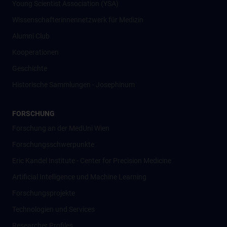
Young Scientist Association (YSA)
Wissenschafter­innennetzwerk für Medizin
Alumni Club
Kooperationen
Geschichte
Historische Sammlungen - Josephinum
FORSCHUNG
Forschung an der MedUni Wien
Forschungsschwerpunkte
Eric Kandel Institute - Center for Precision Medicine
Artificial Intelligence und Machine Learning
Forschungsprojekte
Technologien und Services
Researcher Profiles