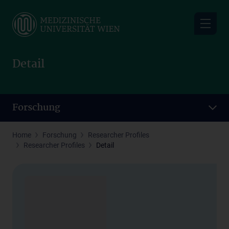
Skip
to
main
content
Detail
Forschung
Home
Forschung
Researcher Profiles
Researcher Profiles
Detail