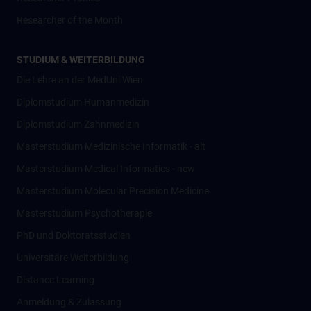
Researcher of the Month
STUDIUM & WEITERBILDUNG
Die Lehre an der MedUni Wien
Diplomstudium Humanmedizin
Diplomstudium Zahnmedizin
Masterstudium Medizinische Informatik - alt
Masterstudium Medical Informatics - new
Masterstudium Molecular Precision Medicine
Masterstudium Psychotherapie
PhD und Doktoratsstudien
Universitäre Weiterbildung
Distance Learning
Anmeldung & Zulassung