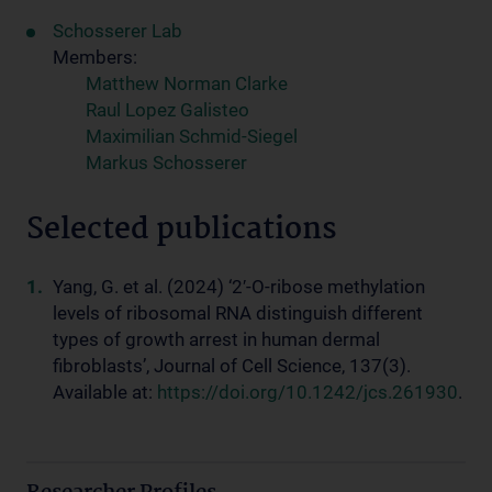
Schosserer Lab
Members:
Matthew Norman Clarke
Raul Lopez Galisteo
Maximilian Schmid-Siegel
Markus Schosserer
Selected publications
Yang, G. et al. (2024) ‘2′-O-ribose methylation
levels of ribosomal RNA distinguish different
types of growth arrest in human dermal
fibroblasts’, Journal of Cell Science, 137(3).
Available at:
https://doi.org/10.1242/jcs.261930
.