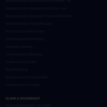
Masterstudium Medizinische Informatik - alt
Masterstudium Medical Informatics - new
Masterstudium Molecular Precision Medicine
Masterstudium Psychotherapie
PhD und Doktoratsstudien
Universitäre Weiterbildung
Distance Learning
Anmeldung & Zulassung
Auslandsaufenthalte
Nostrifizierung
Beratung und Kontaktstellen
Campus und Uni-Leben
KLINIK & GESUNDHEIT
Universitätsklinikum AKH Wien