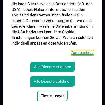
die ihren Sitz teilweise in Drittländern (z.B. den
USA) haben. Nähere Informationen zu den
Folgen Sie uns auf
Tools und den Partner:innen finden Sie in
unserer Datenschutzerklärung, in der wir auch
genau erklären, was eine Datenübermittlung in
die USA bedeuten kann. Ihre Cookie-
Einstellungen können Sie auf Wunsch jederzeit
individuell anpassen oder widerrufen.
PRESSE
JOBS
Datenschutz
MEDUNI SHOP
RECHTLICHES
Alle Dienste erlauben
COOKIE-EINSTELLUNGEN
KONTAKT
Alle Dienste ablehnen
AGB
IMPRESSUM
Einstellungen
© 2026 Medizinische Universität Wien