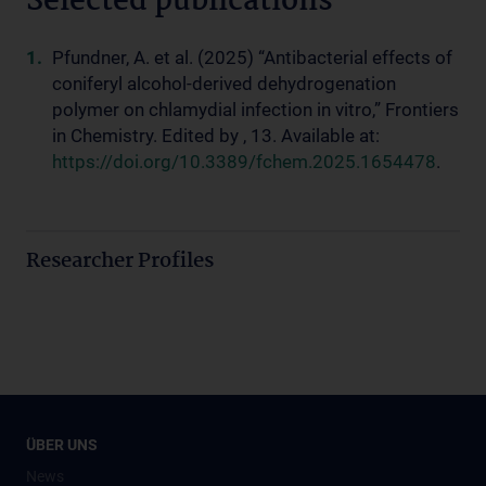
Selected publications
Pfundner, A. et al. (2025) “Antibacterial effects of
coniferyl alcohol-derived dehydrogenation
polymer on chlamydial infection in vitro,” Frontiers
in Chemistry. Edited by , 13. Available at:
https://doi.org/10.3389/fchem.2025.1654478
.
Researcher Profiles
ÜBER UNS
News