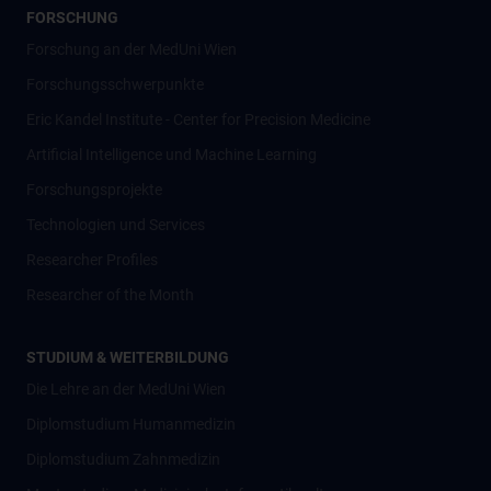
FORSCHUNG
Forschung an der MedUni Wien
Forschungsschwerpunkte
Eric Kandel Institute - Center for Precision Medicine
Artificial Intelligence und Machine Learning
Forschungsprojekte
Technologien und Services
Researcher Profiles
Researcher of the Month
STUDIUM & WEITERBILDUNG
Die Lehre an der MedUni Wien
Diplomstudium Humanmedizin
Diplomstudium Zahnmedizin