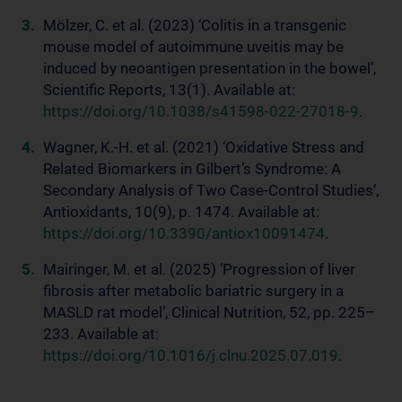
Mölzer, C. et al. (2023) ‘Colitis in a transgenic
mouse model of autoimmune uveitis may be
induced by neoantigen presentation in the bowel’,
Scientific Reports, 13(1). Available at:
https://doi.org/10.1038/s41598-022-27018-9
.
Wagner, K.-H. et al. (2021) ‘Oxidative Stress and
Related Biomarkers in Gilbert’s Syndrome: A
Secondary Analysis of Two Case-Control Studies’,
Antioxidants, 10(9), p. 1474. Available at:
https://doi.org/10.3390/antiox10091474
.
Mairinger, M. et al. (2025) ‘Progression of liver
fibrosis after metabolic bariatric surgery in a
MASLD rat model’, Clinical Nutrition, 52, pp. 225–
233. Available at:
https://doi.org/10.1016/j.clnu.2025.07.019
.