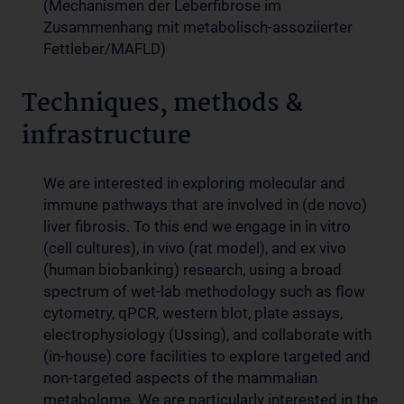
(Mechanismen der Leberfibrose im
Zusammenhang mit metabolisch-assoziierter
Fettleber/MAFLD)
Techniques, methods &
infrastructure
We are interested in exploring molecular and
immune pathways that are involved in (de novo)
liver fibrosis. To this end we engage in in vitro
(cell cultures), in vivo (rat model), and ex vivo
(human biobanking) research, using a broad
spectrum of wet-lab methodology such as flow
cytometry, qPCR, western blot, plate assays,
electrophysiology (Ussing), and collaborate with
(in-house) core facilities to explore targeted and
non-targeted aspects of the mammalian
metabolome. We are particularly interested in the