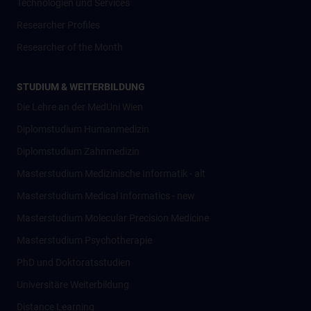
Technologien und Services
Researcher Profiles
Researcher of the Month
STUDIUM & WEITERBILDUNG
Die Lehre an der MedUni Wien
Diplomstudium Humanmedizin
Diplomstudium Zahnmedizin
Masterstudium Medizinische Informatik - alt
Masterstudium Medical Informatics - new
Masterstudium Molecular Precision Medicine
Masterstudium Psychotherapie
PhD und Doktoratsstudien
Universitäre Weiterbildung
Distance Learning