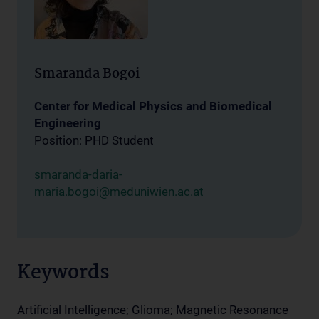
Smaranda Bogoi
Center for Medical Physics and Biomedical
Engineering
Position: PHD Student
smaranda-daria-
maria.bogoi@meduniwien.ac.at
Keywords
Artificial Intelligence; Glioma; Magnetic Resonance