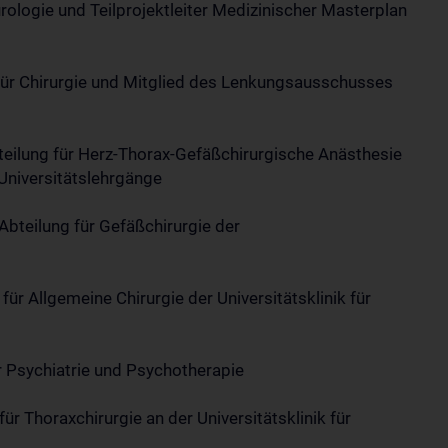
eurologie und Teilprojektleiter Medizinischer Masterplan
ik für Chirurgie und Mitglied des Lenkungsausschusses
bteilung für Herz-Thorax-Gefäßchirurgische Anästhesie
 Universitätslehrgänge
 Abteilung für Gefäßchirurgie der
für Allgemeine Chirurgie der Universitätsklinik für
für Psychiatrie und Psychotherapie
für Thoraxchirurgie an der Universitätsklinik für