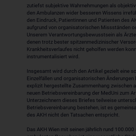
zutiefst subjektive Wahrnehmungen als objektive 
den Ambulanzen wider besseren Wissens irrefüh
den Eindruck, Patientinnen und Patienten des 
aufgrund von organisatorischen Missständen o
Unserem Verantwortungsbewusstsein als Ärzten
denen trotz bester spitzenmedizinischer Verso
Krankheitsverlaufes nicht geholfen werden konn
instrumentalisiert wird.
Insgesamt wird durch den Artikel gezielt eine 
Einzelfällen und organisatorischen Änderungen k
explizit hergestellte Zusammenhang zwischen a
neuen Betriebsvereinbarung der MedUni zum Ar
Unterzeichnern dieses Briefes teilweise untersc
Betriebsvereinbarung bestehen, ist es gemeins
des AKH nicht den Tatsachen entspricht.
Das AKH Wien mit seinen jährlich rund 100.000 