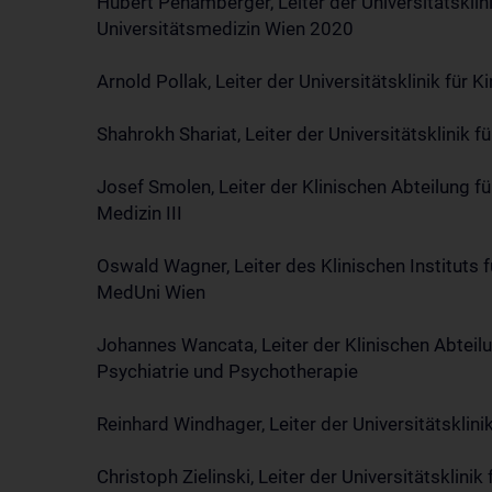
Hubert Pehamberger, Leiter der Universitätsklini
Universitätsmedizin Wien 2020
Arnold Pollak, Leiter der Universitätsklinik für
Shahrokh Shariat, Leiter der Universitätsklinik f
Josef Smolen, Leiter der Klinischen Abteilung fü
Medizin III
Oswald Wagner, Leiter des Klinischen Instituts
MedUni Wien
Johannes Wancata, Leiter der Klinischen Abteilun
Psychiatrie und Psychotherapie
Reinhard Windhager, Leiter der Universitätsklini
Christoph Zielinski, Leiter der Universitätsklinik