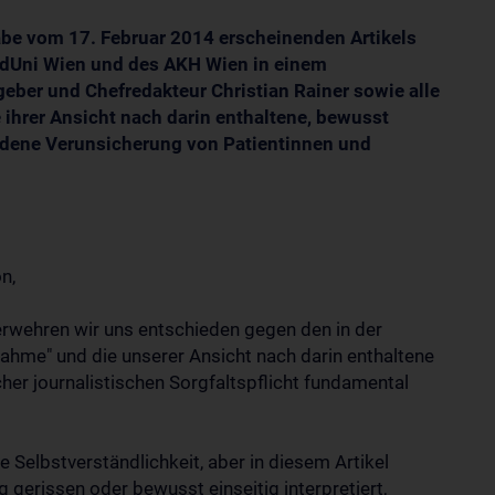
abe vom 17. Februar 2014 erscheinenden Artikels
edUni Wien und des AKH Wien in einem
eber und Chefredakteur Christian Rainer sowie alle
e ihrer Ansicht nach darin enthaltene, bewusst
undene Verunsicherung von Patientinnen und
n,
rwehren wir uns entschieden gegen den in der
ahme" und die unserer Ansicht nach darin enthaltene
icher journalistischen Sorgfaltspflicht fundamental
e Selbstverständlichkeit, aber in diesem Artikel
erissen oder bewusst einseitig interpretiert,