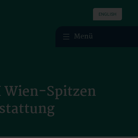
ENGLISH
Menü
H Wien-Spitzen
rstattung