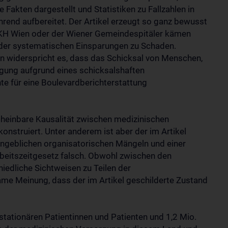
Fakten dargestellt und Statistiken zu Fallzahlen in
rend aufbereitet. Der Artikel erzeugt so ganz bewusst
AKH Wien oder der Wiener Gemeindespitäler kämen
der systematischen Einsparungen zu Schaden.
 widerspricht es, dass das Schicksal von Menschen,
rgung aufgrund eines schicksalshaften
te für eine Boulevardberichterstattung
scheinbare Kausalität zwischen medizinischen
onstruiert. Unter anderem ist aber der im Artikel
ngeblichen organisatorischen Mängeln und einer
beitszeitgesetz falsch. Obwohl zwischen den
hiedliche Sichtweisen zu Teilen der
ame Meinung, dass der im Artikel geschilderte Zustand
stationären Patientinnen und Patienten und 1,2 Mio.