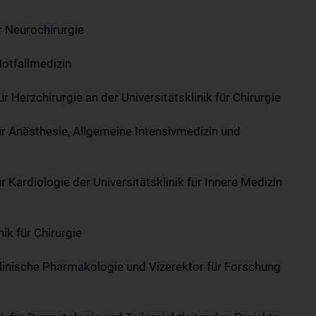
ür Neurochirurgie
Notfallmedizin
ür Herzchirurgie an der Universitätsklinik für Chirurgie
 für Anästhesie, Allgemeine Intensivmedizin und
r Kardiologie der Universitätsklinik für Innere Medizin
ik für Chirurgie
r Klinische Pharmakologie und Vizerektor für Forschung