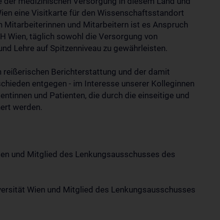
e der medizinischen Versorgung in diesem Land und
en eine Visitkarte für den Wissenschaftsstandort
Mitarbeiterinnen und Mitarbeitern ist es Anspruch
H Wien, täglich sowohl die Versorgung von
und Lehre auf Spitzenniveau zu gewährleisten.
en reißerischen Berichterstattung und der damit
hieden entgegen - im Interesse unserer Kolleginnen
ntinnen und Patienten, die durch die einseitige und
hert werden.
 Wien und Mitglied des Lenkungsausschusses des
versität Wien und Mitglied des Lenkungsausschusses