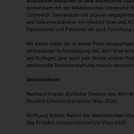
ambulanten Besuchen ist eine wesentliche Säul
gemeinsam mit der Medizinischen Universität Wi
Österreich. Gemeinsam mit unseren engagierten 
und Selbstverständnis von MedUni Wien und AK
Patientinnen und Patienten als auch Forschung 
Wir treten daher der in dieser Form einzigartig
verbundenen Rufschädigung des AKH Wien entsc
und Kollegen, aber auch zum Wohle unserer Patie
tendenzielle Berichterstattung massiv verunsic
Unterzeichner:
Reinhard Krepler, Ärztlicher Direktor des AKH
Projekts Universitätsmedizin Wien 2020
Wolfgang Schütz, Rektor der Medizinischen Uni
des Projekts Universitätsmedizin Wien 2020