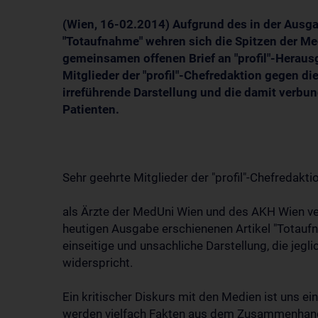
(Wien, 16-02.2014) Aufgrund des in der Ausg
"Totaufnahme" wehren sich die Spitzen der M
gemeinsamen offenen Brief an "profil"-Herausg
Mitglieder der "profil"-Chefredaktion gegen di
irreführende Darstellung und die damit verb
Patienten.
Sehr geehrte Mitglieder der "profil"-Chefredaktio
als Ärzte der MedUni Wien und des AKH Wien ve
heutigen Ausgabe erschienenen Artikel "Totaufn
einseitige und unsachliche Darstellung, die jegl
widerspricht.
Ein kritischer Diskurs mit den Medien ist uns ein
werden vielfach Fakten aus dem Zusammenhang g