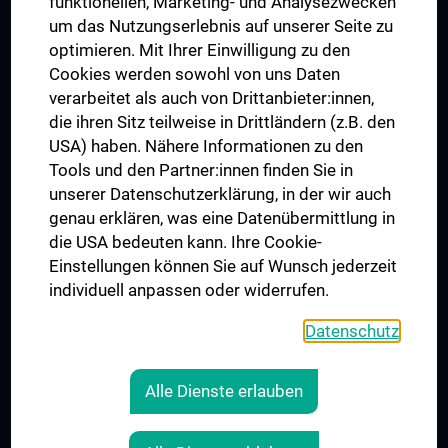
funktionellen, Marketing- und Analysezwecken
Interference
um das Nutzungserlebnis auf unserer Seite zu
UNESCO Lehrstuhl für Bioethik
optimieren. Mit Ihrer Einwilligung zu den
MUVI
Cookies werden sowohl von uns Daten
verarbeitet als auch von Drittanbieter:innen,
die ihren Sitz teilweise in Drittländern (z.B. den
USA) haben. Nähere Informationen zu den
Folgen Sie uns auf
Tools und den Partner:innen finden Sie in
unserer Datenschutzerklärung, in der wir auch
genau erklären, was eine Datenübermittlung in
die USA bedeuten kann. Ihre Cookie-
Einstellungen können Sie auf Wunsch jederzeit
individuell anpassen oder widerrufen.
Presse
Jobs
Datenschutz
MedUni Shop
Rechtliches
Alle Dienste erlauben
Cookie-Einstellungen
Kontakt