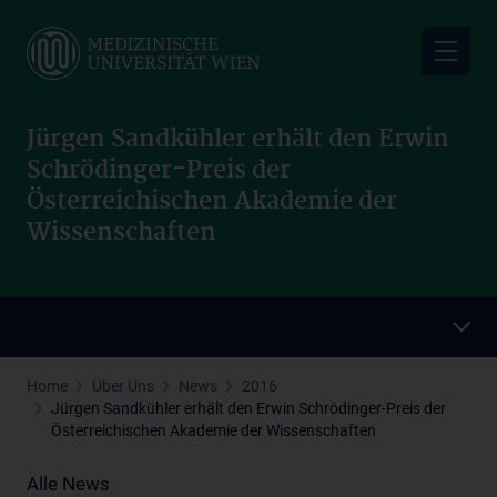
Skip
to
main
content
Jürgen Sandkühler erhält den Erwin
Schrödinger-Preis der
Österreichischen Akademie der
Wissenschaften
Home
Über Uns
News
2016
Jürgen Sandkühler erhält den Erwin Schrödinger-Preis der
Österreichischen Akademie der Wissenschaften
Alle News