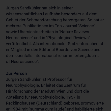
Jürgen Sandkühler hat sich in seiner
wissenschaftlichen Laufbahn besonders auf dem
Gebiet der Schmerzforschung hervorgetan. So hat er
mehrere Publikationen im Top-Journal "Science"
sowie Übersichtsarbeiten in "Nature Reviews
Neuroscience" und in "Physiological Reviews"
veröffentlicht. Als internationaler Spitzenforscher ist
er Mitglied in den Editorial Boards von Science und
dem ebenfalls international renommierten „Journal
of Neuroscience“.
Zur Person
Jürgen Sandkühler ist Professor für
Neurophysiologie. Er leitet das Zentrum für
Hirnforschung der MedUni Wien und dort die
Abteilung für Neurophysiologie. 1957 in
Recklinghausen (Deutschland) geboren, promovierte
er 1984 mit ”summa cum laude” und habilitierte sich