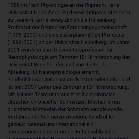
1988 im Fach Physiologie an der Ruprecht Karls-
Universität Heidelberg. Zu den wichtigsten Stationen
auf seinem Karriereweg zählen die Heisenberg-
Professur der Deutschen Forschungsgemeinschaft
(1995-2000) und eine außerplanmäßige Professur
(1996-2001) an der Universität Heidelberg. Im Jahre
2001 wurde er zum Universitätsprofessor für
Neurophysiologie am Zentrum für Hirnforschung der
Universität Wien berufen und zum Leiter der
Abteilung für Neurophysiologie ernannt.
Sandkühler war zunächst stellvertretender Leiter und
ist seit 2007 Leiter des Zentrums für Hirnforschung.
Mit seinem Team untersucht er die neuronalen
Ursachen chronischer Schmerzen, Mechanismus-
orientierte Methoden der Schmerztherapie sowie
Verfahren der Schmerzprävention. Sandkühler
genießt national und international ein
herausragendes Renommee. Er hat zahlreiche