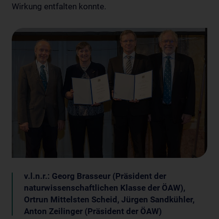
Wirkung entfalten konnte.
v.l.n.r.: Georg Brasseur (Präsident der
naturwissenschaftlichen Klasse der ÖAW),
Ortrun Mittelsten Scheid, Jürgen Sandkühler,
Anton Zeilinger (Präsident der ÖAW)