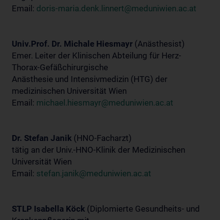
Email:
doris-maria.denk.linnert@meduniwien.ac.at
Univ.Prof. Dr. Michale Hiesmayr
(Anästhesist)
Emer. Leiter der Klinischen Abteilung für Herz-
Thorax-Gefäßchirurgische
Anästhesie und Intensivmedizin (HTG) der
medizinischen Universität Wien
Email:
michael.hiesmayr@meduniwien.ac.at
Dr. Stefan Janik
(HNO-Facharzt)
tätig an der Univ.-HNO-Klinik der Medizinischen
Universität Wien
Email:
stefan.janik@meduniwien.ac.at
STLP Isabella Köck
(Diplomierte Gesundheits- und