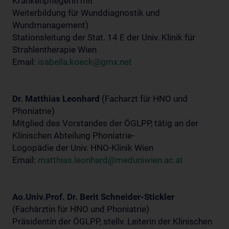
Krankenpflegerin mit
Weiterbildung für Wunddiagnostik und
Wundmanagement)
Stationsleitung der Stat. 14 E der Univ. Klinik für
Strahlentherapie Wien
Email:
isabella.koeck@gmx.net
Dr. Matthias Leonhard
(Facharzt für HNO und
Phoniatrie)
Mitglied des Vorstandes der ÖGLPP, tätig an der
Klinischen Abteilung Phoniatrie-
Logopädie der Univ. HNO-Klinik Wien
Email:
matthias.leonhard@meduniwien.ac.at
Ao.Univ.Prof. Dr. Berit Schneider-Stickler
(Fachärztin für HNO und Phoniatrie)
Präsidentin der ÖGLPP, stellv. Leiterin der Klinischen