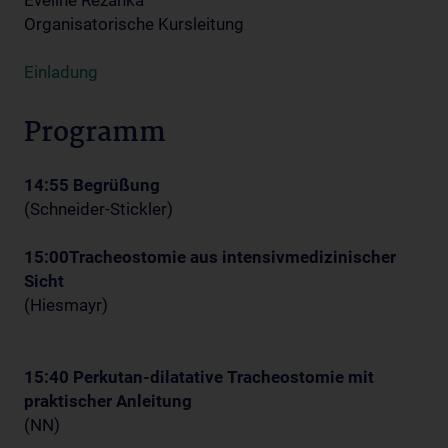
Eveline Rezanka
Organisatorische Kursleitung
Einladung
Programm
14:55 Begrüßung
(Schneider-Stickler)
15:00
Tracheostomie aus intensivmedizinischer
Sicht
(Hiesmayr)
15:40 Perkutan-dilatative Tracheostomie mit
praktischer Anleitung
(NN)