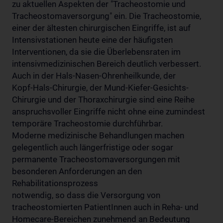
zu aktuellen Aspekten der "Tracheostomie und
Tracheostomaversorgung" ein. Die Tracheostomie,
einer der ältesten chirurgischen Eingriffe, ist auf
Intensivstationen heute eine der häufigsten
Interventionen, da sie die Überlebensraten im
intensivmedizinischen Bereich deutlich verbessert.
Auch in der Hals-Nasen-Ohrenheilkunde, der
Kopf-Hals-Chirurgie, der Mund-Kiefer-Gesichts-
Chirurgie und der Thoraxchirurgie sind eine Reihe
anspruchsvoller Eingriffe nicht ohne eine zumindest
temporäre Tracheostomie durchführbar.
Moderne medizinische Behandlungen machen
gelegentlich auch längerfristige oder sogar
permanente Tracheostomaversorgungen mit
besonderen Anforderungen an den
Rehabilitationsprozess
notwendig, so dass die Versorgung von
tracheostomierten PatientInnen auch in Reha- und
Homecare-Bereichen zunehmend an Bedeutung