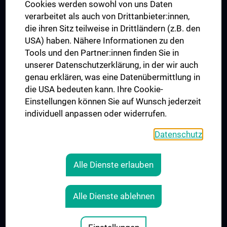
MUVI
Cookies werden sowohl von uns Daten
verarbeitet als auch von Drittanbieter:innen,
die ihren Sitz teilweise in Drittländern (z.B. den
USA) haben. Nähere Informationen zu den
Folgen Sie uns auf
Tools und den Partner:innen finden Sie in
unserer Datenschutzerklärung, in der wir auch
genau erklären, was eine Datenübermittlung in
die USA bedeuten kann. Ihre Cookie-
Einstellungen können Sie auf Wunsch jederzeit
individuell anpassen oder widerrufen.
Presse
Jobs
Datenschutz
MedUni Shop
Rechtliches
Alle Dienste erlauben
Cookie-Einstellungen
Kontakt
Alle Dienste ablehnen
AGB
Impressum