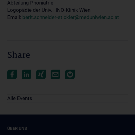
Abteilung Phoniatrie-
Logopädie der Univ. HNO-Klinik Wien
Email:
berit.schneider-stickler@meduniwien.ac.at
Share
Alle Events
ÜBER UNS