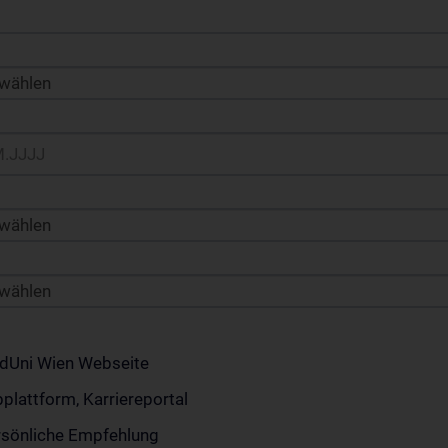
 wählen
 wählen
 wählen
dUni Wien Webseite
plattform, Karriereportal
rsönliche Empfehlung