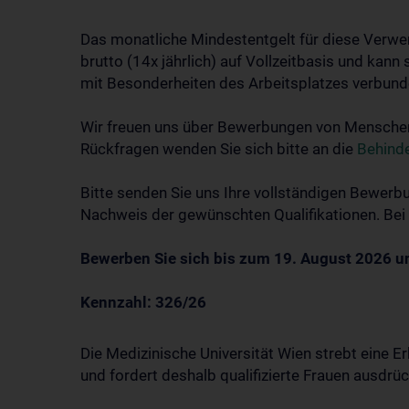
Das monatliche Mindestentgelt für diese Verwend
brutto (14x jährlich) auf Vollzeitbasis und ka
mit Besonderheiten des Arbeitsplatzes verbund
Wir freuen uns über Bewerbungen von Menschen
Rückfragen wenden Sie sich bitte an die
Behind
Bitte senden Sie uns Ihre vollständigen Bewerb
Nachweis der gewünschten Qualifikationen. Bei 
Bewerben Sie sich bis zum 19. August 2026 u
Kennzahl: 326/26
Die Medizinische Universität Wien strebt eine 
und fordert deshalb qualifizierte Frauen ausdr