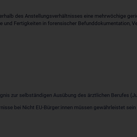
innerhalb des Anstellungsverhältnisses eine mehrwöchige ger
 und Fertigkeiten in forensischer Befunddokumentation, V
is zur selbständigen Ausübung des ärztlichen Berufes (Ju
nisse bei Nicht EU-Bürger:innen müssen gewährleistet sein