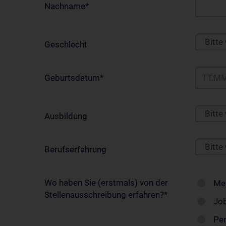
Nachname
*
Bitte
Geschlecht
Geburtsdatum
*
Bitte
Ausbildung
Bitte
Berufserfahrung
Wo haben Sie (erstmals) von der
Me
Stellenausschreibung erfahren?
*
Job
Pe