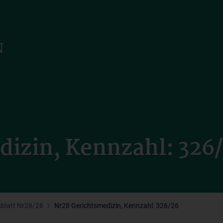
dizin, Kennzahl: 326
sblatt Nr28/26
Nr28 Gerichtsmedizin, Kennzahl: 326/26