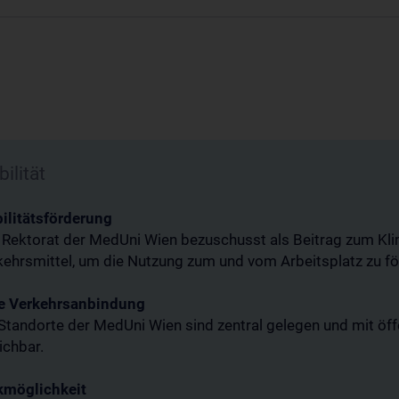
ilität
ilitätsförderung
 Rektorat der MedUni Wien bezuschusst als Beitrag zum Klim
kehrsmittel, um die Nutzung zum und vom Arbeitsplatz zu fö
e Verkehrsanbindung
Standorte der MedUni Wien sind zentral gelegen und mit öff
ichbar.
kmöglichkeit