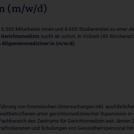
n (m/w/d)
nd 6.500 Mitarbeiter:innen und 8.600 Studierenden zu einer 
 Gerichtsmedizin
sucht ab sofort, in Vollzeit (40 Wochenstu
n
Allgemeinmediziner:in (m/w/d)
.
chführung von forensischen Untersuchungen inkl. ausführli
ltbetroffenen unter gerichtsmedizinischer Supervision in 
 Fachbereich des Zentrums für Gerichtsmedizin seit Jänner 
haftsdiensten und Schulungen von Gesundheitspersonal hin