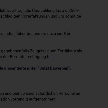
ektivvertragliche Überzahlung Euro 6.850,--
einschlägigen Vorerfahrungen und um sonstige
 laden daher besonders dazu ein. Bei
gegebenenfalls Zeugnisse und Zertifikate als
is der Berufsberechtigung bei.
 dieser Seite unter “Jetzt bewerben”.
nen und beim wissenschaftlichen Personal an
fikation vorrangig aufgenommen.