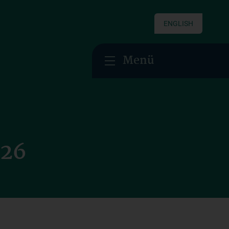
ENGLISH
Menü
/26