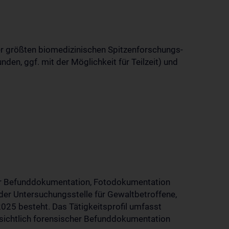
der größten biomedizinischen Spitzenforschungs-
nden, ggf. mit der Möglichkeit für Teilzeit) und
cher Befunddokumentation, Fotodokumentation
der Untersuchungsstelle für Gewaltbetroffene,
2025 besteht. Das Tätigkeitsprofil umfasst
sichtlich forensischer Befunddokumentation