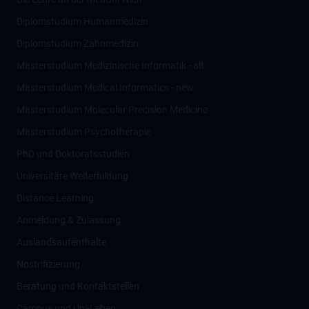
Diplomstudium Humanmedizin
Diplomstudium Zahnmedizin
Masterstudium Medizinische Informatik - alt
Masterstudium Medical Informatics - new
Masterstudium Molecular Precision Medicine
Masterstudium Psychotherapie
PhD und Doktoratsstudien
Universitäre Weiterbildung
Distance Learning
Anmeldung & Zulassung
Auslandsaufenthalte
Nostrifizierung
Beratung und Kontaktstellen
Campus und Uni-Leben