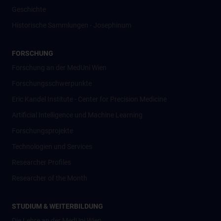
Geschichte
Historische Sammlungen - Josephinum
FORSCHUNG
Forschung an der MedUni Wien
Forschungsschwerpunkte
Eric Kandel Institute - Center for Precision Medicine
Artificial Intelligence und Machine Learning
Forschungsprojekte
Technologien und Services
Researcher Profiles
Researcher of the Month
STUDIUM & WEITERBILDUNG
Die Lehre an der MedUni Wien