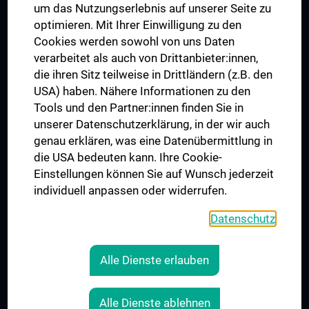
um das Nutzungserlebnis auf unserer Seite zu
UNESCO Lehrstuhl für Bioethik
optimieren. Mit Ihrer Einwilligung zu den
MUVI
Cookies werden sowohl von uns Daten
verarbeitet als auch von Drittanbieter:innen,
die ihren Sitz teilweise in Drittländern (z.B. den
USA) haben. Nähere Informationen zu den
Folgen Sie uns auf
Tools und den Partner:innen finden Sie in
unserer Datenschutzerklärung, in der wir auch
genau erklären, was eine Datenübermittlung in
die USA bedeuten kann. Ihre Cookie-
Einstellungen können Sie auf Wunsch jederzeit
individuell anpassen oder widerrufen.
PRESSE
JOBS
Datenschutz
MEDUNI SHOP
RECHTLICHES
Alle Dienste erlauben
COOKIE-EINSTELLUNGEN
KONTAKT
Alle Dienste ablehnen
AGB