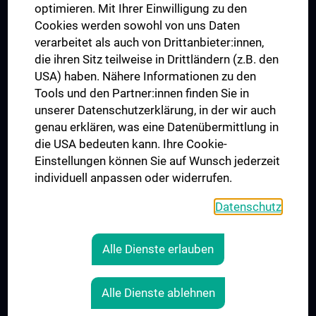
UNESCO Lehrstuhl für Bioethik
optimieren. Mit Ihrer Einwilligung zu den
MUVI
Cookies werden sowohl von uns Daten
verarbeitet als auch von Drittanbieter:innen,
die ihren Sitz teilweise in Drittländern (z.B. den
USA) haben. Nähere Informationen zu den
Folgen Sie uns auf
Tools und den Partner:innen finden Sie in
unserer Datenschutzerklärung, in der wir auch
genau erklären, was eine Datenübermittlung in
die USA bedeuten kann. Ihre Cookie-
Einstellungen können Sie auf Wunsch jederzeit
individuell anpassen oder widerrufen.
PRESSE
JOBS
Datenschutz
MEDUNI SHOP
RECHTLICHES
Alle Dienste erlauben
COOKIE-EINSTELLUNGEN
KONTAKT
Alle Dienste ablehnen
AGB