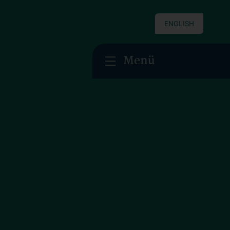
ENGLISH
Menü