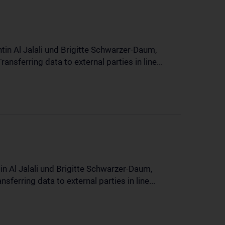
in Al Jalali und Brigitte Schwarzer-Daum,
sferring data to external parties in line...
n Al Jalali und Brigitte Schwarzer-Daum,
erring data to external parties in line...