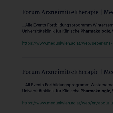
Forum Arzneimitteltherapie | M
...Alle Events Fortbildungsprogramm Winterseme
Universitätsklinik
für
Klinische
Pharmakologie
,
https://www.meduniwien.ac.at/web/ueber-uns/ev
Forum Arzneimitteltherapie | M
...All Events Fortbildungsprogramm Wintersemes
Universitätsklinik
für
Klinische
Pharmakologie
,
https://www.meduniwien.ac.at/web/en/about-us