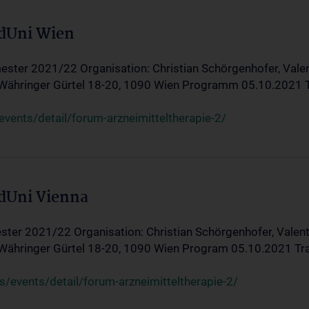
edUni Wien
ster 2021/22 Organisation: Christian Schörgenhofer, Valent
 Währinger Gürtel 18-20, 1090 Wien Programm 05.10.2021 Tran
ents/detail/forum-arzneimitteltherapie-2/
edUni Vienna
ter 2021/22 Organisation: Christian Schörgenhofer, Valenti
 Währinger Gürtel 18-20, 1090 Wien Program 05.10.2021 Transf
/events/detail/forum-arzneimitteltherapie-2/