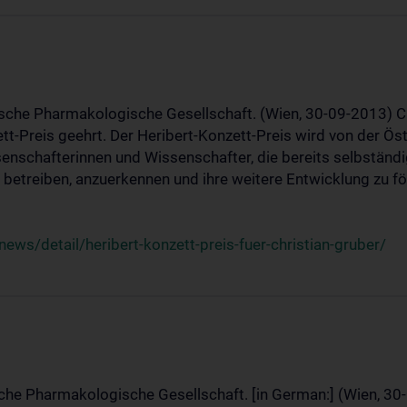
ische Pharmakologische Gesellschaft. (Wien, 30-09-2013) C
t-Preis geehrt. Der Heribert-Konzett-Preis wird von der Ö
ssenschafterinnen und Wissenschafter, die bereits selbstän
betreiben, anzuerkennen und ihre weitere Entwicklung zu fö
ws/detail/heribert-konzett-preis-fuer-christian-gruber/
sche Pharmakologische Gesellschaft. [in German:] (Wien, 30