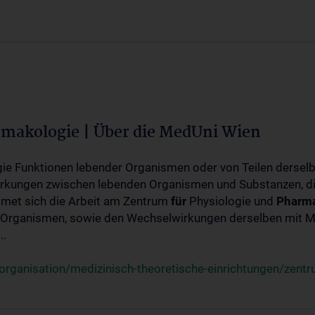
rmakologie | Über die MedUni Wien
ogie Funktionen lebender Organismen oder von Teilen dersel
rkungen zwischen lebenden Organismen und Substanzen, d
met sich die Arbeit am Zentrum
für
Physiologie und
Pharma
 Organismen, sowie den Wechselwirkungen derselben mit Mo
..
rganisation/medizinisch-theoretische-einrichtungen/zentr