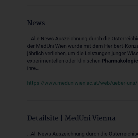
News
...Alle News Auszeichnung durch die Österreich
der MedUni Wien wurde mit dem Heribert-Konzet
jährlich verliehen, um die Leistungen junger Wi
experimentellen oder klinischen
Pharmakologie
ihre...
https://www.meduniwien.ac.at/web/ueber-uns/ne
Detailsite | MedUni Vienna
...All News Auszeichnung durch die Österreichi