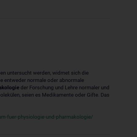
ben untersucht werden, widmet sich die
ie entweder normale oder abnormale
kologie
der Forschung und Lehre normaler und
lekülen, seien es Medikamente oder Gifte. Das
um-fuer-physiologie-und-pharmakologie/