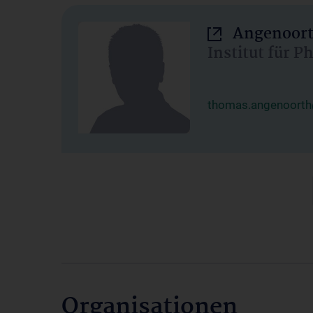
Angenoort
Institut für 
thomas.angenoorth
Organisationen