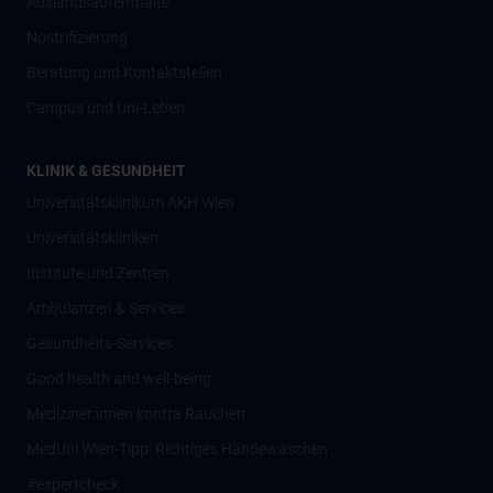
Auslandsaufenthalte
Nostrifizierung
Beratung und Kontaktstellen
Campus und Uni-Leben
KLINIK & GESUNDHEIT
Universitätsklinikum AKH Wien
Universitätskliniken
Institute und Zentren
Ambulanzen & Services
Gesundheits-Services
Good health and well-being
Mediziner:innen kontra Rauchen
MedUni Wien-Tipp: Richtiges Händewaschen
#expertcheck