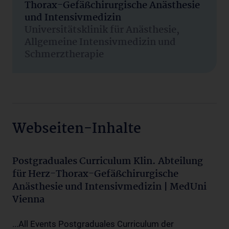
Thorax-Gefäßchirurgische Anästhesie
und Intensivmedizin
Universitätsklinik für Anästhesie,
Allgemeine Intensivmedizin und
Schmerztherapie
Webseiten-Inhalte
Postgraduales Curriculum Klin. Abteilung
für Herz-Thorax-Gefäßchirurgische
Anästhesie und Intensivmedizin | MedUni
Vienna
...All Events Postgraduales Curriculum der