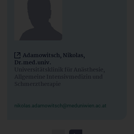
Adamowitsch, Nikolas,
Dr.med.univ.
Universitätsklinik für Anästhesie,
Allgemeine Intensivmedizin und
Schmerztherapie
nikolas.adamowitsch@meduniwien.ac.at