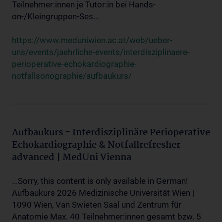
Teilnehmer:innen je Tutor:in bei Hands-
on-/Kleingruppen-Ses...
https://www.meduniwien.ac.at/web/ueber-
uns/events/jaehrliche-events/interdisziplinaere-
perioperative-echokardiographie-
notfallsonographie/aufbaukurs/
Aufbaukurs - Interdisziplinäre Perioperative
Echokardiographie & Notfallrefresher
advanced | MedUni Vienna
...Sorry, this content is only available in German!
Aufbaukurs 2026 Medizinische Universität Wien |
1090 Wien, Van Swieten Saal und Zentrum für
Anatomie Max. 40 Teilnehmer:innen gesamt bzw. 5