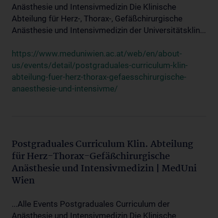
Anästhesie und Intensivmedizin Die Klinische
Abteilung für Herz-, Thorax-, Gefäßchirurgische
Anästhesie und Intensivmedizin der Universitätsklin...
https://www.meduniwien.ac.at/web/en/about-
us/events/detail/postgraduales-curriculum-klin-
abteilung-fuer-herz-thorax-gefaesschirurgische-
anaesthesie-und-intensivme/
Postgraduales Curriculum Klin. Abteilung
für Herz-Thorax-Gefäßchirurgische
Anästhesie und Intensivmedizin | MedUni
Wien
...Alle Events Postgraduales Curriculum der
Anästhesie und Intensivmedizin Die Klinische