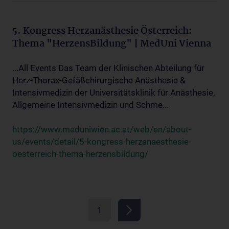
5. Kongress Herzanästhesie Österreich:
Thema "HerzensBildung" | MedUni Vienna
...All Events Das Team der Klinischen Abteilung für
Herz-Thorax-Gefäßchirurgische Anästhesie &
Intensivmedizin der Universitätsklinik für Anästhesie,
Allgemeine Intensivmedizin und Schme...
https://www.meduniwien.ac.at/web/en/about-
us/events/detail/5-kongress-herzanaesthesie-
oesterreich-thema-herzensbildung/
1