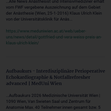
...Alle News Anästhesist und Intensivmediziner erhält
vom FWF vergebene Auszeichnung auf dem Gebiet
der Anästhesie (Wien, 25-1-2016) Klaus Ulrich Klein
von der Universitätsklinik für Anäs...
https://www.meduniwien.ac.at/web/ueber-
uns/news/detail/gottfried-und-vera-weiss-preis-an-
klaus-ulrich-klein/
Aufbaukurs - Interdisziplinäre Perioperative
Echokardiographie & Notfallrefresher
advanced | MedUni Wien
...Aufbaukurs 2026 Medizinische Universität Wien |
1090 Wien, Van Swieten Saal und Zentrum für
Anatomie Max. 40 Teilnehmer:innen gesamt bzw. 5