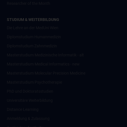
Researcher of the Month
STUDIUM & WEITERBILDUNG
Die Lehre an der MedUni Wien
Diplomstudium Humanmedizin
Diplomstudium Zahnmedizin
Masterstudium Medizinische Informatik - alt
Masterstudium Medical Informatics - new
Masterstudium Molecular Precision Medicine
Masterstudium Psychotherapie
PhD und Doktoratsstudien
Universitäre Weiterbildung
Distance Learning
Anmeldung & Zulassung