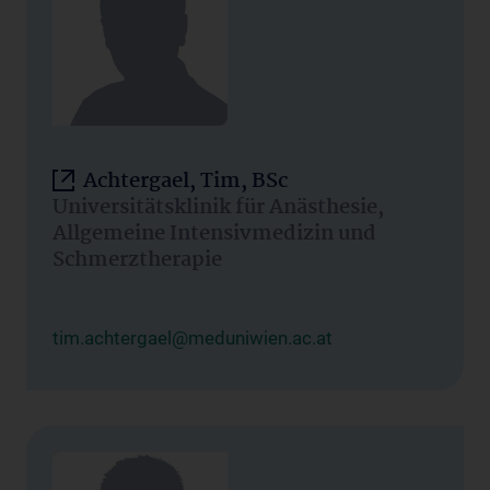
Achtergael, Tim, BSc
Universitätsklinik für Anästhesie,
Allgemeine Intensivmedizin und
Schmerztherapie
tim.achtergael@meduniwien.ac.at