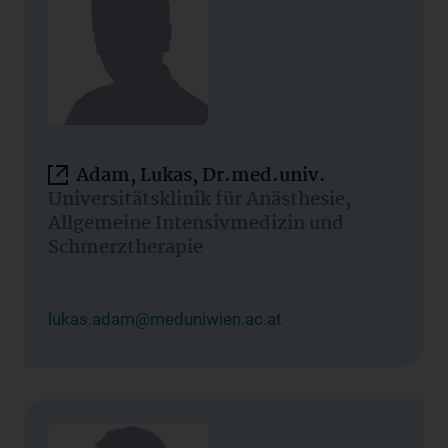
Adam, Lukas, Dr.med.univ.
Universitätsklinik für Anästhesie,
Allgemeine Intensivmedizin und
Schmerztherapie
lukas.adam@meduniwien.ac.at