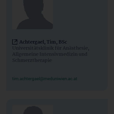
Achtergael, Tim, BSc
Universitätsklinik für Anästhesie,
Allgemeine Intensivmedizin und
Schmerztherapie
tim.achtergael@meduniwien.ac.at