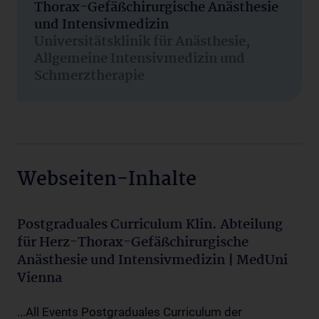
Thorax-Gefäßchirurgische Anästhesie
und Intensivmedizin
Universitätsklinik für Anästhesie,
Allgemeine Intensivmedizin und
Schmerztherapie
Webseiten-Inhalte
Postgraduales Curriculum Klin. Abteilung
für Herz-Thorax-Gefäßchirurgische
Anästhesie und Intensivmedizin | MedUni
Vienna
...All Events Postgraduales Curriculum der