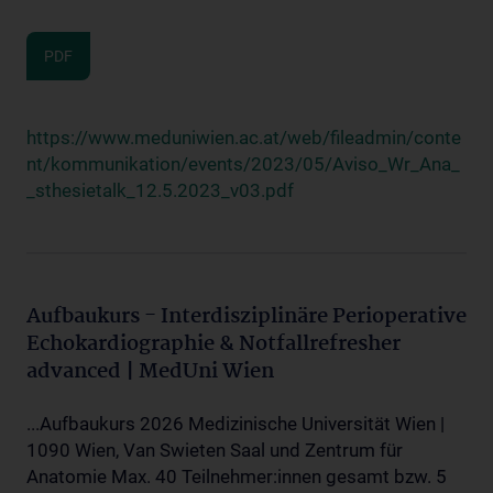
PDF
https://www.meduniwien.ac.at/web/fileadmin/conte
nt/kommunikation/events/2023/05/Aviso_Wr_Ana_
_sthesietalk_12.5.2023_v03.pdf
Aufbaukurs - Interdisziplinäre Perioperative
Echokardiographie & Notfallrefresher
advanced | MedUni Wien
...Aufbaukurs 2026 Medizinische Universität Wien |
1090 Wien, Van Swieten Saal und Zentrum für
Anatomie Max. 40 Teilnehmer:innen gesamt bzw. 5