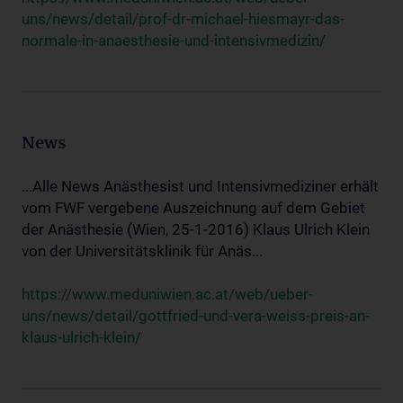
uns/news/detail/prof-dr-michael-hiesmayr-das-
normale-in-anaesthesie-und-intensivmedizin/
News
...Alle News Anästhesist und Intensivmediziner erhält
vom FWF vergebene Auszeichnung auf dem Gebiet
der Anästhesie (Wien, 25-1-2016) Klaus Ulrich Klein
von der Universitätsklinik für Anäs...
https://www.meduniwien.ac.at/web/ueber-
uns/news/detail/gottfried-und-vera-weiss-preis-an-
klaus-ulrich-klein/