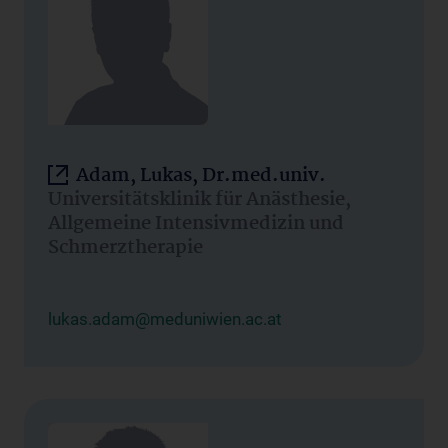
Adam, Lukas, Dr.med.univ.
Universitätsklinik für Anästhesie,
Allgemeine Intensivmedizin und
Schmerztherapie
lukas.adam@meduniwien.ac.at