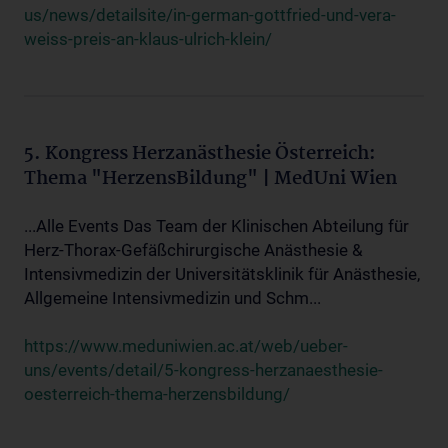
us/news/detailsite/in-german-gottfried-und-vera-
weiss-preis-an-klaus-ulrich-klein/
5. Kongress Herzanästhesie Österreich:
Thema "HerzensBildung" | MedUni Wien
...Alle Events Das Team der Klinischen Abteilung für
Herz-Thorax-Gefäßchirurgische Anästhesie &
Intensivmedizin der Universitätsklinik für Anästhesie,
Allgemeine Intensivmedizin und Schm...
https://www.meduniwien.ac.at/web/ueber-
uns/events/detail/5-kongress-herzanaesthesie-
oesterreich-thema-herzensbildung/