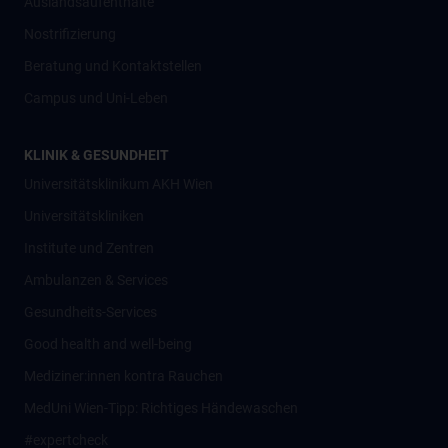
Auslandsaufenthalte
Nostrifizierung
Beratung und Kontaktstellen
Campus und Uni-Leben
KLINIK & GESUNDHEIT
Universitätsklinikum AKH Wien
Universitätskliniken
Institute und Zentren
Ambulanzen & Services
Gesundheits-Services
Good health and well-being
Mediziner:innen kontra Rauchen
MedUni Wien-Tipp: Richtiges Händewaschen
#expertcheck