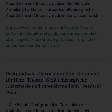
Anästhesie und Intensivmedizin Die Klinische
Abteilung für Herz-, Thorax-, Gefäßchirurgische
Anästhesie und Intensivmedizin der Universitätsklin...
https://www.meduniwien.ac.at/web/en/about-
us/events/detail/postgraduales-curriculum-klin-
abteilung-fuer-herz-thorax-gefaesschirurgische-
anaesthesie-und-intensivme/
Postgraduales Curriculum Klin. Abteilung
für Herz-Thorax-Gefäßchirurgische
Anästhesie und Intensivmedizin | MedUni
Wien
...Alle Events Postgraduales Curriculum der
Anästhesie und Intensivmedizin Die Klinische