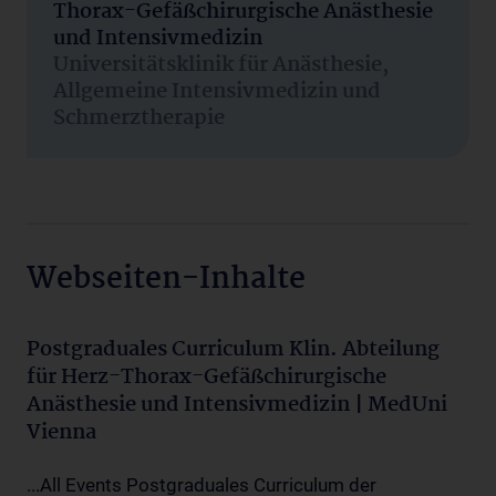
Thorax-Gefäßchirurgische Anästhesie
und Intensivmedizin
Universitätsklinik für Anästhesie,
Allgemeine Intensivmedizin und
Schmerztherapie
Webseiten-Inhalte
Postgraduales Curriculum Klin. Abteilung
für Herz-Thorax-Gefäßchirurgische
Anästhesie und Intensivmedizin | MedUni
Vienna
...All Events Postgraduales Curriculum der