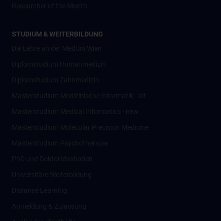
Researcher of the Month
STUDIUM & WEITERBILDUNG
Die Lehre an der MedUni Wien
Diplomstudium Humanmedizin
Diplomstudium Zahnmedizin
Masterstudium Medizinische Informatik - alt
Masterstudium Medical Informatics - new
Masterstudium Molecular Precision Medicine
Masterstudium Psychotherapie
PhD und Doktoratsstudien
Universitäre Weiterbildung
Distance Learning
Anmeldung & Zulassung