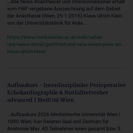
...Alle News Anästhesist und Intensivmediziner erhält
vom FWF vergebene Auszeichnung auf dem Gebiet
der Anästhesie (Wien, 25-1-2016) Klaus Ulrich Klein
von der Universitätsklinik für Anäs...
https://www.meduniwien.ac.at/web/ueber-
uns/news/detail/gottfried-und-vera-weiss-preis-an-
klaus-ulrich-klein/
Aufbaukurs - Interdisziplinäre Perioperative
Echokardiographie & Notfallrefresher
advanced | MedUni Wien
...Aufbaukurs 2026 Medizinische Universität Wien |
1090 Wien, Van Swieten Saal und Zentrum für
Anatomie Max. 40 Teilnehmer:innen gesamt bzw. 5