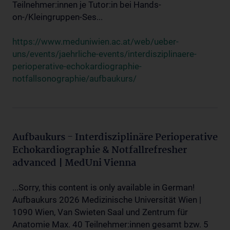
Teilnehmer:innen je Tutor:in bei Hands-
on-/Kleingruppen-Ses...
https://www.meduniwien.ac.at/web/ueber-
uns/events/jaehrliche-events/interdisziplinaere-
perioperative-echokardiographie-
notfallsonographie/aufbaukurs/
Aufbaukurs - Interdisziplinäre Perioperative
Echokardiographie & Notfallrefresher
advanced | MedUni Vienna
...Sorry, this content is only available in German!
Aufbaukurs 2026 Medizinische Universität Wien |
1090 Wien, Van Swieten Saal und Zentrum für
Anatomie Max. 40 Teilnehmer:innen gesamt bzw. 5