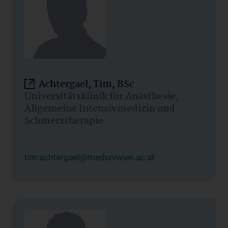
Achtergael, Tim, BSc
Universitätsklinik für Anästhesie,
Allgemeine Intensivmedizin und
Schmerztherapie
tim.achtergael@meduniwien.ac.at