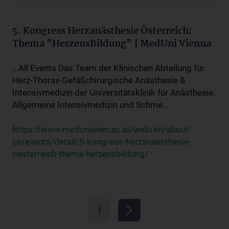
5. Kongress Herzanästhesie Österreich:
Thema "HerzensBildung" | MedUni Vienna
...All Events Das Team der Klinischen Abteilung für
Herz-Thorax-Gefäßchirurgische Anästhesie &
Intensivmedizin der Universitätsklinik für Anästhesie,
Allgemeine Intensivmedizin und Schme...
https://www.meduniwien.ac.at/web/en/about-
us/events/detail/5-kongress-herzanaesthesie-
oesterreich-thema-herzensbildung/
1