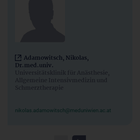
Adamowitsch, Nikolas,
Dr.med.univ.
Universitätsklinik für Anästhesie,
Allgemeine Intensivmedizin und
Schmerztherapie
nikolas.adamowitsch@meduniwien.ac.at