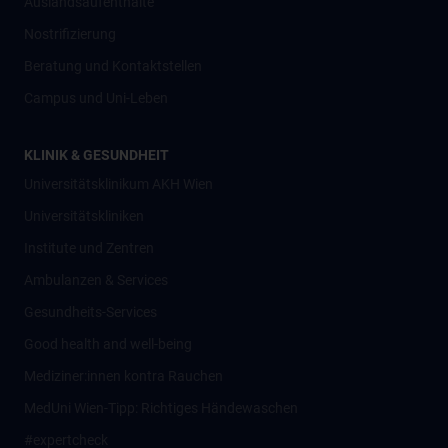
Auslandsaufenthalte
Nostrifizierung
Beratung und Kontaktstellen
Campus und Uni-Leben
KLINIK & GESUNDHEIT
Universitätsklinikum AKH Wien
Universitätskliniken
Institute und Zentren
Ambulanzen & Services
Gesundheits-Services
Good health and well-being
Mediziner:innen kontra Rauchen
MedUni Wien-Tipp: Richtiges Händewaschen
#expertcheck