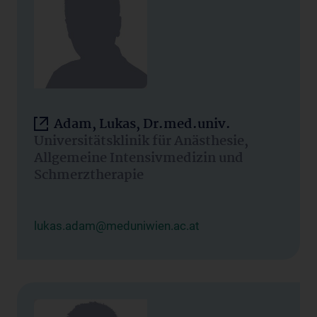
Adam, Lukas, Dr.med.univ.
Universitätsklinik für Anästhesie,
Allgemeine Intensivmedizin und
Schmerztherapie
lukas.adam@meduniwien.ac.at