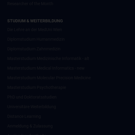
Researcher of the Month
STUDIUM & WEITERBILDUNG
Die Lehre an der MedUni Wien
Diplomstudium Humanmedizin
Diplomstudium Zahnmedizin
Masterstudium Medizinische Informatik - alt
Masterstudium Medical Informatics - new
Masterstudium Molecular Precision Medicine
Masterstudium Psychotherapie
PhD und Doktoratsstudien
Universitäre Weiterbildung
Distance Learning
Anmeldung & Zulassung