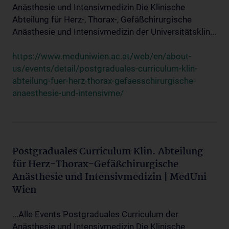
Anästhesie und Intensivmedizin Die Klinische
Abteilung für Herz-, Thorax-, Gefäßchirurgische
Anästhesie und Intensivmedizin der Universitätsklin...
https://www.meduniwien.ac.at/web/en/about-
us/events/detail/postgraduales-curriculum-klin-
abteilung-fuer-herz-thorax-gefaesschirurgische-
anaesthesie-und-intensivme/
Postgraduales Curriculum Klin. Abteilung
für Herz-Thorax-Gefäßchirurgische
Anästhesie und Intensivmedizin | MedUni
Wien
...Alle Events Postgraduales Curriculum der
Anästhesie und Intensivmedizin Die Klinische