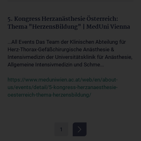
5. Kongress Herzanästhesie Österreich:
Thema "HerzensBildung" | MedUni Vienna
...All Events Das Team der Klinischen Abteilung für
Herz-Thorax-Gefäßchirurgische Anästhesie &
Intensivmedizin der Universitätsklinik für Anästhesie,
Allgemeine Intensivmedizin und Schme...
https://www.meduniwien.ac.at/web/en/about-
us/events/detail/5-kongress-herzanaesthesie-
oesterreich-thema-herzensbildung/
1