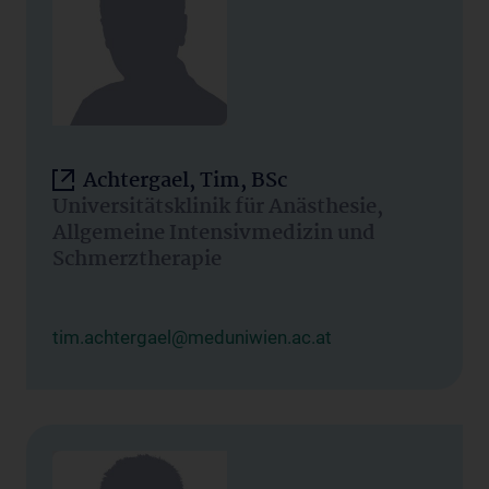
Achtergael, Tim, BSc
Universitätsklinik für Anästhesie,
Allgemeine Intensivmedizin und
Schmerztherapie
tim.achtergael@meduniwien.ac.at