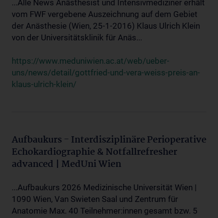
...Alle News Anästhesist und Intensivmediziner erhält
vom FWF vergebene Auszeichnung auf dem Gebiet
der Anästhesie (Wien, 25-1-2016) Klaus Ulrich Klein
von der Universitätsklinik für Anäs...
https://www.meduniwien.ac.at/web/ueber-
uns/news/detail/gottfried-und-vera-weiss-preis-an-
klaus-ulrich-klein/
Aufbaukurs - Interdisziplinäre Perioperative
Echokardiographie & Notfallrefresher
advanced | MedUni Wien
...Aufbaukurs 2026 Medizinische Universität Wien |
1090 Wien, Van Swieten Saal und Zentrum für
Anatomie Max. 40 Teilnehmer:innen gesamt bzw. 5