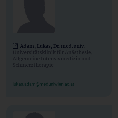
Adam, Lukas, Dr.med.univ.
Universitätsklinik für Anästhesie,
Allgemeine Intensivmedizin und
Schmerztherapie
lukas.adam@meduniwien.ac.at