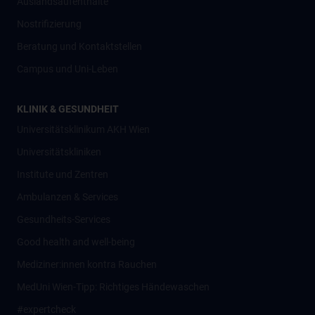
Auslandsaufenthalte
Nostrifizierung
Beratung und Kontaktstellen
Campus und Uni-Leben
KLINIK & GESUNDHEIT
Universitätsklinikum AKH Wien
Universitätskliniken
Institute und Zentren
Ambulanzen & Services
Gesundheits-Services
Good health and well-being
Mediziner:innen kontra Rauchen
MedUni Wien-Tipp: Richtiges Händewaschen
#expertcheck