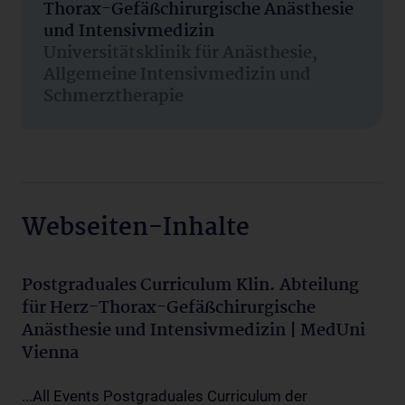
Thorax-Gefäßchirurgische Anästhesie
und Intensivmedizin
Universitätsklinik für Anästhesie,
Allgemeine Intensivmedizin und
Schmerztherapie
Webseiten-Inhalte
Postgraduales Curriculum Klin. Abteilung
für Herz-Thorax-Gefäßchirurgische
Anästhesie und Intensivmedizin | MedUni
Vienna
...All Events Postgraduales Curriculum der