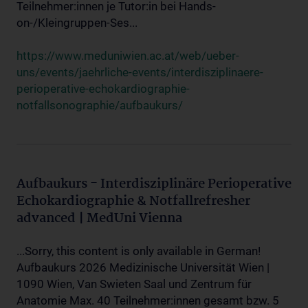
Teilnehmer:innen je Tutor:in bei Hands-
on-/Kleingruppen-Ses...
https://www.meduniwien.ac.at/web/ueber-
uns/events/jaehrliche-events/interdisziplinaere-
perioperative-echokardiographie-
notfallsonographie/aufbaukurs/
Aufbaukurs - Interdisziplinäre Perioperative
Echokardiographie & Notfallrefresher
advanced | MedUni Vienna
...Sorry, this content is only available in German!
Aufbaukurs 2026 Medizinische Universität Wien |
1090 Wien, Van Swieten Saal und Zentrum für
Anatomie Max. 40 Teilnehmer:innen gesamt bzw. 5