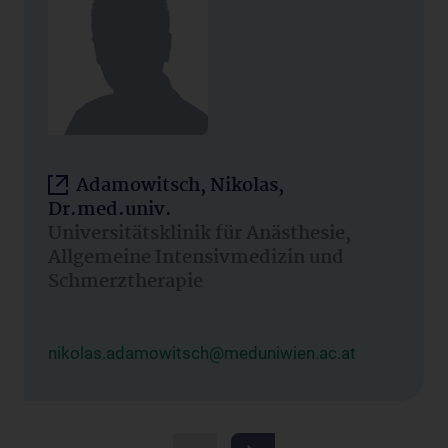
Adamowitsch, Nikolas,
Dr.med.univ.
Universitätsklinik für Anästhesie,
Allgemeine Intensivmedizin und
Schmerztherapie
nikolas.adamowitsch@meduniwien.ac.at