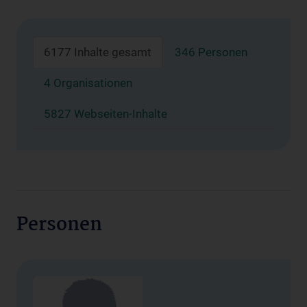
6177 Inhalte gesamt
346 Personen
4 Organisationen
5827 Webseiten-Inhalte
Personen