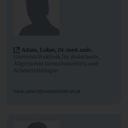
Adam, Lukas, Dr.med.univ.
Universitätsklinik für Anästhesie,
Allgemeine Intensivmedizin und
Schmerztherapie
lukas.adam@meduniwien.ac.at