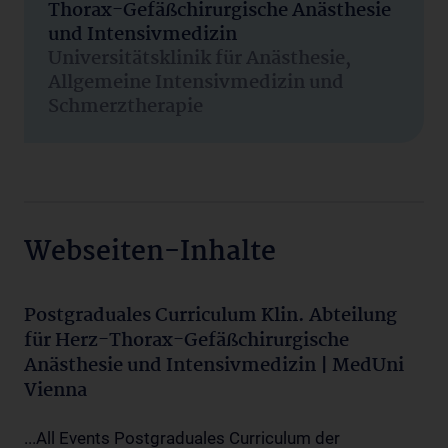
Thorax-Gefäßchirurgische Anästhesie
und Intensivmedizin
Universitätsklinik für Anästhesie,
Allgemeine Intensivmedizin und
Schmerztherapie
Webseiten-Inhalte
Postgraduales Curriculum Klin. Abteilung
für Herz-Thorax-Gefäßchirurgische
Anästhesie und Intensivmedizin | MedUni
Vienna
...All Events Postgraduales Curriculum der