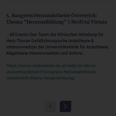
5. Kongress Herzanästhesie Österreich:
Thema "HerzensBildung" | MedUni Vienna
...All Events Das Team der Klinischen Abteilung für
Herz-Thorax-Gefäßchirurgische Anästhesie &
Intensivmedizin der Universitätsklinik für Anästhesie,
Allgemeine Intensivmedizin und Schme...
https://www.meduniwien.ac.at/web/en/about-
us/events/detail/5-kongress-herzanaesthesie-
oesterreich-thema-herzensbildung/
1