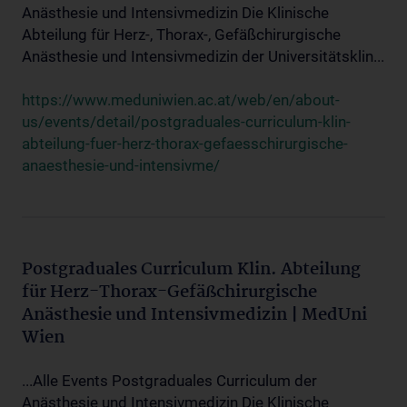
Anästhesie und Intensivmedizin Die Klinische
Abteilung für Herz-, Thorax-, Gefäßchirurgische
Anästhesie und Intensivmedizin der Universitätsklin...
https://www.meduniwien.ac.at/web/en/about-
us/events/detail/postgraduales-curriculum-klin-
abteilung-fuer-herz-thorax-gefaesschirurgische-
anaesthesie-und-intensivme/
Postgraduales Curriculum Klin. Abteilung
für Herz-Thorax-Gefäßchirurgische
Anästhesie und Intensivmedizin | MedUni
Wien
...Alle Events Postgraduales Curriculum der
Anästhesie und Intensivmedizin Die Klinische