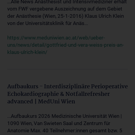
...Alle News Anästhesist und Intensivmediziner erhält
vom FWF vergebene Auszeichnung auf dem Gebiet
der Anästhesie (Wien, 25-1-2016) Klaus Ulrich Klein
von der Universitätsklinik für Anäs...
https://www.meduniwien.ac.at/web/ueber-
uns/news/detail/gottfried-und-vera-weiss-preis-an-
klaus-ulrich-klein/
Aufbaukurs - Interdisziplinäre Perioperative
Echokardiographie & Notfallrefresher
advanced | MedUni Wien
...Aufbaukurs 2026 Medizinische Universität Wien |
1090 Wien, Van Swieten Saal und Zentrum für
Anatomie Max. 40 Teilnehmer:innen gesamt bzw. 5