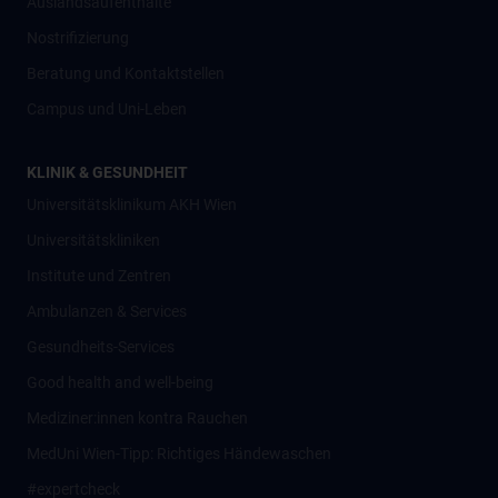
Auslandsaufenthalte
Nostrifizierung
Beratung und Kontaktstellen
Campus und Uni-Leben
KLINIK & GESUNDHEIT
Universitätsklinikum AKH Wien
Universitätskliniken
Institute und Zentren
Ambulanzen & Services
Gesundheits-Services
Good health and well-being
Mediziner:innen kontra Rauchen
MedUni Wien-Tipp: Richtiges Händewaschen
#expertcheck