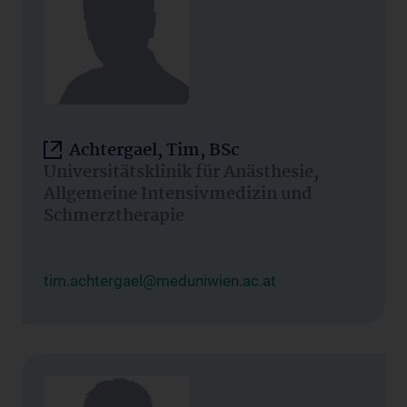
Achtergael, Tim, BSc
Universitätsklinik für Anästhesie,
Allgemeine Intensivmedizin und
Schmerztherapie
tim.achtergael@meduniwien.ac.at