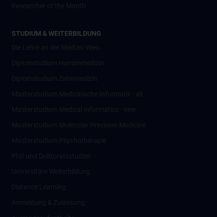
Researcher of the Month
STUDIUM & WEITERBILDUNG
Die Lehre an der MedUni Wien
Diplomstudium Humanmedizin
Diplomstudium Zahnmedizin
Masterstudium Medizinische Informatik - alt
Masterstudium Medical Informatics - new
Masterstudium Molecular Precision Medicine
Masterstudium Psychotherapie
PhD und Doktoratsstudien
Universitäre Weiterbildung
Distance Learning
Anmeldung & Zulassung