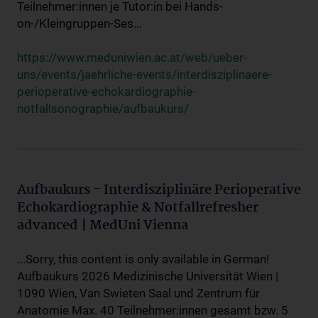
Teilnehmer:innen je Tutor:in bei Hands-
on-/Kleingruppen-Ses...
https://www.meduniwien.ac.at/web/ueber-
uns/events/jaehrliche-events/interdisziplinaere-
perioperative-echokardiographie-
notfallsonographie/aufbaukurs/
Aufbaukurs - Interdisziplinäre Perioperative
Echokardiographie & Notfallrefresher
advanced | MedUni Vienna
...Sorry, this content is only available in German!
Aufbaukurs 2026 Medizinische Universität Wien |
1090 Wien, Van Swieten Saal und Zentrum für
Anatomie Max. 40 Teilnehmer:innen gesamt bzw. 5