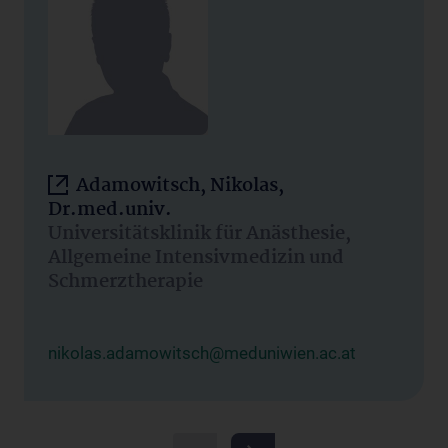
Adamowitsch, Nikolas,
Dr.med.univ.
Universitätsklinik für Anästhesie,
Allgemeine Intensivmedizin und
Schmerztherapie
nikolas.adamowitsch@meduniwien.ac.at