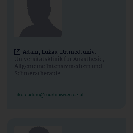
Adam, Lukas, Dr.med.univ.
Universitätsklinik für Anästhesie,
Allgemeine Intensivmedizin und
Schmerztherapie
lukas.adam@meduniwien.ac.at