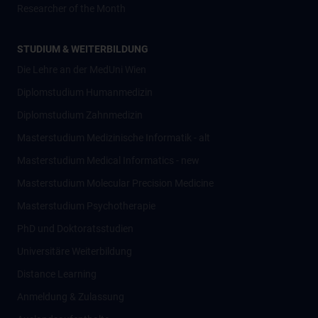
Researcher of the Month
STUDIUM & WEITERBILDUNG
Die Lehre an der MedUni Wien
Diplomstudium Humanmedizin
Diplomstudium Zahnmedizin
Masterstudium Medizinische Informatik - alt
Masterstudium Medical Informatics - new
Masterstudium Molecular Precision Medicine
Masterstudium Psychotherapie
PhD und Doktoratsstudien
Universitäre Weiterbildung
Distance Learning
Anmeldung & Zulassung