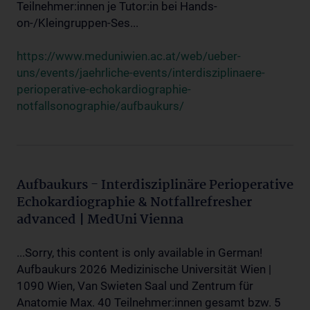
Teilnehmer:innen je Tutor:in bei Hands-
on-/Kleingruppen-Ses...
https://www.meduniwien.ac.at/web/ueber-
uns/events/jaehrliche-events/interdisziplinaere-
perioperative-echokardiographie-
notfallsonographie/aufbaukurs/
Aufbaukurs - Interdisziplinäre Perioperative
Echokardiographie & Notfallrefresher
advanced | MedUni Vienna
...Sorry, this content is only available in German!
Aufbaukurs 2026 Medizinische Universität Wien |
1090 Wien, Van Swieten Saal und Zentrum für
Anatomie Max. 40 Teilnehmer:innen gesamt bzw. 5