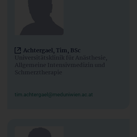
Achtergael, Tim, BSc
Universitätsklinik für Anästhesie,
Allgemeine Intensivmedizin und
Schmerztherapie
tim.achtergael@meduniwien.ac.at