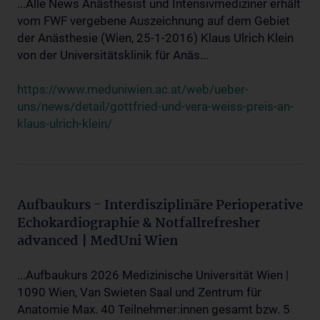
...Alle News Anästhesist und Intensivmediziner erhält
vom FWF vergebene Auszeichnung auf dem Gebiet
der Anästhesie (Wien, 25-1-2016) Klaus Ulrich Klein
von der Universitätsklinik für Anäs...
https://www.meduniwien.ac.at/web/ueber-
uns/news/detail/gottfried-und-vera-weiss-preis-an-
klaus-ulrich-klein/
Aufbaukurs - Interdisziplinäre Perioperative
Echokardiographie & Notfallrefresher
advanced | MedUni Wien
...Aufbaukurs 2026 Medizinische Universität Wien |
1090 Wien, Van Swieten Saal und Zentrum für
Anatomie Max. 40 Teilnehmer:innen gesamt bzw. 5