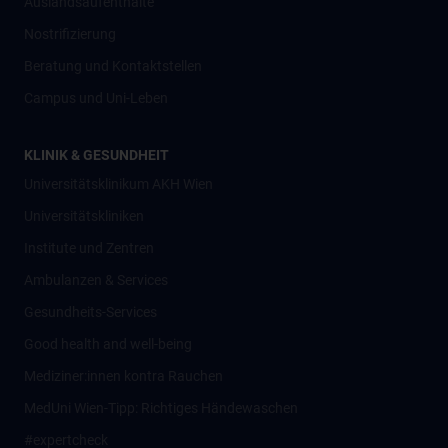
Auslandsaufenthalte
Nostrifizierung
Beratung und Kontaktstellen
Campus und Uni-Leben
KLINIK & GESUNDHEIT
Universitätsklinikum AKH Wien
Universitätskliniken
Institute und Zentren
Ambulanzen & Services
Gesundheits-Services
Good health and well-being
Mediziner:innen kontra Rauchen
MedUni Wien-Tipp: Richtiges Händewaschen
#expertcheck