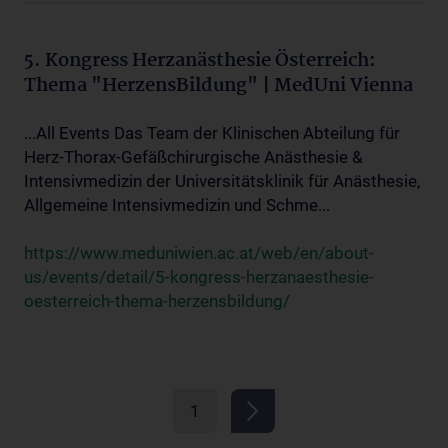
5. Kongress Herzanästhesie Österreich:
Thema "HerzensBildung" | MedUni Vienna
...All Events Das Team der Klinischen Abteilung für
Herz-Thorax-Gefäßchirurgische Anästhesie &
Intensivmedizin der Universitätsklinik für Anästhesie,
Allgemeine Intensivmedizin und Schme...
https://www.meduniwien.ac.at/web/en/about-
us/events/detail/5-kongress-herzanaesthesie-
oesterreich-thema-herzensbildung/
1