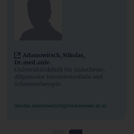
Adamowitsch, Nikolas,
Dr.med.univ.
Universitätsklinik für Anästhesie,
Allgemeine Intensivmedizin und
Schmerztherapie
nikolas.adamowitsch@meduniwien.ac.at