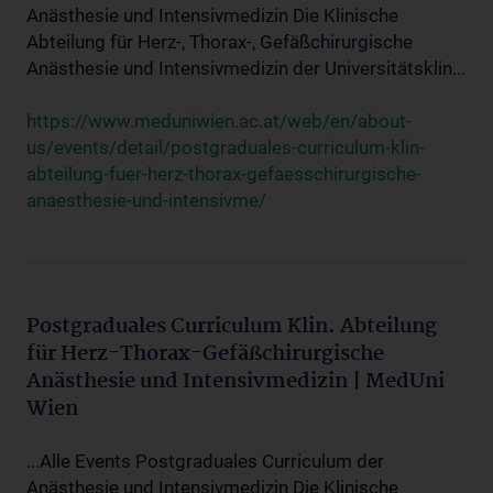
Anästhesie und Intensivmedizin Die Klinische
Abteilung für Herz-, Thorax-, Gefäßchirurgische
Anästhesie und Intensivmedizin der Universitätsklin...
https://www.meduniwien.ac.at/web/en/about-
us/events/detail/postgraduales-curriculum-klin-
abteilung-fuer-herz-thorax-gefaesschirurgische-
anaesthesie-und-intensivme/
Postgraduales Curriculum Klin. Abteilung
für Herz-Thorax-Gefäßchirurgische
Anästhesie und Intensivmedizin | MedUni
Wien
...Alle Events Postgraduales Curriculum der
Anästhesie und Intensivmedizin Die Klinische