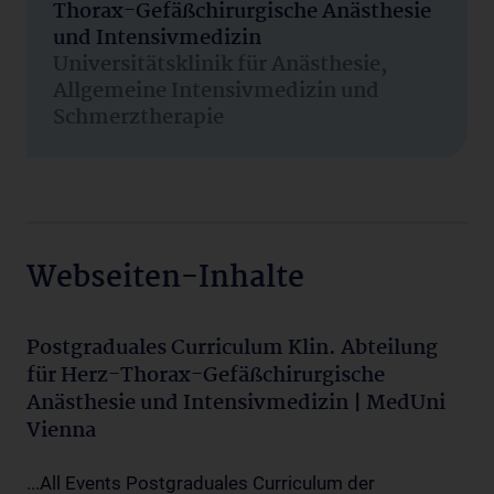
Thorax-Gefäßchirurgische Anästhesie
und Intensivmedizin
Universitätsklinik für Anästhesie,
Allgemeine Intensivmedizin und
Schmerztherapie
Webseiten-Inhalte
Postgraduales Curriculum Klin. Abteilung
für Herz-Thorax-Gefäßchirurgische
Anästhesie und Intensivmedizin | MedUni
Vienna
...All Events Postgraduales Curriculum der