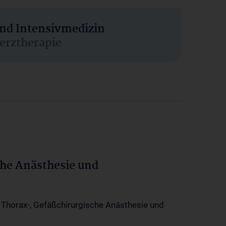
und Intensivmedizin
erztherapie
che Anästhesie und
-, Thorax-, Gefäßchirurgische Anästhesie und