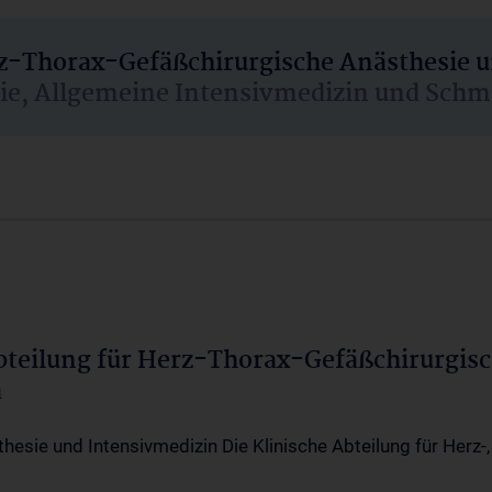
rz-Thorax-Gefäßchirurgische Anästhesie 
sie, Allgemeine Intensivmedizin und Schm
Abteilung für Herz-Thorax-Gefäßchirurgis
a
thesie und Intensivmedizin Die Klinische Abteilung für Herz