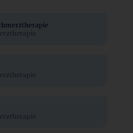
Schmerztherapie
erztherapie
erztherapie
erztherapie