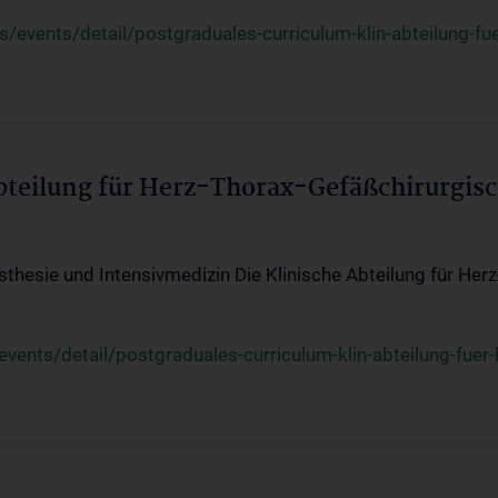
events/detail/postgraduales-curriculum-klin-abteilung-fue
Abteilung für Herz-Thorax-Gefäßchirurgis
sthesie und Intensivmedizin Die Klinische Abteilung für Her
ents/detail/postgraduales-curriculum-klin-abteilung-fuer-