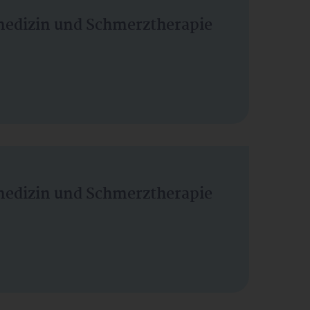
vmedizin und Schmerztherapie
vmedizin und Schmerztherapie