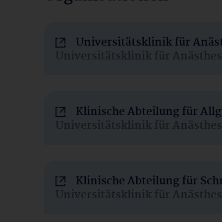
Universitätsklinik für Anä
Universitätsklinik für Anästhe
Klinische Abteilung für Al
Universitätsklinik für Anästhe
Klinische Abteilung für Sc
Universitätsklinik für Anästhe