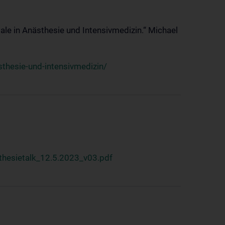
ale in Anästhesie und Intensivmedizin.“ Michael
thesie-und-intensivmedizin/
hesietalk_12.5.2023_v03.pdf