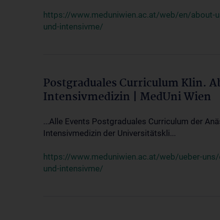
https://www.meduniwien.ac.at/web/en/about-us/
und-intensivme/
Postgraduales Curriculum Klin. 
Intensivmedizin | MedUni Wien
...Alle Events Postgraduales Curriculum der Anä
Intensivmedizin der Universitätskli...
https://www.meduniwien.ac.at/web/ueber-uns/ev
und-intensivme/