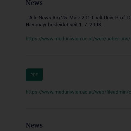
News
...Alle News Am 25. März 2010 hält Univ. Prof. 
Hiesmayr bekleidet seit 1. 7. 2008...
https://www.meduniwien.ac.at/web/ueber-uns/n
PDF
https://www.meduniwien.ac.at/web/fileadmin
News