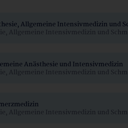
sthesie, Allgemeine Intensivmedizin und 
sie, Allgemeine Intensivmedizin und Schm
lgemeine Anästhesie und Intensivmedizin
sie, Allgemeine Intensivmedizin und Schm
hmerzmedizin
sie, Allgemeine Intensivmedizin und Schm