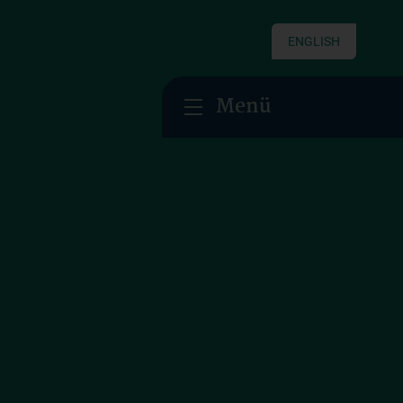
ENGLISH
Menü