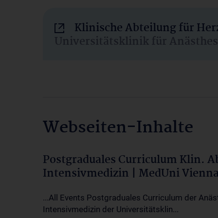
Klinische Abteilung für He
Universitätsklinik für Anästhe
Webseiten-Inhalte
Postgraduales Curriculum Klin. 
Intensivmedizin | MedUni Vienn
...All Events Postgraduales Curriculum der Anäs
Intensivmedizin der Universitätsklin...