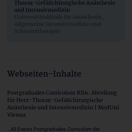
Thorax-Gefäßchirurgische Anästhesie
und Intensivmedizin
Universitätsklinik für Anästhesie,
Allgemeine Intensivmedizin und
Schmerztherapie
Webseiten-Inhalte
Postgraduales Curriculum Klin. Abteilung
für Herz-Thorax-Gefäßchirurgische
Anästhesie und Intensivmedizin | MedUni
Vienna
...All Events Postgraduales Curriculum der