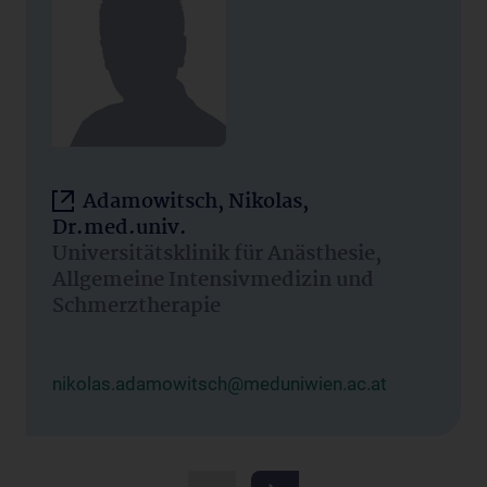
Adamowitsch, Nikolas,
Dr.med.univ.
Universitätsklinik für Anästhesie,
Allgemeine Intensivmedizin und
Schmerztherapie
nikolas.adamowitsch@meduniwien.ac.at