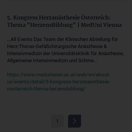
5. Kongress Herzanästhesie Österreich:
Thema "HerzensBildung" | MedUni Vienna
...All Events Das Team der Klinischen Abteilung für
Herz-Thorax-Gefäßchirurgische Anästhesie &
Intensivmedizin der Universitätsklinik für Anästhesie,
Allgemeine Intensivmedizin und Schme...
https://www.meduniwien.ac.at/web/en/about-
us/events/detail/5-kongress-herzanaesthesie-
oesterreich-thema-herzensbildung/
1