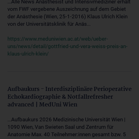
...Alle News Anästhesist und Intensivmediziner erhält
vom FWF vergebene Auszeichnung auf dem Gebiet
der Anästhesie (Wien, 25-1-2016) Klaus Ulrich Klein
von der Universitätsklinik für Anäs...
https://www.meduniwien.ac.at/web/ueber-
uns/news/detail/gottfried-und-vera-weiss-preis-an-
klaus-ulrich-klein/
Aufbaukurs - Interdisziplinäre Perioperative
Echokardiographie & Notfallrefresher
advanced | MedUni Wien
...Aufbaukurs 2026 Medizinische Universität Wien |
1090 Wien, Van Swieten Saal und Zentrum für
Anatomie Max. 40 Teilnehmer:innen gesamt bzw. 5