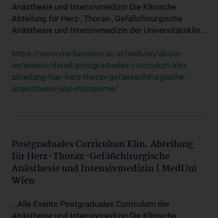
Anästhesie und Intensivmedizin Die Klinische
Abteilung für Herz-, Thorax-, Gefäßchirurgische
Anästhesie und Intensivmedizin der Universitätsklin...
https://www.meduniwien.ac.at/web/en/about-
us/events/detail/postgraduales-curriculum-klin-
abteilung-fuer-herz-thorax-gefaesschirurgische-
anaesthesie-und-intensivme/
Postgraduales Curriculum Klin. Abteilung
für Herz-Thorax-Gefäßchirurgische
Anästhesie und Intensivmedizin | MedUni
Wien
...Alle Events Postgraduales Curriculum der
Anästhesie und Intensivmedizin Die Klinische