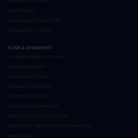
Auslandsaufenthalte
Nostrifizierung
Beratung und Kontaktstellen
Campus und Uni-Leben
KLINIK & GESUNDHEIT
Universitätsklinikum AKH Wien
Universitätskliniken
Institute und Zentren
Ambulanzen & Services
Gesundheits-Services
Good health and well-being
Mediziner:innen kontra Rauchen
MedUni Wien-Tipp: Richtiges Händewaschen
#expertcheck