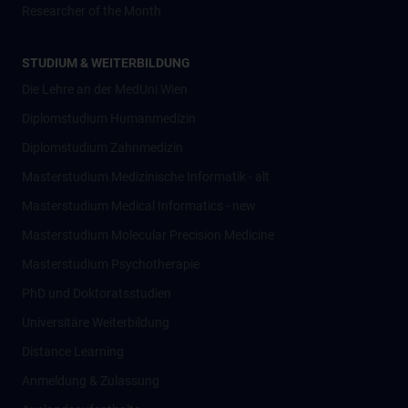
Researcher of the Month
STUDIUM & WEITERBILDUNG
Die Lehre an der MedUni Wien
Diplomstudium Humanmedizin
Diplomstudium Zahnmedizin
Masterstudium Medizinische Informatik - alt
Masterstudium Medical Informatics - new
Masterstudium Molecular Precision Medicine
Masterstudium Psychotherapie
PhD und Doktoratsstudien
Universitäre Weiterbildung
Distance Learning
Anmeldung & Zulassung