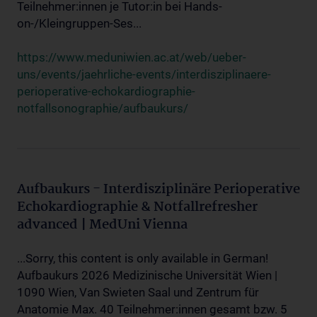
Teilnehmer:innen je Tutor:in bei Hands-
on-/Kleingruppen-Ses...
https://www.meduniwien.ac.at/web/ueber-
uns/events/jaehrliche-events/interdisziplinaere-
perioperative-echokardiographie-
notfallsonographie/aufbaukurs/
Aufbaukurs - Interdisziplinäre Perioperative
Echokardiographie & Notfallrefresher
advanced | MedUni Vienna
...Sorry, this content is only available in German!
Aufbaukurs 2026 Medizinische Universität Wien |
1090 Wien, Van Swieten Saal und Zentrum für
Anatomie Max. 40 Teilnehmer:innen gesamt bzw. 5