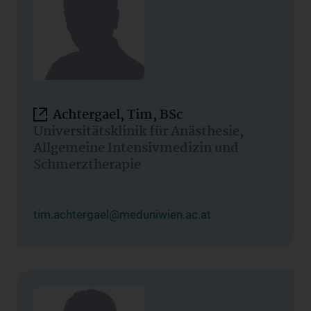
Achtergael, Tim, BSc
Universitätsklinik für Anästhesie,
Allgemeine Intensivmedizin und
Schmerztherapie
tim.achtergael@meduniwien.ac.at