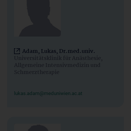
Adam, Lukas, Dr.med.univ.
Universitätsklinik für Anästhesie,
Allgemeine Intensivmedizin und
Schmerztherapie
lukas.adam@meduniwien.ac.at