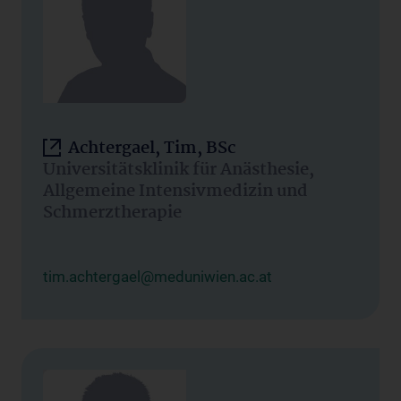
Achtergael, Tim, BSc
Universitätsklinik für Anästhesie,
Allgemeine Intensivmedizin und
Schmerztherapie
tim.achtergael@meduniwien.ac.at