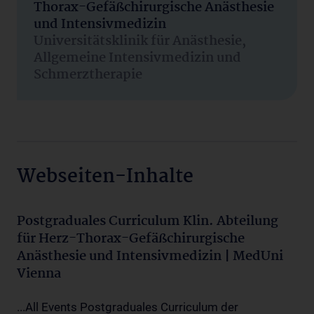
Thorax-Gefäßchirurgische Anästhesie
und Intensivmedizin
Universitätsklinik für Anästhesie,
Allgemeine Intensivmedizin und
Schmerztherapie
Webseiten-Inhalte
Postgraduales Curriculum Klin. Abteilung
für Herz-Thorax-Gefäßchirurgische
Anästhesie und Intensivmedizin | MedUni
Vienna
...All Events Postgraduales Curriculum der