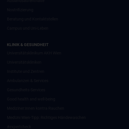
Auslandsaufenthalte
Nostrifizierung
Beratung und Kontaktstellen
Campus und Uni-Leben
KLINIK & GESUNDHEIT
Universitätsklinikum AKH Wien
Universitätskliniken
Institute und Zentren
Ambulanzen & Services
Gesundheits-Services
Good health and well-being
Mediziner:innen kontra Rauchen
MedUni Wien-Tipp: Richtiges Händewaschen
#expertcheck