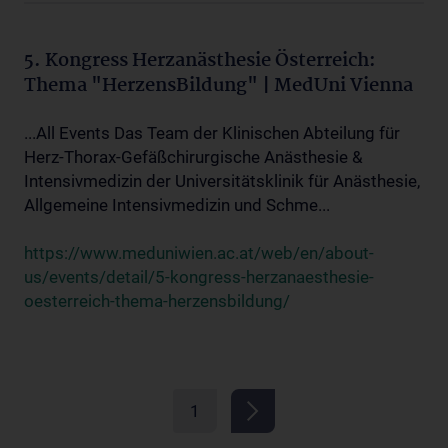
5. Kongress Herzanästhesie Österreich:
Thema "HerzensBildung" | MedUni Vienna
...All Events Das Team der Klinischen Abteilung für
Herz-Thorax-Gefäßchirurgische Anästhesie &
Intensivmedizin der Universitätsklinik für Anästhesie,
Allgemeine Intensivmedizin und Schme...
https://www.meduniwien.ac.at/web/en/about-
us/events/detail/5-kongress-herzanaesthesie-
oesterreich-thema-herzensbildung/
1