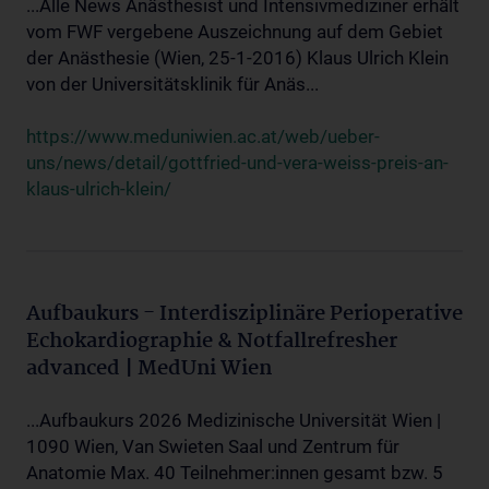
...Alle News Anästhesist und Intensivmediziner erhält
vom FWF vergebene Auszeichnung auf dem Gebiet
der Anästhesie (Wien, 25-1-2016) Klaus Ulrich Klein
von der Universitätsklinik für Anäs...
https://www.meduniwien.ac.at/web/ueber-
uns/news/detail/gottfried-und-vera-weiss-preis-an-
klaus-ulrich-klein/
Aufbaukurs - Interdisziplinäre Perioperative
Echokardiographie & Notfallrefresher
advanced | MedUni Wien
...Aufbaukurs 2026 Medizinische Universität Wien |
1090 Wien, Van Swieten Saal und Zentrum für
Anatomie Max. 40 Teilnehmer:innen gesamt bzw. 5