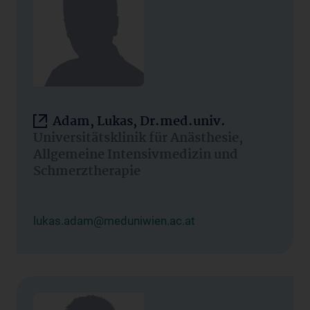
Adam, Lukas, Dr.med.univ.
Universitätsklinik für Anästhesie,
Allgemeine Intensivmedizin und
Schmerztherapie
lukas.adam@meduniwien.ac.at