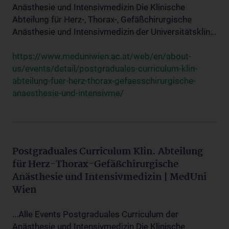
Anästhesie und Intensivmedizin Die Klinische
Abteilung für Herz-, Thorax-, Gefäßchirurgische
Anästhesie und Intensivmedizin der Universitätsklin...
https://www.meduniwien.ac.at/web/en/about-
us/events/detail/postgraduales-curriculum-klin-
abteilung-fuer-herz-thorax-gefaesschirurgische-
anaesthesie-und-intensivme/
Postgraduales Curriculum Klin. Abteilung
für Herz-Thorax-Gefäßchirurgische
Anästhesie und Intensivmedizin | MedUni
Wien
...Alle Events Postgraduales Curriculum der
Anästhesie und Intensivmedizin Die Klinische