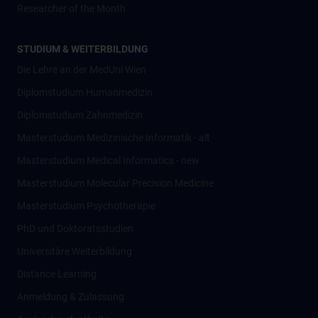
Researcher of the Month
STUDIUM & WEITERBILDUNG
Die Lehre an der MedUni Wien
Diplomstudium Humanmedizin
Diplomstudium Zahnmedizin
Masterstudium Medizinische Informatik - alt
Masterstudium Medical Informatics - new
Masterstudium Molecular Precision Medicine
Masterstudium Psychotherapie
PhD und Doktoratsstudien
Universitäre Weiterbildung
Distance Learning
Anmeldung & Zulassung