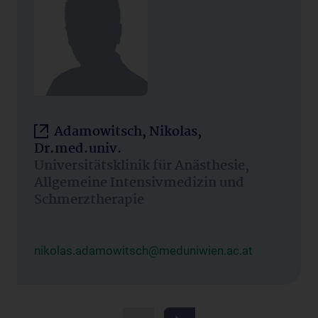
Adamowitsch, Nikolas,
Dr.med.univ.
Universitätsklinik für Anästhesie,
Allgemeine Intensivmedizin und
Schmerztherapie
nikolas.adamowitsch@meduniwien.ac.at