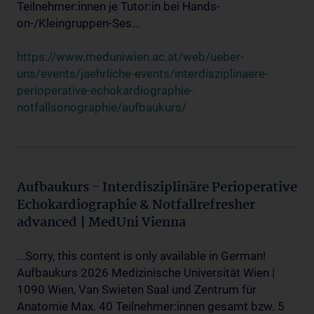
Teilnehmer:innen je Tutor:in bei Hands-
on-/Kleingruppen-Ses...
https://www.meduniwien.ac.at/web/ueber-
uns/events/jaehrliche-events/interdisziplinaere-
perioperative-echokardiographie-
notfallsonographie/aufbaukurs/
Aufbaukurs - Interdisziplinäre Perioperative
Echokardiographie & Notfallrefresher
advanced | MedUni Vienna
...Sorry, this content is only available in German!
Aufbaukurs 2026 Medizinische Universität Wien |
1090 Wien, Van Swieten Saal und Zentrum für
Anatomie Max. 40 Teilnehmer:innen gesamt bzw. 5