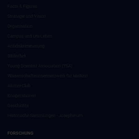
Facts & Figures
Strategie und Vision
Organisation
Campus und Uni-Leben
Antidiskriminierung
Bibliothek
Young Scientist Association (YSA)
Wissenschafter­innennetzwerk für Medizin
Alumni Club
Kooperationen
Geschichte
Historische Sammlungen - Josephinum
FORSCHUNG