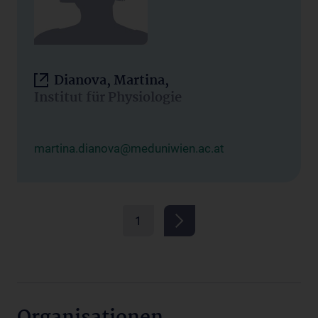
Dianova, Martina,
Institut für Physiologie
martina.dianova@meduniwien.ac.at
1