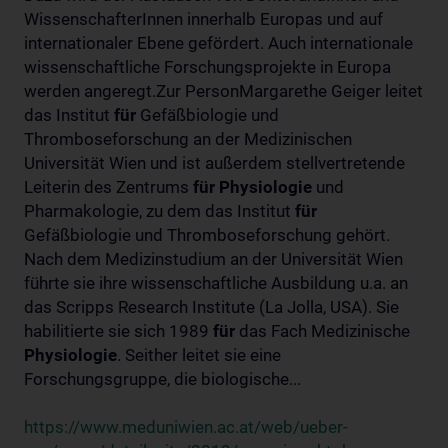
WissenschafterInnen innerhalb Europas und auf
internationaler Ebene gefördert. Auch internationale
wissenschaftliche Forschungsprojekte in Europa
werden angeregt.Zur PersonMargarethe Geiger leitet
das Institut
für
Gefäßbiologie und
Thromboseforschung an der Medizinischen
Universität Wien und ist außerdem stellvertretende
Leiterin des Zentrums
für
Physiologie
und
Pharmakologie, zu dem das Institut
für
Gefäßbiologie und Thromboseforschung gehört.
Nach dem Medizinstudium an der Universität Wien
führte sie ihre wissenschaftliche Ausbildung u.a. an
das Scripps Research Institute (La Jolla, USA). Sie
habilitierte sie sich 1989
für
das Fach Medizinische
Physiologie
. Seither leitet sie eine
Forschungsgruppe, die biologische...
https://www.meduniwien.ac.at/web/ueber-