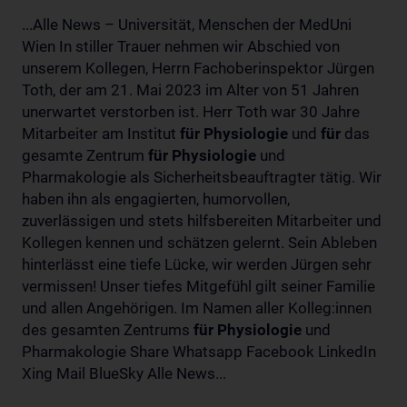
...Alle News – Universität, Menschen der MedUni
Wien In stiller Trauer nehmen wir Abschied von
unserem Kollegen, Herrn Fachoberinspektor Jürgen
Toth, der am 21. Mai 2023 im Alter von 51 Jahren
unerwartet verstorben ist. Herr Toth war 30 Jahre
Mitarbeiter am Institut
für
Physiologie
und
für
das
gesamte Zentrum
für
Physiologie
und
Pharmakologie als Sicherheitsbeauftragter tätig. Wir
haben ihn als engagierten, humorvollen,
zuverlässigen und stets hilfsbereiten Mitarbeiter und
Kollegen kennen und schätzen gelernt. Sein Ableben
hinterlässt eine tiefe Lücke, wir werden Jürgen sehr
vermissen! Unser tiefes Mitgefühl gilt seiner Familie
und allen Angehörigen. Im Namen aller Kolleg:innen
des gesamten Zentrums
für
Physiologie
und
Pharmakologie Share Whatsapp Facebook LinkedIn
Xing Mail BlueSky Alle News...