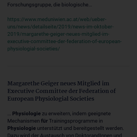
Forschungsgruppe, die biologische...
https://www.meduniwien.ac.at/web/ueber-
uns/news/detailseite/2019/news-im-oktober-
2019/margarethe-geiger-neues-mitglied-im-
executive-committee-der-federation-of-european-
physiologial-societies/
Margarethe Geiger neues Mitglied im
Executive Committee der Federation of
European Physiologial Societies
...
Physiologie
zu erweitern, indem geeignete
Mechanismen
für
Trainingsprogramme in
Physiologie
unterstützt und bereitgestellt werden.
Dazu wird der Austausch von DoktorandInnen und