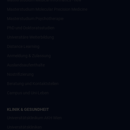
Masterstudium Medical Informatics - new
Masterstudium Molecular Precision Medicine
Masterstudium Psychotherapie
PhD und Doktoratsstudien
Universitäre Weiterbildung
Distance Learning
Anmeldung & Zulassung
Auslandsaufenthalte
Nostrifizierung
Beratung und Kontaktstellen
Campus und Uni-Leben
KLINIK & GESUNDHEIT
Universitätsklinikum AKH Wien
Universitätskliniken