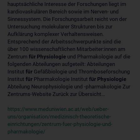
hauptsächliche Interesse der Forschungen liegt im
kardiovaskulären Bereich sowie im Nerven- und
Sinnessystem. Die Forschungsarbeit reicht von der
Untersuchung molekularer Strukturen bis zur
Aufklärung komplexer Verhaltensweisen.
Entsprechend der Arbeitsschwerpunkte sind die
über 100 wissenschaftlichen Mitarbeiter:innen am
Zentrum
für
Physiologie
und Pharmakologie auf die
folgenden Abteilungen aufgeteilt: Abteilungen
Institut
für
Gefäßbiologie und Thromboseforschung
Institut
für
Pharmakologie Institut
für
Physiologie
Abteilung Neurophysiologie und -pharmakologie Zur
Zentrums-Website Zurück zur Übersicht...
https://www.meduniwien.ac.at/web/ueber-
uns/organisation/medizinisch-theoretische-
einrichtungen/zentrum-fuer-physiologie-und-
pharmakologie/