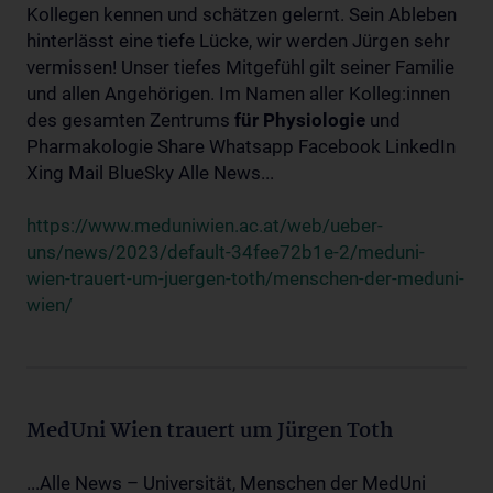
Kollegen kennen und schätzen gelernt. Sein Ableben
hinterlässt eine tiefe Lücke, wir werden Jürgen sehr
vermissen! Unser tiefes Mitgefühl gilt seiner Familie
und allen Angehörigen. Im Namen aller Kolleg:innen
des gesamten Zentrums
für
Physiologie
und
Pharmakologie Share Whatsapp Facebook LinkedIn
Xing Mail BlueSky Alle News...
https://www.meduniwien.ac.at/web/ueber-
uns/news/2023/default-34fee72b1e-2/meduni-
wien-trauert-um-juergen-toth/menschen-der-meduni-
wien/
MedUni Wien trauert um Jürgen Toth
...Alle News – Universität, Menschen der MedUni