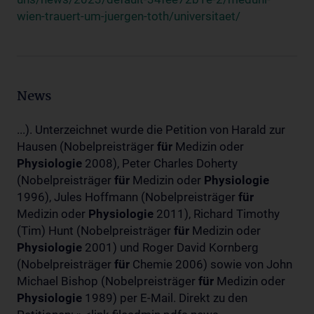
wien-trauert-um-juergen-toth/universitaet/
News
...). Unterzeichnet wurde die Petition von Harald zur
Hausen (Nobelpreisträger
für
Medizin oder
Physiologie
2008), Peter Charles Doherty
(Nobelpreisträger
für
Medizin oder
Physiologie
1996), Jules Hoffmann (Nobelpreisträger
für
Medizin oder
Physiologie
2011), Richard Timothy
(Tim) Hunt (Nobelpreisträger
für
Medizin oder
Physiologie
2001) und Roger David Kornberg
(Nobelpreisträger
für
Chemie 2006) sowie von John
Michael Bishop (Nobelpreisträger
für
Medizin oder
Physiologie
1989) per E-Mail. Direkt zu den