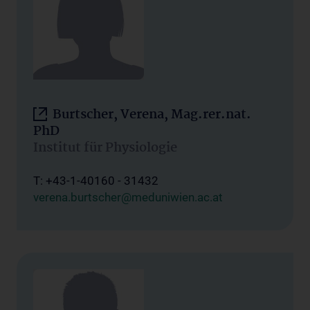
Burtscher, Verena, Mag.rer.nat.
PhD
Institut für Physiologie
T: +43-1-40160 - 31432
verena.burtscher@meduniwien.ac.at