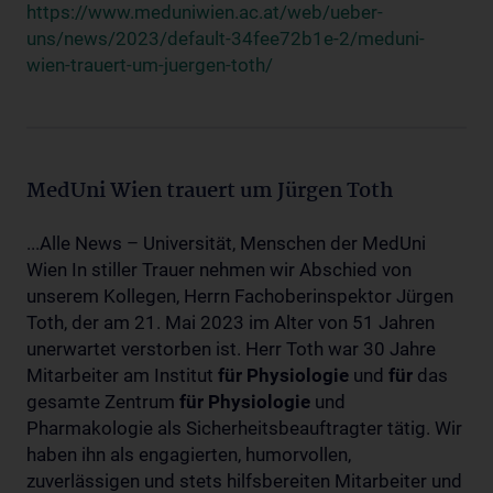
https://www.meduniwien.ac.at/web/ueber-
uns/news/2023/default-34fee72b1e-2/meduni-
wien-trauert-um-juergen-toth/
MedUni Wien trauert um Jürgen Toth
...Alle News – Universität, Menschen der MedUni
Wien In stiller Trauer nehmen wir Abschied von
unserem Kollegen, Herrn Fachoberinspektor Jürgen
Toth, der am 21. Mai 2023 im Alter von 51 Jahren
unerwartet verstorben ist. Herr Toth war 30 Jahre
Mitarbeiter am Institut
für
Physiologie
und
für
das
gesamte Zentrum
für
Physiologie
und
Pharmakologie als Sicherheitsbeauftragter tätig. Wir
haben ihn als engagierten, humorvollen,
zuverlässigen und stets hilfsbereiten Mitarbeiter und