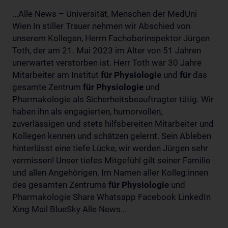
...Alle News – Universität, Menschen der MedUni
Wien In stiller Trauer nehmen wir Abschied von
unserem Kollegen, Herrn Fachoberinspektor Jürgen
Toth, der am 21. Mai 2023 im Alter von 51 Jahren
unerwartet verstorben ist. Herr Toth war 30 Jahre
Mitarbeiter am Institut
für
Physiologie
und
für
das
gesamte Zentrum
für
Physiologie
und
Pharmakologie als Sicherheitsbeauftragter tätig. Wir
haben ihn als engagierten, humorvollen,
zuverlässigen und stets hilfsbereiten Mitarbeiter und
Kollegen kennen und schätzen gelernt. Sein Ableben
hinterlässt eine tiefe Lücke, wir werden Jürgen sehr
vermissen! Unser tiefes Mitgefühl gilt seiner Familie
und allen Angehörigen. Im Namen aller Kolleg:innen
des gesamten Zentrums
für
Physiologie
und
Pharmakologie Share Whatsapp Facebook LinkedIn
Xing Mail BlueSky Alle News...