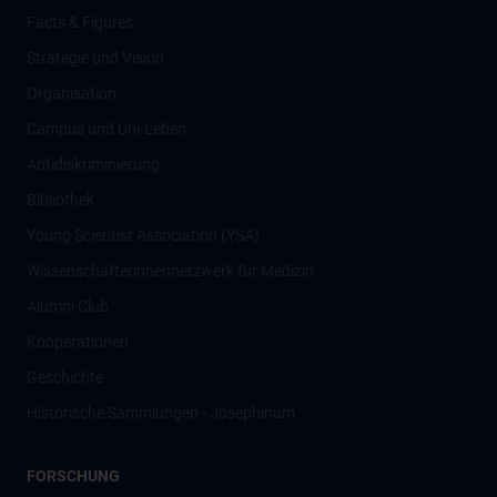
Facts & Figures
Strategie und Vision
Organisation
Campus und Uni-Leben
Antidiskriminierung
Bibliothek
Young Scientist Association (YSA)
Wissenschafter­innennetzwerk für Medizin
Alumni Club
Kooperationen
Geschichte
Historische Sammlungen - Josephinum
FORSCHUNG