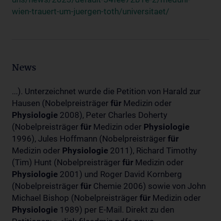
wien-trauert-um-juergen-toth/universitaet/
News
...). Unterzeichnet wurde die Petition von Harald zur
Hausen (Nobelpreisträger
für
Medizin oder
Physiologie
2008), Peter Charles Doherty
(Nobelpreisträger
für
Medizin oder
Physiologie
1996), Jules Hoffmann (Nobelpreisträger
für
Medizin oder
Physiologie
2011), Richard Timothy
(Tim) Hunt (Nobelpreisträger
für
Medizin oder
Physiologie
2001) und Roger David Kornberg
(Nobelpreisträger
für
Chemie 2006) sowie von John
Michael Bishop (Nobelpreisträger
für
Medizin oder
Physiologie
1989) per E-Mail. Direkt zu den