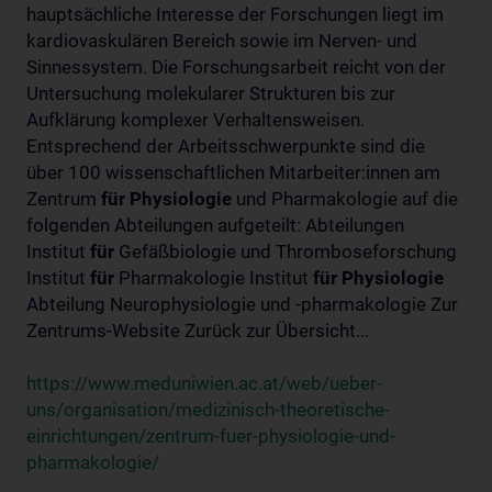
hauptsächliche Interesse der Forschungen liegt im
kardiovaskulären Bereich sowie im Nerven- und
Sinnessystem. Die Forschungsarbeit reicht von der
Untersuchung molekularer Strukturen bis zur
Aufklärung komplexer Verhaltensweisen.
Entsprechend der Arbeitsschwerpunkte sind die
über 100 wissenschaftlichen Mitarbeiter:innen am
Zentrum
für
Physiologie
und Pharmakologie auf die
folgenden Abteilungen aufgeteilt: Abteilungen
Institut
für
Gefäßbiologie und Thromboseforschung
Institut
für
Pharmakologie Institut
für
Physiologie
Abteilung Neurophysiologie und -pharmakologie Zur
Zentrums-Website Zurück zur Übersicht...
https://www.meduniwien.ac.at/web/ueber-
uns/organisation/medizinisch-theoretische-
einrichtungen/zentrum-fuer-physiologie-und-
pharmakologie/