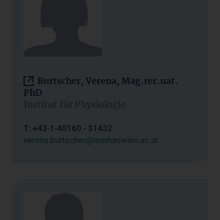
Burtscher, Verena, Mag.rer.nat.
PhD
Institut für Physiologie
T: +43-1-40160 - 31432
verena.burtscher@meduniwien.ac.at