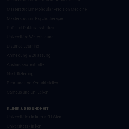
Masterstudium Medical Informatics - new
Masterstudium Molecular Precision Medicine
Masterstudium Psychotherapie
PhD und Doktoratsstudien
Universitäre Weiterbildung
Distance Learning
Anmeldung & Zulassung
Auslandsaufenthalte
Nostrifizierung
Beratung und Kontaktstellen
Campus und Uni-Leben
KLINIK & GESUNDHEIT
Universitätsklinikum AKH Wien
Universitätskliniken