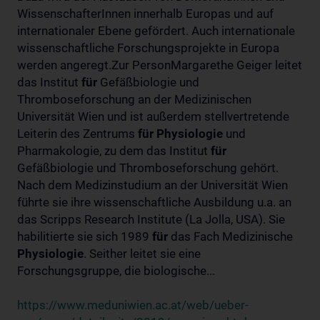
WissenschafterInnen innerhalb Europas und auf
internationaler Ebene gefördert. Auch internationale
wissenschaftliche Forschungsprojekte in Europa
werden angeregt.Zur PersonMargarethe Geiger leitet
das Institut
für
Gefäßbiologie und
Thromboseforschung an der Medizinischen
Universität Wien und ist außerdem stellvertretende
Leiterin des Zentrums
für
Physiologie
und
Pharmakologie, zu dem das Institut
für
Gefäßbiologie und Thromboseforschung gehört.
Nach dem Medizinstudium an der Universität Wien
führte sie ihre wissenschaftliche Ausbildung u.a. an
das Scripps Research Institute (La Jolla, USA). Sie
habilitierte sie sich 1989
für
das Fach Medizinische
Physiologie
. Seither leitet sie eine
Forschungsgruppe, die biologische...
https://www.meduniwien.ac.at/web/ueber-