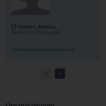
Dianova, Martina,
Institut für Physiologie
martina.dianova@meduniwien.ac.at
1