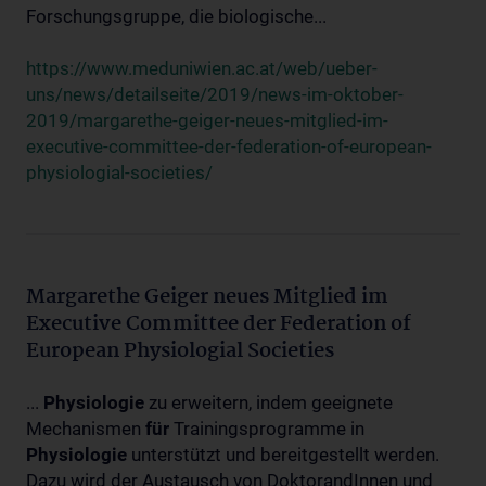
Forschungsgruppe, die biologische...
https://www.meduniwien.ac.at/web/ueber-
uns/news/detailseite/2019/news-im-oktober-
2019/margarethe-geiger-neues-mitglied-im-
executive-committee-der-federation-of-european-
physiologial-societies/
Margarethe Geiger neues Mitglied im
Executive Committee der Federation of
European Physiologial Societies
...
Physiologie
zu erweitern, indem geeignete
Mechanismen
für
Trainingsprogramme in
Physiologie
unterstützt und bereitgestellt werden.
Dazu wird der Austausch von DoktorandInnen und