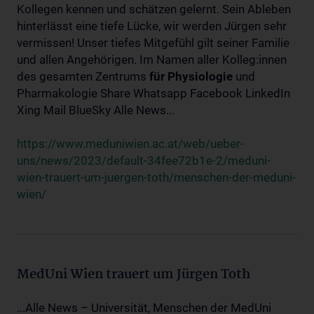
Kollegen kennen und schätzen gelernt. Sein Ableben
hinterlässt eine tiefe Lücke, wir werden Jürgen sehr
vermissen! Unser tiefes Mitgefühl gilt seiner Familie
und allen Angehörigen. Im Namen aller Kolleg:innen
des gesamten Zentrums
für
Physiologie
und
Pharmakologie Share Whatsapp Facebook LinkedIn
Xing Mail BlueSky Alle News...
https://www.meduniwien.ac.at/web/ueber-
uns/news/2023/default-34fee72b1e-2/meduni-
wien-trauert-um-juergen-toth/menschen-der-meduni-
wien/
MedUni Wien trauert um Jürgen Toth
...Alle News – Universität, Menschen der MedUni