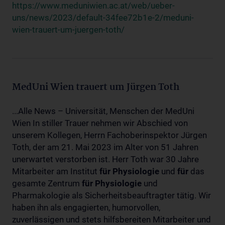
https://www.meduniwien.ac.at/web/ueber-
uns/news/2023/default-34fee72b1e-2/meduni-
wien-trauert-um-juergen-toth/
MedUni Wien trauert um Jürgen Toth
...Alle News – Universität, Menschen der MedUni
Wien In stiller Trauer nehmen wir Abschied von
unserem Kollegen, Herrn Fachoberinspektor Jürgen
Toth, der am 21. Mai 2023 im Alter von 51 Jahren
unerwartet verstorben ist. Herr Toth war 30 Jahre
Mitarbeiter am Institut
für
Physiologie
und
für
das
gesamte Zentrum
für
Physiologie
und
Pharmakologie als Sicherheitsbeauftragter tätig. Wir
haben ihn als engagierten, humorvollen,
zuverlässigen und stets hilfsbereiten Mitarbeiter und