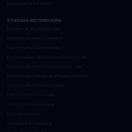
Researcher of the Month
STUDIUM & WEITERBILDUNG
Die Lehre an der MedUni Wien
Diplomstudium Humanmedizin
Diplomstudium Zahnmedizin
Masterstudium Medizinische Informatik - alt
Masterstudium Medical Informatics - new
Masterstudium Molecular Precision Medicine
Masterstudium Psychotherapie
PhD und Doktoratsstudien
Universitäre Weiterbildung
Distance Learning
Anmeldung & Zulassung