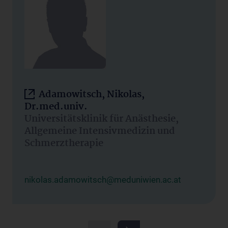
Adamowitsch, Nikolas,
Dr.med.univ.
Universitätsklinik für Anästhesie,
Allgemeine Intensivmedizin und
Schmerztherapie
nikolas.adamowitsch@meduniwien.ac.at