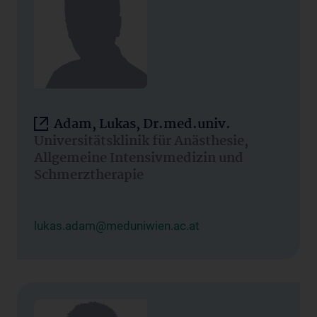
Adam, Lukas, Dr.med.univ.
Universitätsklinik für Anästhesie,
Allgemeine Intensivmedizin und
Schmerztherapie
lukas.adam@meduniwien.ac.at