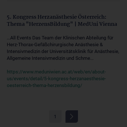
5. Kongress Herzanästhesie Österreich:
Thema "HerzensBildung" | MedUni Vienna
...All Events Das Team der Klinischen Abteilung für
Herz-Thorax-Gefäßchirurgische Anästhesie &
Intensivmedizin der Universitätsklinik für Anästhesie,
Allgemeine Intensivmedizin und Schme...
https://www.meduniwien.ac.at/web/en/about-
us/events/detail/5-kongress-herzanaesthesie-
oesterreich-thema-herzensbildung/
1