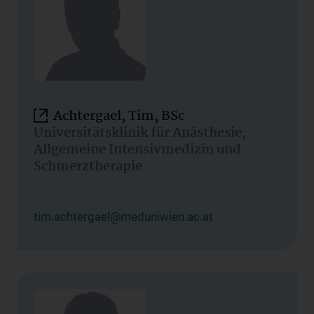
Achtergael, Tim, BSc
Universitätsklinik für Anästhesie,
Allgemeine Intensivmedizin und
Schmerztherapie
tim.achtergael@meduniwien.ac.at