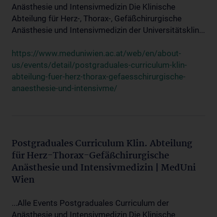
Anästhesie und Intensivmedizin Die Klinische
Abteilung für Herz-, Thorax-, Gefäßchirurgische
Anästhesie und Intensivmedizin der Universitätsklin...
https://www.meduniwien.ac.at/web/en/about-
us/events/detail/postgraduales-curriculum-klin-
abteilung-fuer-herz-thorax-gefaesschirurgische-
anaesthesie-und-intensivme/
Postgraduales Curriculum Klin. Abteilung
für Herz-Thorax-Gefäßchirurgische
Anästhesie und Intensivmedizin | MedUni
Wien
...Alle Events Postgraduales Curriculum der
Anästhesie und Intensivmedizin Die Klinische