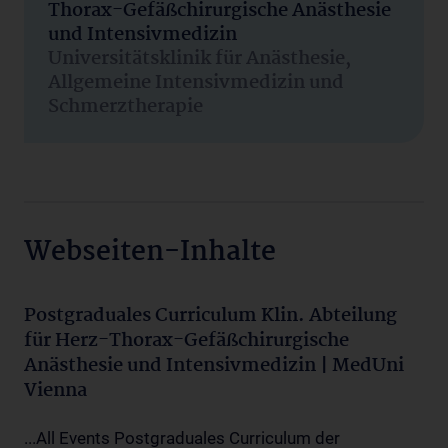
Thorax-Gefäßchirurgische Anästhesie
und Intensivmedizin
Universitätsklinik für Anästhesie,
Allgemeine Intensivmedizin und
Schmerztherapie
Webseiten-Inhalte
Postgraduales Curriculum Klin. Abteilung
für Herz-Thorax-Gefäßchirurgische
Anästhesie und Intensivmedizin | MedUni
Vienna
...All Events Postgraduales Curriculum der