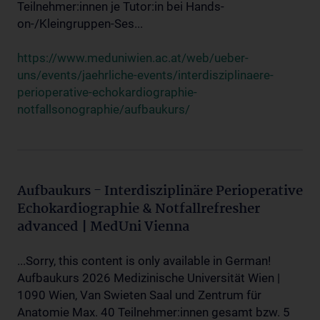
Teilnehmer:innen je Tutor:in bei Hands-
on-/Kleingruppen-Ses...
https://www.meduniwien.ac.at/web/ueber-
uns/events/jaehrliche-events/interdisziplinaere-
perioperative-echokardiographie-
notfallsonographie/aufbaukurs/
Aufbaukurs - Interdisziplinäre Perioperative
Echokardiographie & Notfallrefresher
advanced | MedUni Vienna
...Sorry, this content is only available in German!
Aufbaukurs 2026 Medizinische Universität Wien |
1090 Wien, Van Swieten Saal und Zentrum für
Anatomie Max. 40 Teilnehmer:innen gesamt bzw. 5