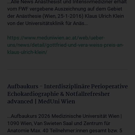
...Alle News Anästhesist und Intensivmediziner erhält
vom FWF vergebene Auszeichnung auf dem Gebiet
der Anästhesie (Wien, 25-1-2016) Klaus Ulrich Klein
von der Universitätsklinik für Anäs...
https://www.meduniwien.ac.at/web/ueber-
uns/news/detail/gottfried-und-vera-weiss-preis-an-
klaus-ulrich-klein/
Aufbaukurs - Interdisziplinäre Perioperative
Echokardiographie & Notfallrefresher
advanced | MedUni Wien
...Aufbaukurs 2026 Medizinische Universität Wien |
1090 Wien, Van Swieten Saal und Zentrum für
Anatomie Max. 40 Teilnehmer:innen gesamt bzw. 5