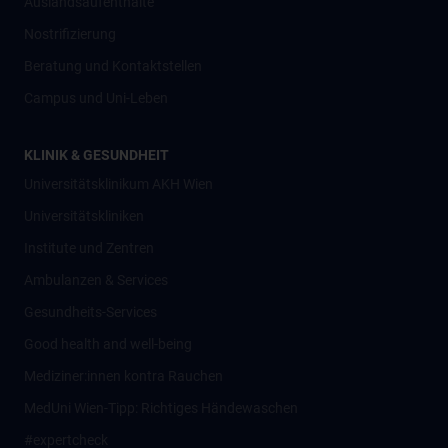
Auslandsaufenthalte
Nostrifizierung
Beratung und Kontaktstellen
Campus und Uni-Leben
KLINIK & GESUNDHEIT
Universitätsklinikum AKH Wien
Universitätskliniken
Institute und Zentren
Ambulanzen & Services
Gesundheits-Services
Good health and well-being
Mediziner:innen kontra Rauchen
MedUni Wien-Tipp: Richtiges Händewaschen
#expertcheck