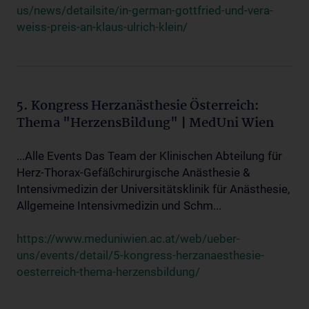
us/news/detailsite/in-german-gottfried-und-vera-
weiss-preis-an-klaus-ulrich-klein/
5. Kongress Herzanästhesie Österreich:
Thema "HerzensBildung" | MedUni Wien
...Alle Events Das Team der Klinischen Abteilung für
Herz-Thorax-Gefäßchirurgische Anästhesie &
Intensivmedizin der Universitätsklinik für Anästhesie,
Allgemeine Intensivmedizin und Schm...
https://www.meduniwien.ac.at/web/ueber-
uns/events/detail/5-kongress-herzanaesthesie-
oesterreich-thema-herzensbildung/