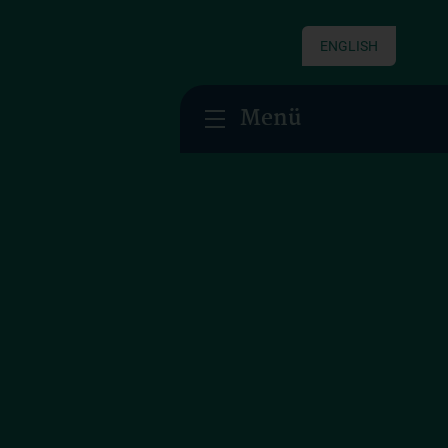
ENGLISH
Menü