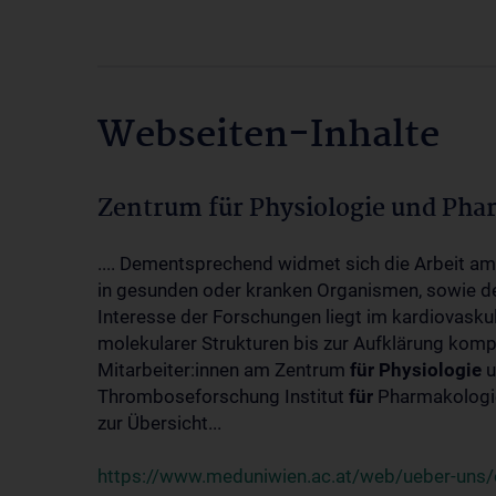
Webseiten-Inhalte
Zentrum für Physiologie und Pha
.... Dementsprechend widmet sich die Arbeit a
in gesunden oder kranken Organismen, sowie d
Interesse der Forschungen liegt im kardiovasku
molekularer Strukturen bis zur Aufklärung kom
Mitarbeiter:innen am Zentrum
für
Physiologie
u
Thromboseforschung Institut
für
Pharmakologie
zur Übersicht...
https://www.meduniwien.ac.at/web/ueber-uns/o