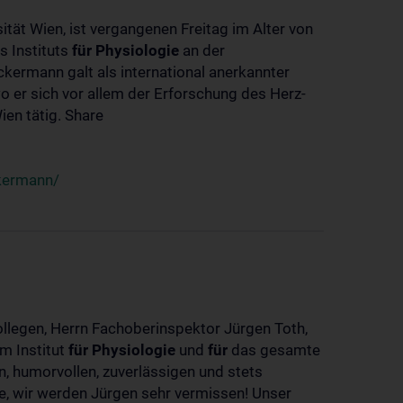
ität Wien, ist vergangenen Freitag im Alter von
s Instituts
für
Physiologie
an der
ckermann galt als international anerkannter
o er sich vor allem der Erforschung des Herz-
en tätig. Share
ckermann/
ollegen, Herrn Fachoberinspektor Jürgen Toth,
m Institut
für
Physiologie
und
für
das gesamte
n, humorvollen, zuverlässigen und stets
ke, wir werden Jürgen sehr vermissen! Unser