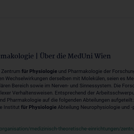
rmakologie | Über die MedUni Wien
m Zentrum
für
Physiologie
und Pharmakologie der Forschung
en Wechselwirkungen derselben mit Molekülen, seien es Me
lären Bereich sowie im Nerven- und Sinnessystem. Die Fors
plexer Verhaltensweisen. Entsprechend der Arbeitsschwerpu
nd Pharmakologie auf die folgenden Abteilungen aufgeteilt:
 Institut
für
Physiologie
Abteilung Neurophysiologie und 
rganisation/medizinisch-theoretische-einrichtungen/zentr