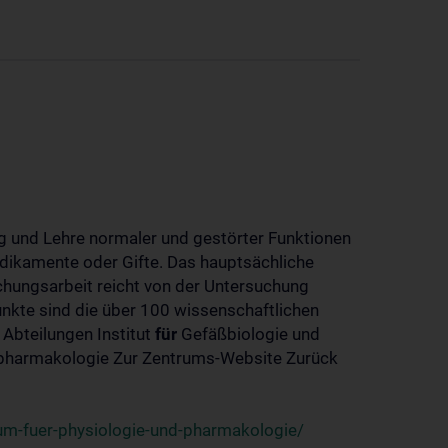
 und Lehre normaler und gestörter Funktionen
dikamente oder Gifte. Das hauptsächliche
chungsarbeit reicht von der Untersuchung
nkte sind die über 100 wissenschaftlichen
 Abteilungen Institut
für
Gefäßbiologie und
-pharmakologie Zur Zentrums-Website Zurück
um-fuer-physiologie-und-pharmakologie/