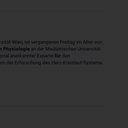
sität Wien, ist vergangenen Freitag im Alter von
r
Physiologie
an der Medizinischen Universität
tional anerkannter Experte
für
den
llem der Erforschung des Herz-Kreislauf-Systems