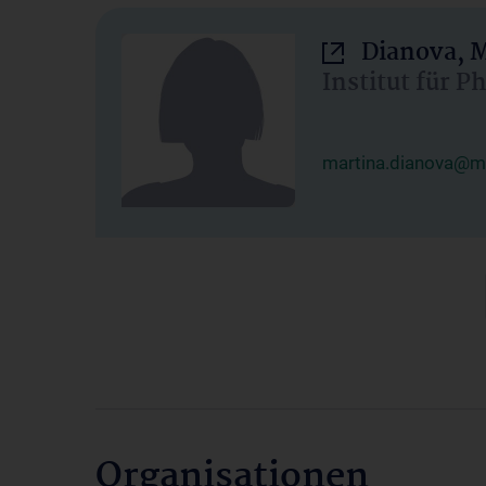
Dianova, M
Institut für P
martina.dianova@me
Organisationen