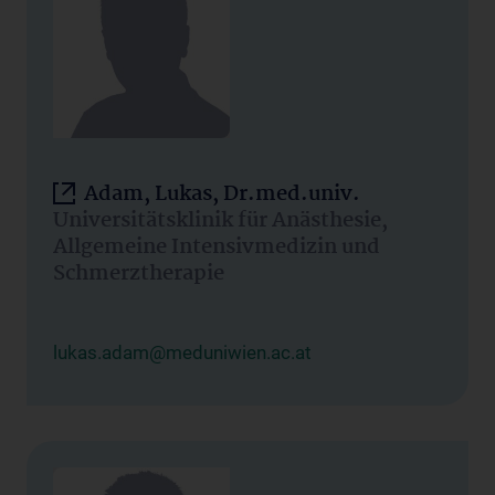
Adam, Lukas, Dr.med.univ.
Universitätsklinik für Anästhesie,
Allgemeine Intensivmedizin und
Schmerztherapie
lukas.adam@meduniwien.ac.at