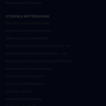
Researcher of the Month
STUDIUM & WEITERBILDUNG
Die Lehre an der MedUni Wien
Diplomstudium Humanmedizin
Diplomstudium Zahnmedizin
Masterstudium Medizinische Informatik - alt
Masterstudium Medical Informatics - new
Masterstudium Molecular Precision Medicine
Masterstudium Psychotherapie
PhD und Doktoratsstudien
Universitäre Weiterbildung
Distance Learning
Anmeldung & Zulassung