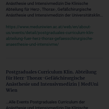
Anästhesie und Intensivmedizin Die Klinische
Abteilung für Herz-, Thorax-, Gefäßchirurgische
Anästhesie und Intensivmedizin der Universitätsklin...
https://www.meduniwien.ac.at/web/en/about-
us/events/detail/postgraduales-curriculum-klin-
abteilung-fuer-herz-thorax-gefaesschirurgische-
anaesthesie-und-intensivme/
Postgraduales Curriculum Klin. Abteilung
für Herz-Thorax-Gefäßchirurgische
Anästhesie und Intensivmedizin | MedUni
Wien
...Alle Events Postgraduales Curriculum der
Anästhesie und Intensivmedizin Die Klinische