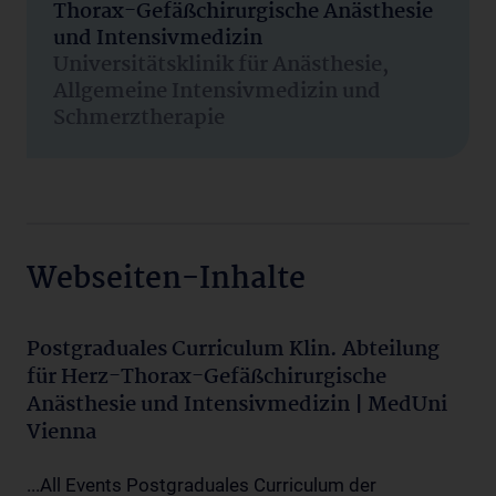
Thorax-Gefäßchirurgische Anästhesie
und Intensivmedizin
Universitätsklinik für Anästhesie,
Allgemeine Intensivmedizin und
Schmerztherapie
Webseiten-Inhalte
Postgraduales Curriculum Klin. Abteilung
für Herz-Thorax-Gefäßchirurgische
Anästhesie und Intensivmedizin | MedUni
Vienna
...All Events Postgraduales Curriculum der