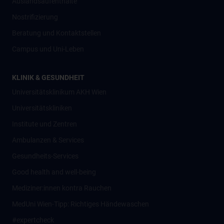
Auslandsaufenthalte
Nostrifizierung
Beratung und Kontaktstellen
Campus und Uni-Leben
KLINIK & GESUNDHEIT
Universitätsklinikum AKH Wien
Universitätskliniken
Institute und Zentren
Ambulanzen & Services
Gesundheits-Services
Good health and well-being
Mediziner:innen kontra Rauchen
MedUni Wien-Tipp: Richtiges Händewaschen
#expertcheck