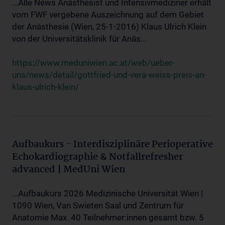
...Alle News Anästhesist und Intensivmediziner erhält
vom FWF vergebene Auszeichnung auf dem Gebiet
der Anästhesie (Wien, 25-1-2016) Klaus Ulrich Klein
von der Universitätsklinik für Anäs...
https://www.meduniwien.ac.at/web/ueber-
uns/news/detail/gottfried-und-vera-weiss-preis-an-
klaus-ulrich-klein/
Aufbaukurs - Interdisziplinäre Perioperative
Echokardiographie & Notfallrefresher
advanced | MedUni Wien
...Aufbaukurs 2026 Medizinische Universität Wien |
1090 Wien, Van Swieten Saal und Zentrum für
Anatomie Max. 40 Teilnehmer:innen gesamt bzw. 5