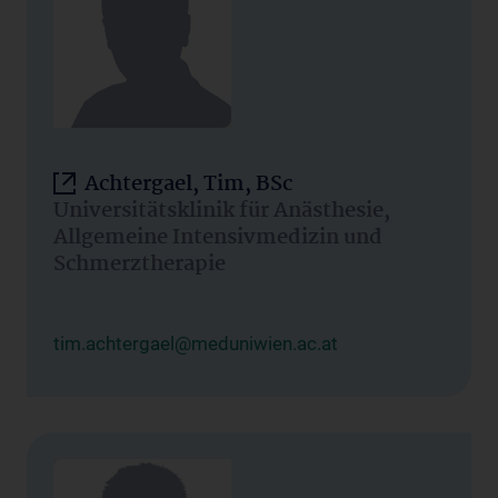
Achtergael, Tim, BSc
Universitätsklinik für Anästhesie,
Allgemeine Intensivmedizin und
Schmerztherapie
tim.achtergael@meduniwien.ac.at