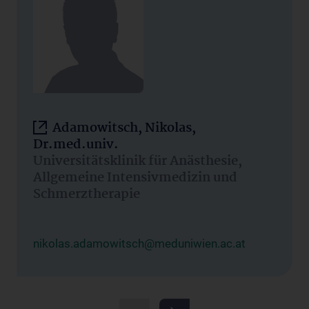
Adamowitsch, Nikolas,
Dr.med.univ.
Universitätsklinik für Anästhesie,
Allgemeine Intensivmedizin und
Schmerztherapie
nikolas.adamowitsch@meduniwien.ac.at