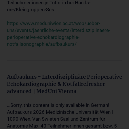
Teilnehmer:innen je Tutor:in bei Hands-
on-/Kleingruppen-Ses...
https://www.meduniwien.ac.at/web/ueber-
uns/events/jaehrliche-events/interdisziplinaere-
perioperative-echokardiographie-
notfallsonographie/aufbaukurs/
Aufbaukurs - Interdisziplinäre Perioperative
Echokardiographie & Notfallrefresher
advanced | MedUni Vienna
...Sorry, this content is only available in German!
Aufbaukurs 2026 Medizinische Universität Wien |
1090 Wien, Van Swieten Saal und Zentrum für
Anatomie Max. 40 Teilnehmer:innen gesamt bzw. 5