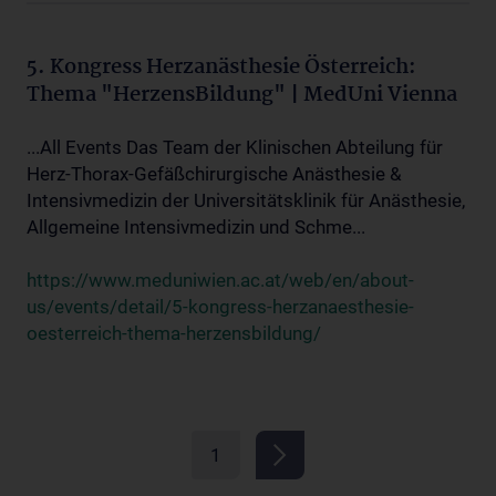
5. Kongress Herzanästhesie Österreich:
Thema "HerzensBildung" | MedUni Vienna
...All Events Das Team der Klinischen Abteilung für
Herz-Thorax-Gefäßchirurgische Anästhesie &
Intensivmedizin der Universitätsklinik für Anästhesie,
Allgemeine Intensivmedizin und Schme...
https://www.meduniwien.ac.at/web/en/about-
us/events/detail/5-kongress-herzanaesthesie-
oesterreich-thema-herzensbildung/
1