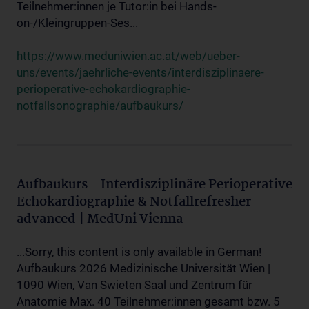
Teilnehmer:innen je Tutor:in bei Hands-
on-/Kleingruppen-Ses...
https://www.meduniwien.ac.at/web/ueber-
uns/events/jaehrliche-events/interdisziplinaere-
perioperative-echokardiographie-
notfallsonographie/aufbaukurs/
Aufbaukurs - Interdisziplinäre Perioperative
Echokardiographie & Notfallrefresher
advanced | MedUni Vienna
...Sorry, this content is only available in German!
Aufbaukurs 2026 Medizinische Universität Wien |
1090 Wien, Van Swieten Saal und Zentrum für
Anatomie Max. 40 Teilnehmer:innen gesamt bzw. 5