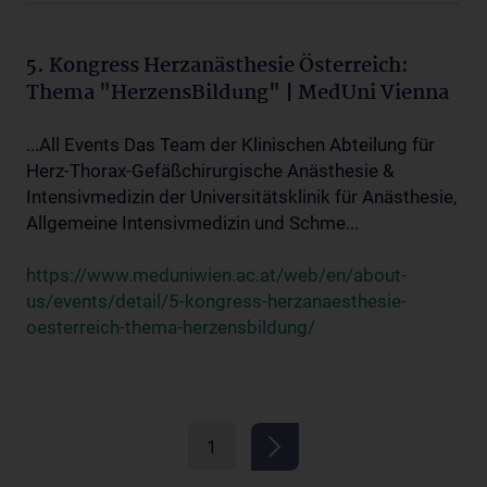
5. Kongress Herzanästhesie Österreich:
Thema "HerzensBildung" | MedUni Vienna
...All Events Das Team der Klinischen Abteilung für
Herz-Thorax-Gefäßchirurgische Anästhesie &
Intensivmedizin der Universitätsklinik für Anästhesie,
Allgemeine Intensivmedizin und Schme...
https://www.meduniwien.ac.at/web/en/about-
us/events/detail/5-kongress-herzanaesthesie-
oesterreich-thema-herzensbildung/
1