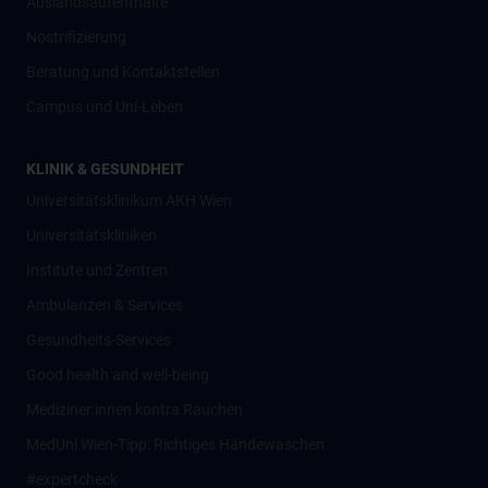
Auslandsaufenthalte
Nostrifizierung
Beratung und Kontaktstellen
Campus und Uni-Leben
KLINIK & GESUNDHEIT
Universitätsklinikum AKH Wien
Universitätskliniken
Institute und Zentren
Ambulanzen & Services
Gesundheits-Services
Good health and well-being
Mediziner:innen kontra Rauchen
MedUni Wien-Tipp: Richtiges Händewaschen
#expertcheck