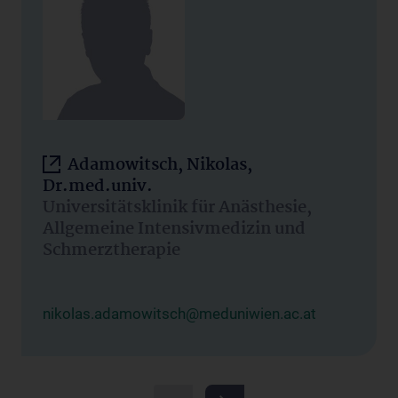
Adamowitsch, Nikolas,
Dr.med.univ.
Universitätsklinik für Anästhesie,
Allgemeine Intensivmedizin und
Schmerztherapie
nikolas.adamowitsch@meduniwien.ac.at