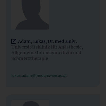
Adam, Lukas, Dr.med.univ.
Universitätsklinik für Anästhesie,
Allgemeine Intensivmedizin und
Schmerztherapie
lukas.adam@meduniwien.ac.at