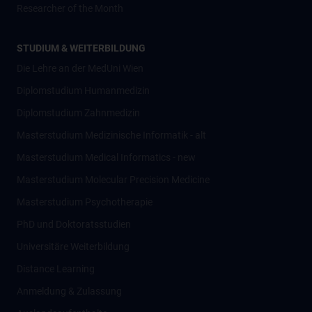
Researcher of the Month
STUDIUM & WEITERBILDUNG
Die Lehre an der MedUni Wien
Diplomstudium Humanmedizin
Diplomstudium Zahnmedizin
Masterstudium Medizinische Informatik - alt
Masterstudium Medical Informatics - new
Masterstudium Molecular Precision Medicine
Masterstudium Psychotherapie
PhD und Doktoratsstudien
Universitäre Weiterbildung
Distance Learning
Anmeldung & Zulassung