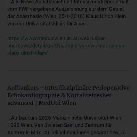
...Alle News Anästhesist und Intensivmediziner erhält
vom FWF vergebene Auszeichnung auf dem Gebiet
der Anästhesie (Wien, 25-1-2016) Klaus Ulrich Klein
von der Universitätsklinik für Anäs...
https://www.meduniwien.ac.at/web/ueber-
uns/news/detail/gottfried-und-vera-weiss-preis-an-
klaus-ulrich-klein/
Aufbaukurs - Interdisziplinäre Perioperative
Echokardiographie & Notfallrefresher
advanced | MedUni Wien
...Aufbaukurs 2026 Medizinische Universität Wien |
1090 Wien, Van Swieten Saal und Zentrum für
Anatomie Max. 40 Teilnehmer:innen gesamt bzw. 5