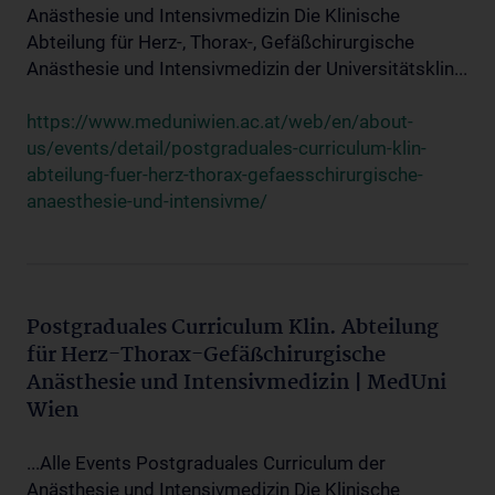
Anästhesie und Intensivmedizin Die Klinische
Abteilung für Herz-, Thorax-, Gefäßchirurgische
Anästhesie und Intensivmedizin der Universitätsklin...
https://www.meduniwien.ac.at/web/en/about-
us/events/detail/postgraduales-curriculum-klin-
abteilung-fuer-herz-thorax-gefaesschirurgische-
anaesthesie-und-intensivme/
Postgraduales Curriculum Klin. Abteilung
für Herz-Thorax-Gefäßchirurgische
Anästhesie und Intensivmedizin | MedUni
Wien
...Alle Events Postgraduales Curriculum der
Anästhesie und Intensivmedizin Die Klinische