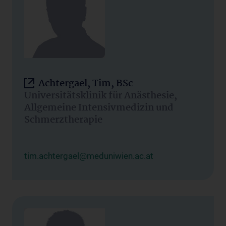
Achtergael, Tim, BSc
Universitätsklinik für Anästhesie,
Allgemeine Intensivmedizin und
Schmerztherapie
tim.achtergael@meduniwien.ac.at