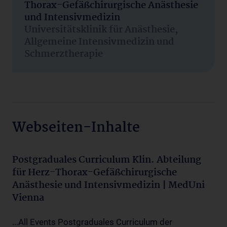
Thorax-Gefäßchirurgische Anästhesie
und Intensivmedizin
Universitätsklinik für Anästhesie,
Allgemeine Intensivmedizin und
Schmerztherapie
Webseiten-Inhalte
Postgraduales Curriculum Klin. Abteilung
für Herz-Thorax-Gefäßchirurgische
Anästhesie und Intensivmedizin | MedUni
Vienna
...All Events Postgraduales Curriculum der