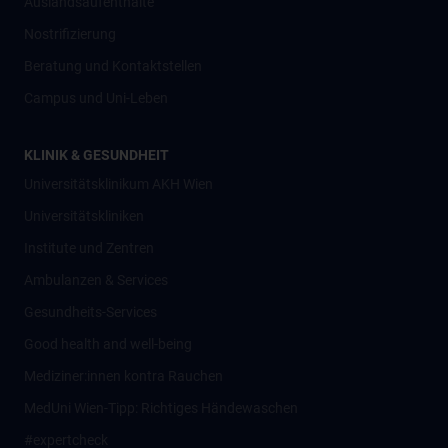
Auslandsaufenthalte
Nostrifizierung
Beratung und Kontaktstellen
Campus und Uni-Leben
KLINIK & GESUNDHEIT
Universitätsklinikum AKH Wien
Universitätskliniken
Institute und Zentren
Ambulanzen & Services
Gesundheits-Services
Good health and well-being
Mediziner:innen kontra Rauchen
MedUni Wien-Tipp: Richtiges Händewaschen
#expertcheck