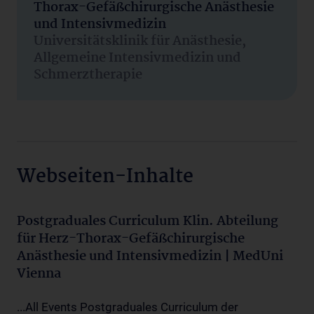
Thorax-Gefäßchirurgische Anästhesie
und Intensivmedizin
Universitätsklinik für Anästhesie,
Allgemeine Intensivmedizin und
Schmerztherapie
Webseiten-Inhalte
Postgraduales Curriculum Klin. Abteilung
für Herz-Thorax-Gefäßchirurgische
Anästhesie und Intensivmedizin | MedUni
Vienna
...All Events Postgraduales Curriculum der