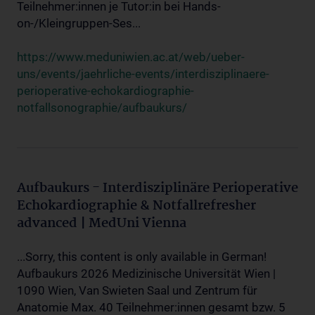
Teilnehmer:innen je Tutor:in bei Hands-
on-/Kleingruppen-Ses...
https://www.meduniwien.ac.at/web/ueber-
uns/events/jaehrliche-events/interdisziplinaere-
perioperative-echokardiographie-
notfallsonographie/aufbaukurs/
Aufbaukurs - Interdisziplinäre Perioperative
Echokardiographie & Notfallrefresher
advanced | MedUni Vienna
...Sorry, this content is only available in German!
Aufbaukurs 2026 Medizinische Universität Wien |
1090 Wien, Van Swieten Saal und Zentrum für
Anatomie Max. 40 Teilnehmer:innen gesamt bzw. 5