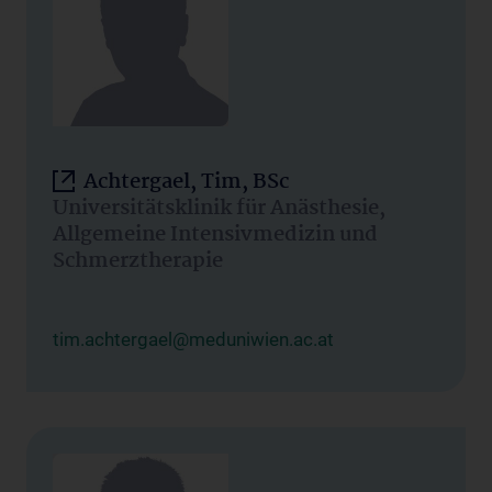
Achtergael, Tim, BSc
Universitätsklinik für Anästhesie,
Allgemeine Intensivmedizin und
Schmerztherapie
tim.achtergael@meduniwien.ac.at