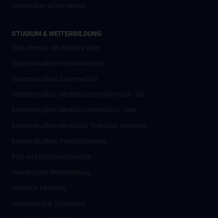
Researcher of the Month
STUDIUM & WEITERBILDUNG
Die Lehre an der MedUni Wien
Diplomstudium Humanmedizin
Diplomstudium Zahnmedizin
Masterstudium Medizinische Informatik - alt
Masterstudium Medical Informatics - new
Masterstudium Molecular Precision Medicine
Masterstudium Psychotherapie
PhD und Doktoratsstudien
Universitäre Weiterbildung
Distance Learning
Anmeldung & Zulassung