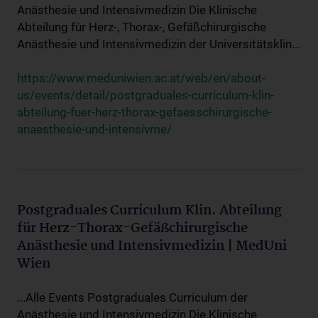
Anästhesie und Intensivmedizin Die Klinische
Abteilung für Herz-, Thorax-, Gefäßchirurgische
Anästhesie und Intensivmedizin der Universitätsklin...
https://www.meduniwien.ac.at/web/en/about-
us/events/detail/postgraduales-curriculum-klin-
abteilung-fuer-herz-thorax-gefaesschirurgische-
anaesthesie-und-intensivme/
Postgraduales Curriculum Klin. Abteilung
für Herz-Thorax-Gefäßchirurgische
Anästhesie und Intensivmedizin | MedUni
Wien
...Alle Events Postgraduales Curriculum der
Anästhesie und Intensivmedizin Die Klinische