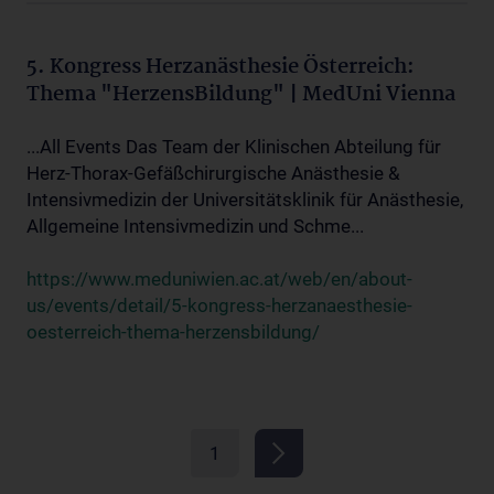
5. Kongress Herzanästhesie Österreich:
Thema "HerzensBildung" | MedUni Vienna
...All Events Das Team der Klinischen Abteilung für
Herz-Thorax-Gefäßchirurgische Anästhesie &
Intensivmedizin der Universitätsklinik für Anästhesie,
Allgemeine Intensivmedizin und Schme...
https://www.meduniwien.ac.at/web/en/about-
us/events/detail/5-kongress-herzanaesthesie-
oesterreich-thema-herzensbildung/
1