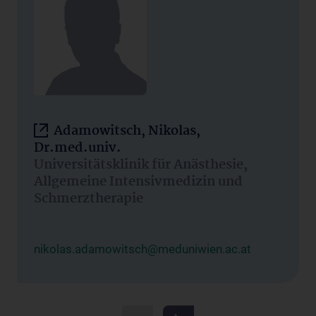
Adamowitsch, Nikolas,
Dr.med.univ.
Universitätsklinik für Anästhesie,
Allgemeine Intensivmedizin und
Schmerztherapie
nikolas.adamowitsch@meduniwien.ac.at