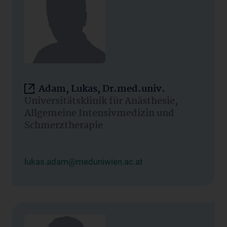
Adam, Lukas, Dr.med.univ.
Universitätsklinik für Anästhesie,
Allgemeine Intensivmedizin und
Schmerztherapie
lukas.adam@meduniwien.ac.at