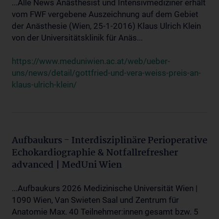
...Alle News Anästhesist und Intensivmediziner erhält
vom FWF vergebene Auszeichnung auf dem Gebiet
der Anästhesie (Wien, 25-1-2016) Klaus Ulrich Klein
von der Universitätsklinik für Anäs...
https://www.meduniwien.ac.at/web/ueber-
uns/news/detail/gottfried-und-vera-weiss-preis-an-
klaus-ulrich-klein/
Aufbaukurs - Interdisziplinäre Perioperative
Echokardiographie & Notfallrefresher
advanced | MedUni Wien
...Aufbaukurs 2026 Medizinische Universität Wien |
1090 Wien, Van Swieten Saal und Zentrum für
Anatomie Max. 40 Teilnehmer:innen gesamt bzw. 5