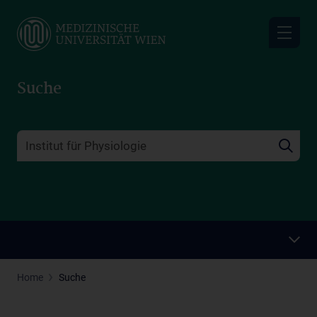
Skip
to
main
content
Suche
Home
Suche