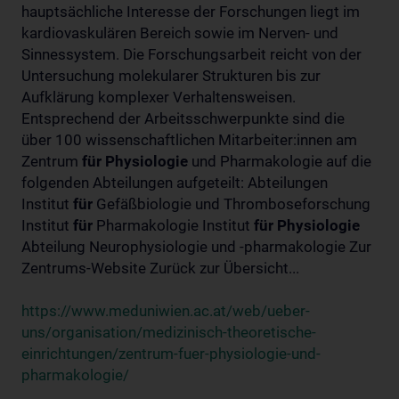
hauptsächliche Interesse der Forschungen liegt im
kardiovaskulären Bereich sowie im Nerven- und
Sinnessystem. Die Forschungsarbeit reicht von der
Untersuchung molekularer Strukturen bis zur
Aufklärung komplexer Verhaltensweisen.
Entsprechend der Arbeitsschwerpunkte sind die
über 100 wissenschaftlichen Mitarbeiter:innen am
Zentrum
für
Physiologie
und Pharmakologie auf die
folgenden Abteilungen aufgeteilt: Abteilungen
Institut
für
Gefäßbiologie und Thromboseforschung
Institut
für
Pharmakologie Institut
für
Physiologie
Abteilung Neurophysiologie und -pharmakologie Zur
Zentrums-Website Zurück zur Übersicht...
https://www.meduniwien.ac.at/web/ueber-
uns/organisation/medizinisch-theoretische-
einrichtungen/zentrum-fuer-physiologie-und-
pharmakologie/