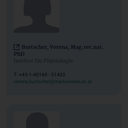
Burtscher, Verena, Mag.rer.nat.
PhD
Institut für Physiologie
T: +43-1-40160 - 31432
verena.burtscher@meduniwien.ac.at