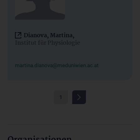
Dianova, Martina,
Institut für Physiologie
martina.dianova@meduniwien.ac.at
1