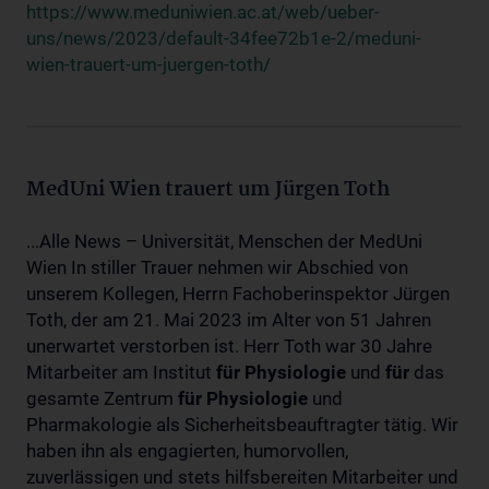
https://www.meduniwien.ac.at/web/ueber-
uns/news/2023/default-34fee72b1e-2/meduni-
wien-trauert-um-juergen-toth/
MedUni Wien trauert um Jürgen Toth
...Alle News – Universität, Menschen der MedUni
Wien In stiller Trauer nehmen wir Abschied von
unserem Kollegen, Herrn Fachoberinspektor Jürgen
Toth, der am 21. Mai 2023 im Alter von 51 Jahren
unerwartet verstorben ist. Herr Toth war 30 Jahre
Mitarbeiter am Institut
für
Physiologie
und
für
das
gesamte Zentrum
für
Physiologie
und
Pharmakologie als Sicherheitsbeauftragter tätig. Wir
haben ihn als engagierten, humorvollen,
zuverlässigen und stets hilfsbereiten Mitarbeiter und