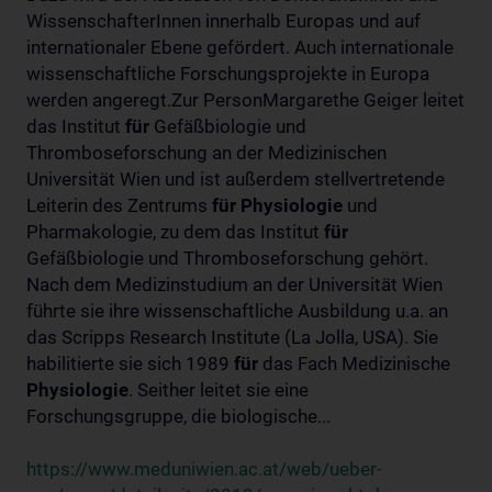
WissenschafterInnen innerhalb Europas und auf
internationaler Ebene gefördert. Auch internationale
wissenschaftliche Forschungsprojekte in Europa
werden angeregt.Zur PersonMargarethe Geiger leitet
das Institut
für
Gefäßbiologie und
Thromboseforschung an der Medizinischen
Universität Wien und ist außerdem stellvertretende
Leiterin des Zentrums
für
Physiologie
und
Pharmakologie, zu dem das Institut
für
Gefäßbiologie und Thromboseforschung gehört.
Nach dem Medizinstudium an der Universität Wien
führte sie ihre wissenschaftliche Ausbildung u.a. an
das Scripps Research Institute (La Jolla, USA). Sie
habilitierte sie sich 1989
für
das Fach Medizinische
Physiologie
. Seither leitet sie eine
Forschungsgruppe, die biologische...
https://www.meduniwien.ac.at/web/ueber-