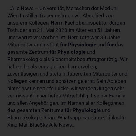
...Alle News – Universität, Menschen der MedUni
Wien In stiller Trauer nehmen wir Abschied von
unserem Kollegen, Herrn Fachoberinspektor Jürgen
Toth, der am 21. Mai 2023 im Alter von 51 Jahren
unerwartet verstorben ist. Herr Toth war 30 Jahre
Mitarbeiter am Institut
für
Physiologie
und
für
das
gesamte Zentrum
für
Physiologie
und
Pharmakologie als Sicherheitsbeauftragter tätig. Wir
haben ihn als engagierten, humorvollen,
zuverlässigen und stets hilfsbereiten Mitarbeiter und
Kollegen kennen und schätzen gelernt. Sein Ableben
hinterlässt eine tiefe Lücke, wir werden Jürgen sehr
vermissen! Unser tiefes Mitgefühl gilt seiner Familie
und allen Angehörigen. Im Namen aller Kolleg:innen
des gesamten Zentrums
für
Physiologie
und
Pharmakologie Share Whatsapp Facebook LinkedIn
Xing Mail BlueSky Alle News...