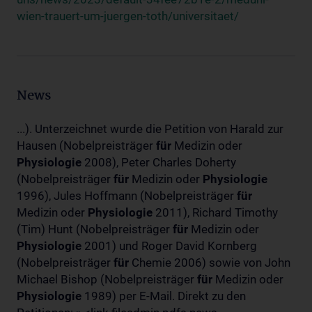
wien-trauert-um-juergen-toth/universitaet/
News
...). Unterzeichnet wurde die Petition von Harald zur
Hausen (Nobelpreisträger
für
Medizin oder
Physiologie
2008), Peter Charles Doherty
(Nobelpreisträger
für
Medizin oder
Physiologie
1996), Jules Hoffmann (Nobelpreisträger
für
Medizin oder
Physiologie
2011), Richard Timothy
(Tim) Hunt (Nobelpreisträger
für
Medizin oder
Physiologie
2001) und Roger David Kornberg
(Nobelpreisträger
für
Chemie 2006) sowie von John
Michael Bishop (Nobelpreisträger
für
Medizin oder
Physiologie
1989) per E-Mail. Direkt zu den