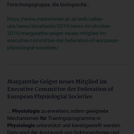
Forschungsgruppe, die biologische...
https://www.meduniwien.ac.at/web/ueber-
uns/news/detailseite/2019/news-im-oktober-
2019/margarethe-geiger-neues-mitglied-im-
executive-committee-der-federation-of-european-
physiologial-societies/
Margarethe Geiger neues Mitglied im
Executive Committee der Federation of
European Physiologial Societies
...
Physiologie
zu erweitern, indem geeignete
Mechanismen
für
Trainingsprogramme in
Physiologie
unterstützt und bereitgestellt werden.
Dazu wird der Austausch von DoktorandInnen und