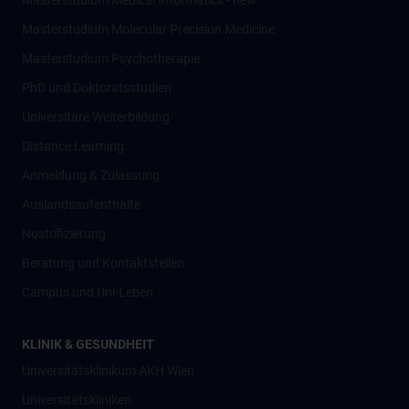
Masterstudium Medical Informatics - new
Masterstudium Molecular Precision Medicine
Masterstudium Psychotherapie
PhD und Doktoratsstudien
Universitäre Weiterbildung
Distance Learning
Anmeldung & Zulassung
Auslandsaufenthalte
Nostrifizierung
Beratung und Kontaktstellen
Campus und Uni-Leben
KLINIK & GESUNDHEIT
Universitätsklinikum AKH Wien
Universitätskliniken