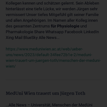
Kollegen kennen und schätzen gelernt. Sein Ableben
hinterlässt eine tiefe Lücke, wir werden Jürgen sehr
vermissen! Unser tiefes Mitgefühl gilt seiner Familie
und allen Angehörigen. Im Namen aller Kolleg:innen
des gesamten Zentrums
für
Physiologie
und
Pharmakologie Share Whatsapp Facebook LinkedIn
Xing Mail BlueSky Alle News...
https://www.meduniwien.ac.at/web/ueber-
uns/news/2023/default-34fee72b1e-2/meduni-
wien-trauert-um-juergen-toth/menschen-der-meduni-
wien/
MedUni Wien trauert um Jürgen Toth
...Alle News – Universität, Menschen der MedUni