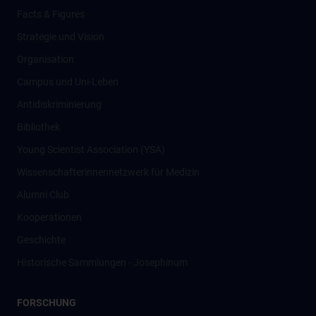
Facts & Figures
Strategie und Vision
Organisation
Campus und Uni-Leben
Antidiskriminierung
Bibliothek
Young Scientist Association (YSA)
Wissenschafter­innennetzwerk für Medizin
Alumni Club
Kooperationen
Geschichte
Historische Sammlungen - Josephinum
FORSCHUNG