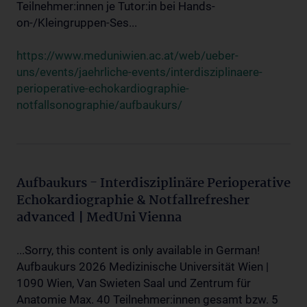
Teilnehmer:innen je Tutor:in bei Hands-
on-/Kleingruppen-Ses...
https://www.meduniwien.ac.at/web/ueber-
uns/events/jaehrliche-events/interdisziplinaere-
perioperative-echokardiographie-
notfallsonographie/aufbaukurs/
Aufbaukurs - Interdisziplinäre Perioperative
Echokardiographie & Notfallrefresher
advanced | MedUni Vienna
...Sorry, this content is only available in German!
Aufbaukurs 2026 Medizinische Universität Wien |
1090 Wien, Van Swieten Saal und Zentrum für
Anatomie Max. 40 Teilnehmer:innen gesamt bzw. 5