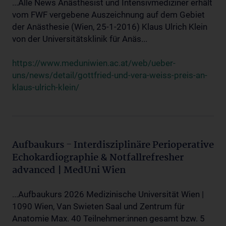
...Alle News Anästhesist und Intensivmediziner erhält
vom FWF vergebene Auszeichnung auf dem Gebiet
der Anästhesie (Wien, 25-1-2016) Klaus Ulrich Klein
von der Universitätsklinik für Anäs...
https://www.meduniwien.ac.at/web/ueber-
uns/news/detail/gottfried-und-vera-weiss-preis-an-
klaus-ulrich-klein/
Aufbaukurs - Interdisziplinäre Perioperative
Echokardiographie & Notfallrefresher
advanced | MedUni Wien
...Aufbaukurs 2026 Medizinische Universität Wien |
1090 Wien, Van Swieten Saal und Zentrum für
Anatomie Max. 40 Teilnehmer:innen gesamt bzw. 5