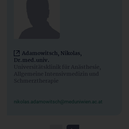
Adamowitsch, Nikolas,
Dr.med.univ.
Universitätsklinik für Anästhesie,
Allgemeine Intensivmedizin und
Schmerztherapie
nikolas.adamowitsch@meduniwien.ac.at