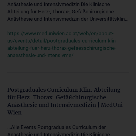
Anästhesie und Intensivmedizin Die Klinische
Abteilung für Herz-, Thorax-, Gefäßchirurgische
Anästhesie und Intensivmedizin der Universitätsklin...
https://www.meduniwien.ac.at/web/en/about-
us/events/detail/postgraduales-curriculum-klin-
abteilung-fuer-herz-thorax-gefaesschirurgische-
anaesthesie-und-intensivme/
Postgraduales Curriculum Klin. Abteilung
für Herz-Thorax-Gefäßchirurgische
Anästhesie und Intensivmedizin | MedUni
Wien
...Alle Events Postgraduales Curriculum der
Anästhesie und Intensivmedizin Die Klinische