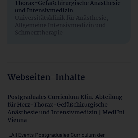
Thorax-Gefäßchirurgische Anästhesie
und Intensivmedizin
Universitätsklinik für Anästhesie,
Allgemeine Intensivmedizin und
Schmerztherapie
Webseiten-Inhalte
Postgraduales Curriculum Klin. Abteilung
für Herz-Thorax-Gefäßchirurgische
Anästhesie und Intensivmedizin | MedUni
Vienna
...All Events Postgraduales Curriculum der