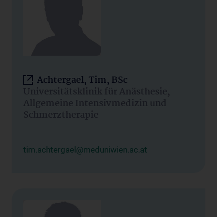
Achtergael, Tim, BSc
Universitätsklinik für Anästhesie,
Allgemeine Intensivmedizin und
Schmerztherapie
tim.achtergael@meduniwien.ac.at