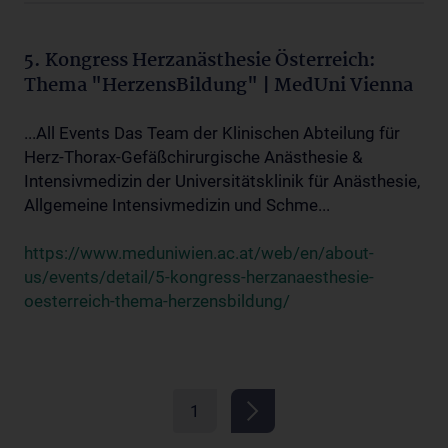
5. Kongress Herzanästhesie Österreich:
Thema "HerzensBildung" | MedUni Vienna
...All Events Das Team der Klinischen Abteilung für
Herz-Thorax-Gefäßchirurgische Anästhesie &
Intensivmedizin der Universitätsklinik für Anästhesie,
Allgemeine Intensivmedizin und Schme...
https://www.meduniwien.ac.at/web/en/about-
us/events/detail/5-kongress-herzanaesthesie-
oesterreich-thema-herzensbildung/
1