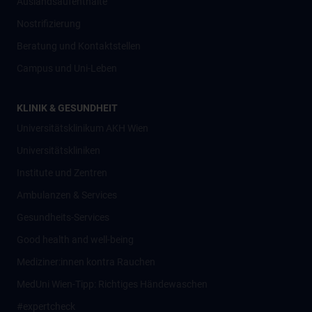
Auslandsaufenthalte
Nostrifizierung
Beratung und Kontaktstellen
Campus und Uni-Leben
KLINIK & GESUNDHEIT
Universitätsklinikum AKH Wien
Universitätskliniken
Institute und Zentren
Ambulanzen & Services
Gesundheits-Services
Good health and well-being
Mediziner:innen kontra Rauchen
MedUni Wien-Tipp: Richtiges Händewaschen
#expertcheck