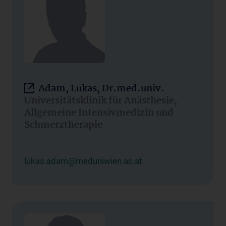
Adam, Lukas, Dr.med.univ.
Universitätsklinik für Anästhesie,
Allgemeine Intensivmedizin und
Schmerztherapie
lukas.adam@meduniwien.ac.at