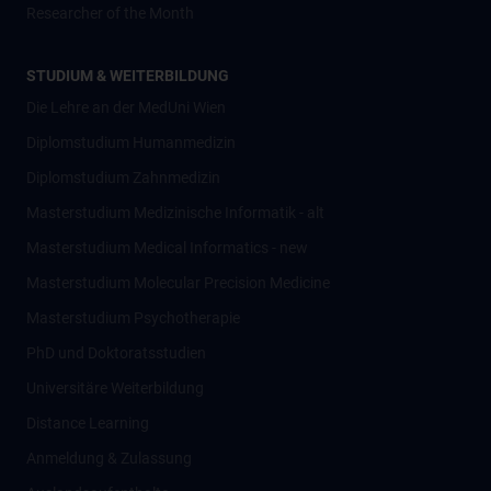
Researcher of the Month
STUDIUM & WEITERBILDUNG
Die Lehre an der MedUni Wien
Diplomstudium Humanmedizin
Diplomstudium Zahnmedizin
Masterstudium Medizinische Informatik - alt
Masterstudium Medical Informatics - new
Masterstudium Molecular Precision Medicine
Masterstudium Psychotherapie
PhD und Doktoratsstudien
Universitäre Weiterbildung
Distance Learning
Anmeldung & Zulassung