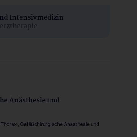
und Intensivmedizin
erztherapie
che Anästhesie und
-, Thorax-, Gefäßchirurgische Anästhesie und