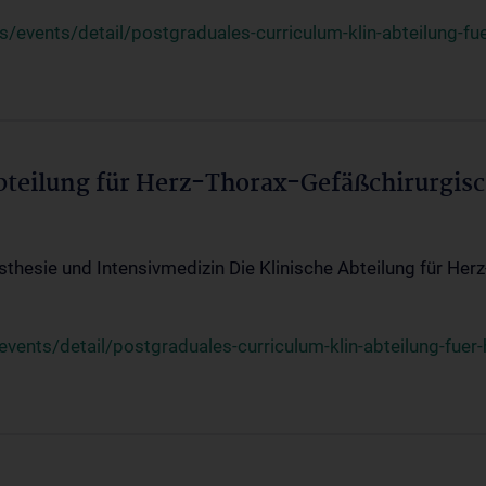
events/detail/postgraduales-curriculum-klin-abteilung-fue
Abteilung für Herz-Thorax-Gefäßchirurgis
sthesie und Intensivmedizin Die Klinische Abteilung für Her
ents/detail/postgraduales-curriculum-klin-abteilung-fuer-