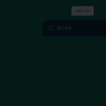
ENGLISH
Menü