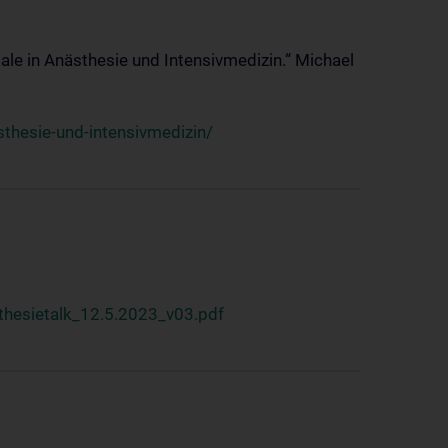
ale in Anästhesie und Intensivmedizin.“ Michael
thesie-und-intensivmedizin/
hesietalk_12.5.2023_v03.pdf