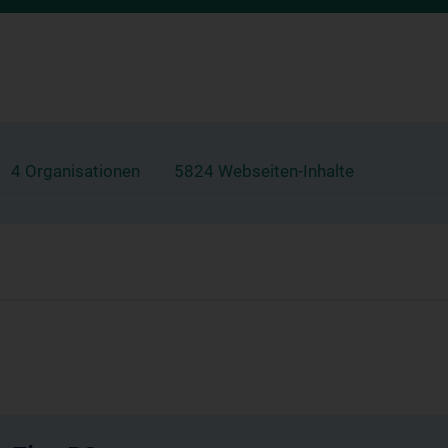
4 Organisationen
5824 Webseiten-Inhalte