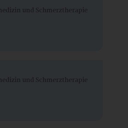
vmedizin und Schmerztherapie
vmedizin und Schmerztherapie