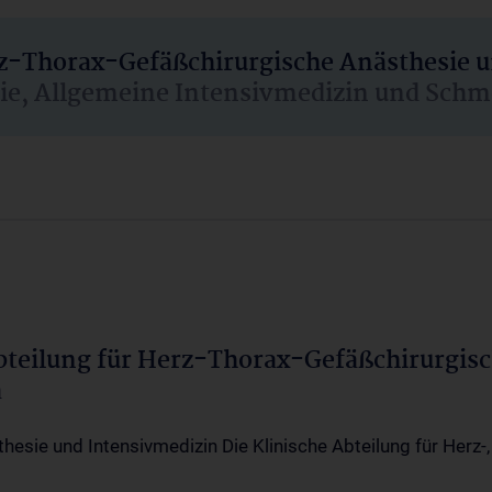
rz-Thorax-Gefäßchirurgische Anästhesie 
sie, Allgemeine Intensivmedizin und Schm
Abteilung für Herz-Thorax-Gefäßchirurgis
a
thesie und Intensivmedizin Die Klinische Abteilung für Herz