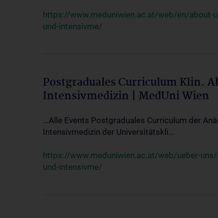
https://www.meduniwien.ac.at/web/en/about-us/
und-intensivme/
Postgraduales Curriculum Klin. 
Intensivmedizin | MedUni Wien
...Alle Events Postgraduales Curriculum der Anä
Intensivmedizin der Universitätskli...
https://www.meduniwien.ac.at/web/ueber-uns/ev
und-intensivme/