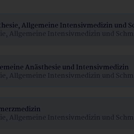
sthesie, Allgemeine Intensivmedizin und 
sie, Allgemeine Intensivmedizin und Schm
lgemeine Anästhesie und Intensivmedizin
sie, Allgemeine Intensivmedizin und Schm
hmerzmedizin
sie, Allgemeine Intensivmedizin und Schm