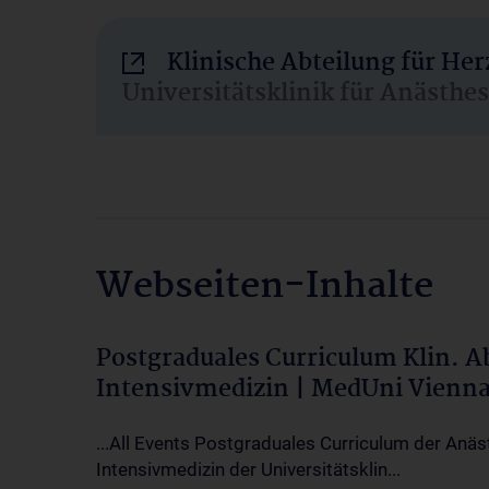
Klinische Abteilung für He
Universitätsklinik für Anästhe
Webseiten-Inhalte
Postgraduales Curriculum Klin. 
Intensivmedizin | MedUni Vienn
...All Events Postgraduales Curriculum der Anäs
Intensivmedizin der Universitätsklin...