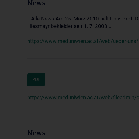
News
...Alle News Am 25. März 2010 hält Univ. Prof. 
Hiesmayr bekleidet seit 1. 7. 2008...
https://www.meduniwien.ac.at/web/ueber-uns/n
PDF
https://www.meduniwien.ac.at/web/fileadmin
News