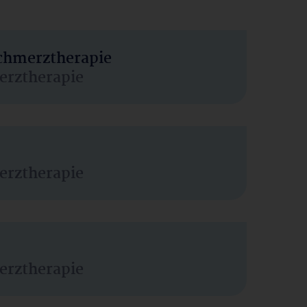
Schmerztherapie
erztherapie
erztherapie
erztherapie