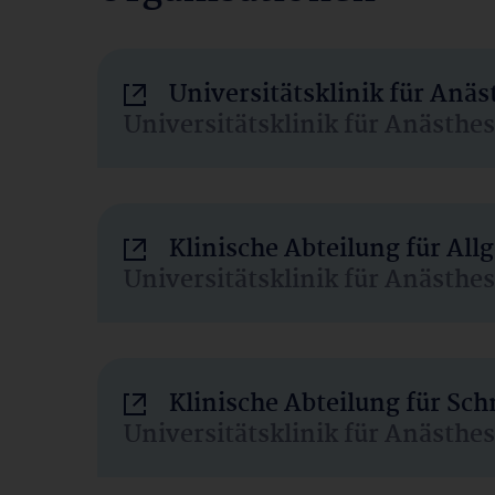
Universitätsklinik für Anä
Universitätsklinik für Anästhe
Klinische Abteilung für Al
Universitätsklinik für Anästhe
Klinische Abteilung für Sc
Universitätsklinik für Anästhe