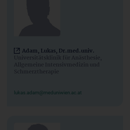
Adam, Lukas, Dr.med.univ.
Universitätsklinik für Anästhesie,
Allgemeine Intensivmedizin und
Schmerztherapie
lukas.adam@meduniwien.ac.at