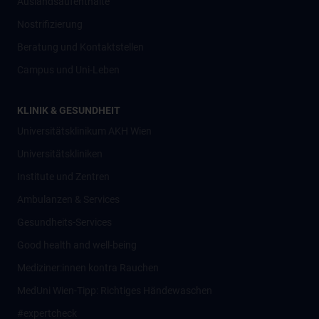
Auslandsaufenthalte
Nostrifizierung
Beratung und Kontaktstellen
Campus und Uni-Leben
KLINIK & GESUNDHEIT
Universitätsklinikum AKH Wien
Universitätskliniken
Institute und Zentren
Ambulanzen & Services
Gesundheits-Services
Good health and well-being
Mediziner:innen kontra Rauchen
MedUni Wien-Tipp: Richtiges Händewaschen
#expertcheck