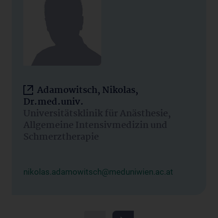
Adamowitsch, Nikolas,
Dr.med.univ.
Universitätsklinik für Anästhesie,
Allgemeine Intensivmedizin und
Schmerztherapie
nikolas.adamowitsch@meduniwien.ac.at