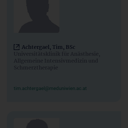
Achtergael, Tim, BSc
Universitätsklinik für Anästhesie,
Allgemeine Intensivmedizin und
Schmerztherapie
tim.achtergael@meduniwien.ac.at