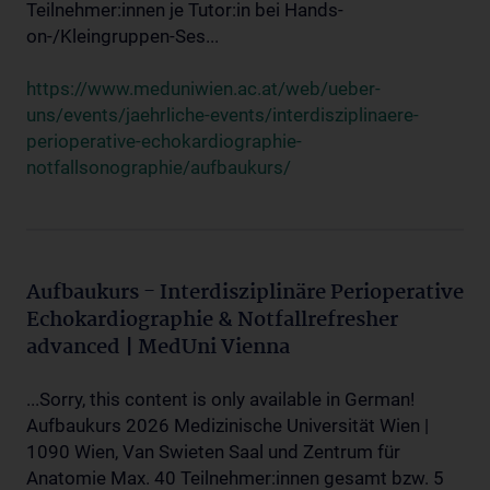
Teilnehmer:innen je Tutor:in bei Hands-
on-/Kleingruppen-Ses...
https://www.meduniwien.ac.at/web/ueber-
uns/events/jaehrliche-events/interdisziplinaere-
perioperative-echokardiographie-
notfallsonographie/aufbaukurs/
Aufbaukurs - Interdisziplinäre Perioperative
Echokardiographie & Notfallrefresher
advanced | MedUni Vienna
...Sorry, this content is only available in German!
Aufbaukurs 2026 Medizinische Universität Wien |
1090 Wien, Van Swieten Saal und Zentrum für
Anatomie Max. 40 Teilnehmer:innen gesamt bzw. 5