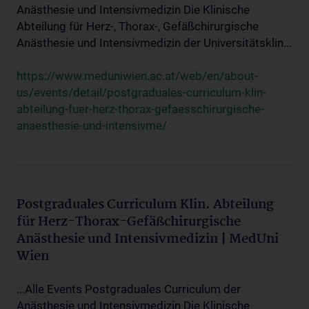
Anästhesie und Intensivmedizin Die Klinische
Abteilung für Herz-, Thorax-, Gefäßchirurgische
Anästhesie und Intensivmedizin der Universitätsklin...
https://www.meduniwien.ac.at/web/en/about-
us/events/detail/postgraduales-curriculum-klin-
abteilung-fuer-herz-thorax-gefaesschirurgische-
anaesthesie-und-intensivme/
Postgraduales Curriculum Klin. Abteilung
für Herz-Thorax-Gefäßchirurgische
Anästhesie und Intensivmedizin | MedUni
Wien
...Alle Events Postgraduales Curriculum der
Anästhesie und Intensivmedizin Die Klinische