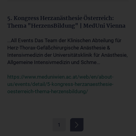
5. Kongress Herzanästhesie Österreich:
Thema "HerzensBildung" | MedUni Vienna
...All Events Das Team der Klinischen Abteilung für
Herz-Thorax-Gefäßchirurgische Anästhesie &
Intensivmedizin der Universitätsklinik für Anästhesie,
Allgemeine Intensivmedizin und Schme...
https://www.meduniwien.ac.at/web/en/about-
us/events/detail/5-kongress-herzanaesthesie-
oesterreich-thema-herzensbildung/
1