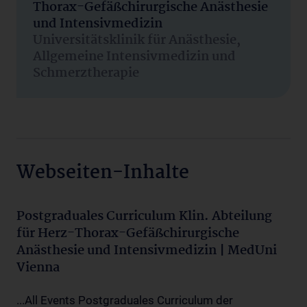
Thorax-Gefäßchirurgische Anästhesie
und Intensivmedizin
Universitätsklinik für Anästhesie,
Allgemeine Intensivmedizin und
Schmerztherapie
Webseiten-Inhalte
Postgraduales Curriculum Klin. Abteilung
für Herz-Thorax-Gefäßchirurgische
Anästhesie und Intensivmedizin | MedUni
Vienna
...All Events Postgraduales Curriculum der