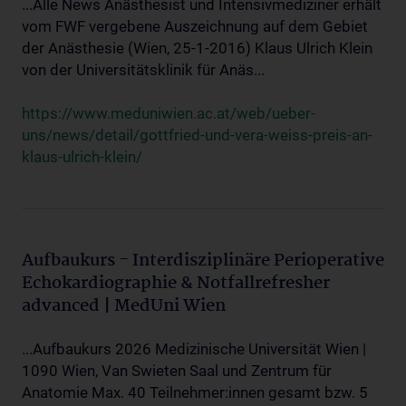
...Alle News Anästhesist und Intensivmediziner erhält
vom FWF vergebene Auszeichnung auf dem Gebiet
der Anästhesie (Wien, 25-1-2016) Klaus Ulrich Klein
von der Universitätsklinik für Anäs...
https://www.meduniwien.ac.at/web/ueber-
uns/news/detail/gottfried-und-vera-weiss-preis-an-
klaus-ulrich-klein/
Aufbaukurs - Interdisziplinäre Perioperative
Echokardiographie & Notfallrefresher
advanced | MedUni Wien
...Aufbaukurs 2026 Medizinische Universität Wien |
1090 Wien, Van Swieten Saal und Zentrum für
Anatomie Max. 40 Teilnehmer:innen gesamt bzw. 5