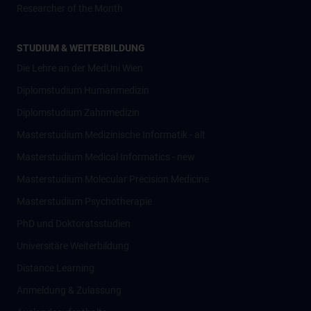
Researcher of the Month
STUDIUM & WEITERBILDUNG
Die Lehre an der MedUni Wien
Diplomstudium Humanmedizin
Diplomstudium Zahnmedizin
Masterstudium Medizinische Informatik - alt
Masterstudium Medical Informatics - new
Masterstudium Molecular Precision Medicine
Masterstudium Psychotherapie
PhD und Doktoratsstudien
Universitäre Weiterbildung
Distance Learning
Anmeldung & Zulassung