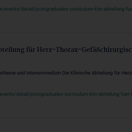
events/detail/postgraduales-curriculum-klin-abteilung-fue
Abteilung für Herz-Thorax-Gefäßchirurgis
sthesie und Intensivmedizin Die Klinische Abteilung für Her
ents/detail/postgraduales-curriculum-klin-abteilung-fuer-