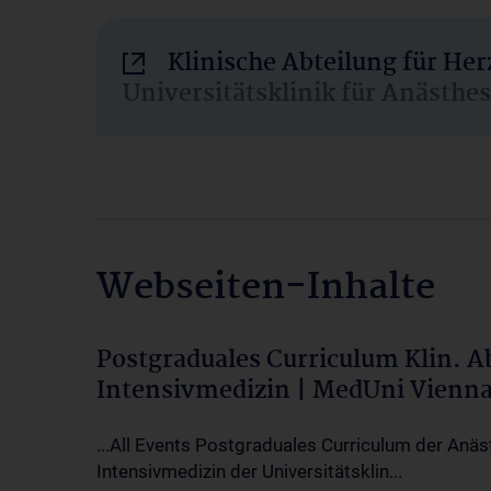
Klinische Abteilung für He
Universitätsklinik für Anästhe
Webseiten-Inhalte
Postgraduales Curriculum Klin. 
Intensivmedizin | MedUni Vienn
...All Events Postgraduales Curriculum der Anäs
Intensivmedizin der Universitätsklin...