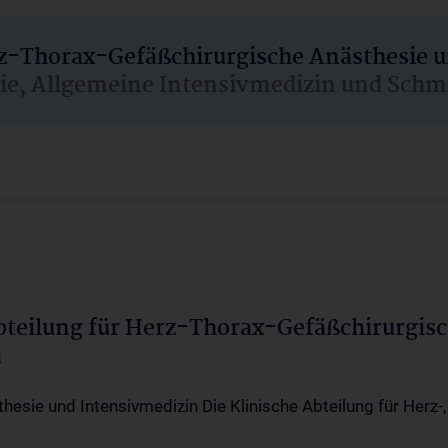
rz-Thorax-Gefäßchirurgische Anästhesie 
sie, Allgemeine Intensivmedizin und Schm
Abteilung für Herz-Thorax-Gefäßchirurgis
a
thesie und Intensivmedizin Die Klinische Abteilung für Herz