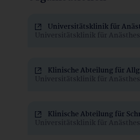
Universitätsklinik für Anä
Universitätsklinik für Anästhe
Klinische Abteilung für Al
Universitätsklinik für Anästhe
Klinische Abteilung für Sc
Universitätsklinik für Anästhe