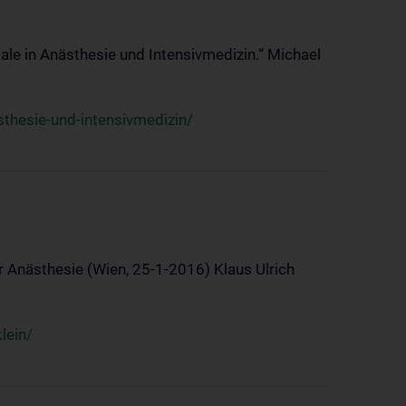
ale in Anästhesie und Intensivmedizin.“ Michael
thesie-und-intensivmedizin/
 Anästhesie (Wien, 25-1-2016) Klaus Ulrich
lein/