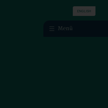
ENGLISH
Menü