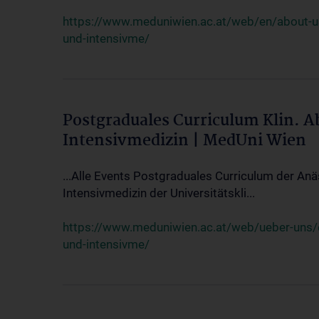
https://www.meduniwien.ac.at/web/en/about-us/
und-intensivme/
Postgraduales Curriculum Klin. 
Intensivmedizin | MedUni Wien
...Alle Events Postgraduales Curriculum der Anä
Intensivmedizin der Universitätskli...
https://www.meduniwien.ac.at/web/ueber-uns/ev
und-intensivme/