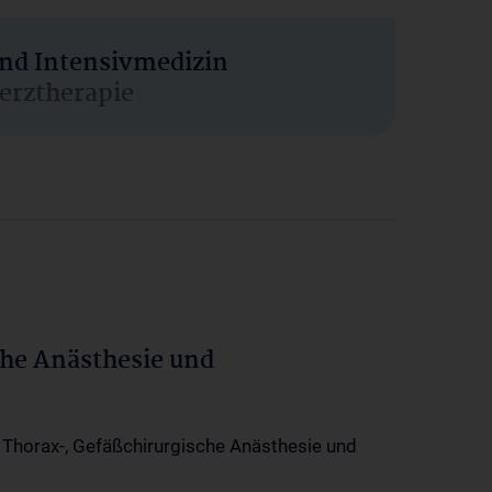
und Intensivmedizin
erztherapie
che Anästhesie und
-, Thorax-, Gefäßchirurgische Anästhesie und