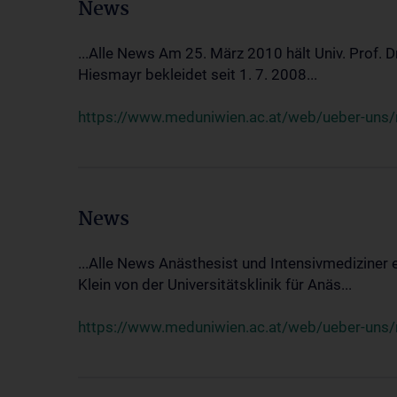
News
...Alle News Am 25. März 2010 hält Univ. Prof. 
Hiesmayr bekleidet seit 1. 7. 2008...
https://www.meduniwien.ac.at/web/ueber-uns/n
News
...Alle News Anästhesist und Intensivmediziner
Klein von der Universitätsklinik für Anäs...
https://www.meduniwien.ac.at/web/ueber-uns/new