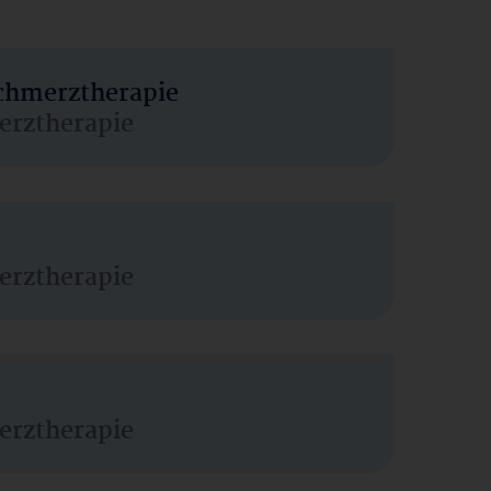
Schmerztherapie
erztherapie
erztherapie
erztherapie