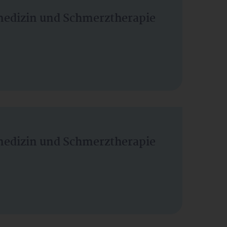
vmedizin und Schmerztherapie
vmedizin und Schmerztherapie