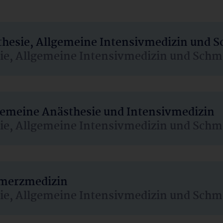
sthesie, Allgemeine Intensivmedizin und 
sie, Allgemeine Intensivmedizin und Schm
lgemeine Anästhesie und Intensivmedizin
sie, Allgemeine Intensivmedizin und Schm
hmerzmedizin
sie, Allgemeine Intensivmedizin und Schm