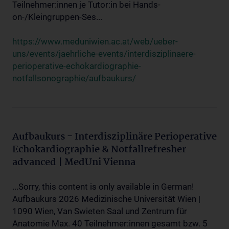
Teilnehmer:innen je Tutor:in bei Hands-
on-/Kleingruppen-Ses...
https://www.meduniwien.ac.at/web/ueber-
uns/events/jaehrliche-events/interdisziplinaere-
perioperative-echokardiographie-
notfallsonographie/aufbaukurs/
Aufbaukurs - Interdisziplinäre Perioperative
Echokardiographie & Notfallrefresher
advanced | MedUni Vienna
...Sorry, this content is only available in German!
Aufbaukurs 2026 Medizinische Universität Wien |
1090 Wien, Van Swieten Saal und Zentrum für
Anatomie Max. 40 Teilnehmer:innen gesamt bzw. 5