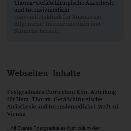
Thorax-Gefäßchirurgische Anästhesie
und Intensivmedizin
Universitätsklinik für Anästhesie,
Allgemeine Intensivmedizin und
Schmerztherapie
Webseiten-Inhalte
Postgraduales Curriculum Klin. Abteilung
für Herz-Thorax-Gefäßchirurgische
Anästhesie und Intensivmedizin | MedUni
Vienna
...All Events Postgraduales Curriculum der