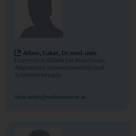
Adam, Lukas, Dr.med.univ.
Universitätsklinik für Anästhesie,
Allgemeine Intensivmedizin und
Schmerztherapie
lukas.adam@meduniwien.ac.at