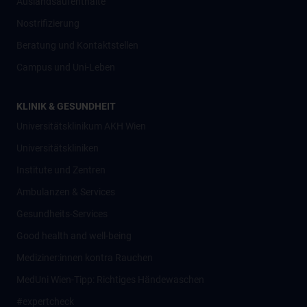
Auslandsaufenthalte
Nostrifizierung
Beratung und Kontaktstellen
Campus und Uni-Leben
KLINIK & GESUNDHEIT
Universitätsklinikum AKH Wien
Universitätskliniken
Institute und Zentren
Ambulanzen & Services
Gesundheits-Services
Good health and well-being
Mediziner:innen kontra Rauchen
MedUni Wien-Tipp: Richtiges Händewaschen
#expertcheck