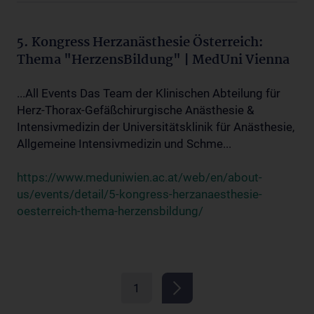
5. Kongress Herzanästhesie Österreich:
Thema "HerzensBildung" | MedUni Vienna
...All Events Das Team der Klinischen Abteilung für
Herz-Thorax-Gefäßchirurgische Anästhesie &
Intensivmedizin der Universitätsklinik für Anästhesie,
Allgemeine Intensivmedizin und Schme...
https://www.meduniwien.ac.at/web/en/about-
us/events/detail/5-kongress-herzanaesthesie-
oesterreich-thema-herzensbildung/
1