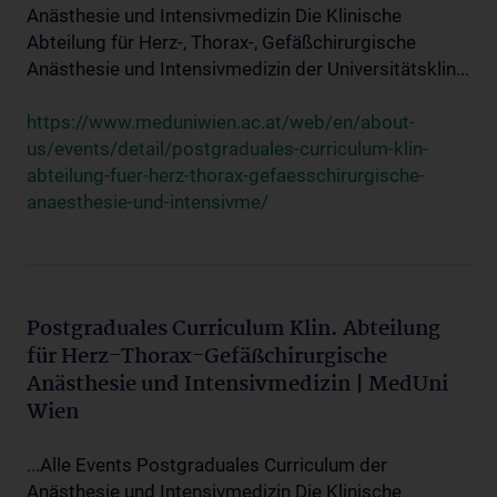
Anästhesie und Intensivmedizin Die Klinische
Abteilung für Herz-, Thorax-, Gefäßchirurgische
Anästhesie und Intensivmedizin der Universitätsklin...
https://www.meduniwien.ac.at/web/en/about-
us/events/detail/postgraduales-curriculum-klin-
abteilung-fuer-herz-thorax-gefaesschirurgische-
anaesthesie-und-intensivme/
Postgraduales Curriculum Klin. Abteilung
für Herz-Thorax-Gefäßchirurgische
Anästhesie und Intensivmedizin | MedUni
Wien
...Alle Events Postgraduales Curriculum der
Anästhesie und Intensivmedizin Die Klinische