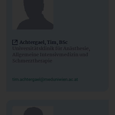
Achtergael, Tim, BSc
Universitätsklinik für Anästhesie,
Allgemeine Intensivmedizin und
Schmerztherapie
tim.achtergael@meduniwien.ac.at