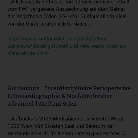
...Alle News Anästhesist und Intensivmediziner erhält
vom FWF vergebene Auszeichnung auf dem Gebiet
der Anästhesie (Wien, 25-1-2016) Klaus Ulrich Klein
von der Universitätsklinik für Anäs...
https://www.meduniwien.ac.at/web/ueber-
uns/news/detail/gottfried-und-vera-weiss-preis-an-
klaus-ulrich-klein/
Aufbaukurs - Interdisziplinäre Perioperative
Echokardiographie & Notfallrefresher
advanced | MedUni Wien
...Aufbaukurs 2026 Medizinische Universität Wien |
1090 Wien, Van Swieten Saal und Zentrum für
Anatomie Max. 40 Teilnehmer:innen gesamt bzw. 5