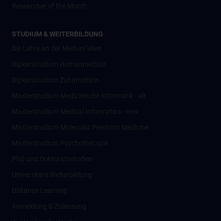
Researcher of the Month
STUDIUM & WEITERBILDUNG
Die Lehre an der MedUni Wien
Diplomstudium Humanmedizin
Diplomstudium Zahnmedizin
Masterstudium Medizinische Informatik - alt
Masterstudium Medical Informatics - new
Masterstudium Molecular Precision Medicine
Masterstudium Psychotherapie
PhD und Doktoratsstudien
Universitäre Weiterbildung
Distance Learning
Anmeldung & Zulassung