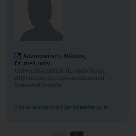
Adamowitsch, Nikolas,
Dr.med.univ.
Universitätsklinik für Anästhesie,
Allgemeine Intensivmedizin und
Schmerztherapie
nikolas.adamowitsch@meduniwien.ac.at