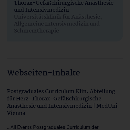
Thorax-Gefäßchirurgische Anästhesie
und Intensivmedizin
Universitätsklinik für Anästhesie,
Allgemeine Intensivmedizin und
Schmerztherapie
Webseiten-Inhalte
Postgraduales Curriculum Klin. Abteilung
für Herz-Thorax-Gefäßchirurgische
Anästhesie und Intensivmedizin | MedUni
Vienna
...All Events Postgraduales Curriculum der