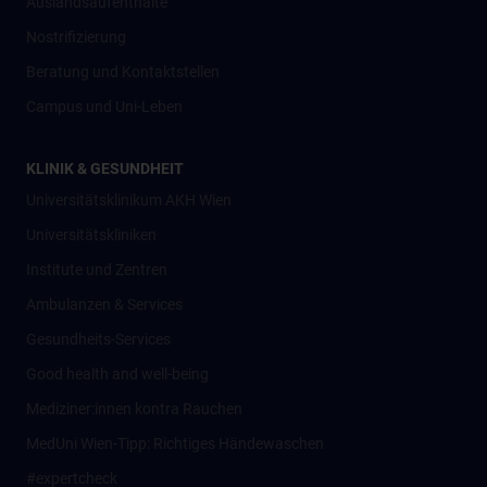
Auslandsaufenthalte
Nostrifizierung
Beratung und Kontaktstellen
Campus und Uni-Leben
KLINIK & GESUNDHEIT
Universitätsklinikum AKH Wien
Universitätskliniken
Institute und Zentren
Ambulanzen & Services
Gesundheits-Services
Good health and well-being
Mediziner:innen kontra Rauchen
MedUni Wien-Tipp: Richtiges Händewaschen
#expertcheck