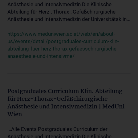
Anästhesie und Intensivmedizin Die Klinische
Abteilung für Herz-, Thorax-, Gefäßchirurgische
Anästhesie und Intensivmedizin der Universitätsklin...
https://www.meduniwien.ac.at/web/en/about-
us/events/detail/postgraduales-curriculum-klin-
abteilung-fuer-herz-thorax-gefaesschirurgische-
anaesthesie-und-intensivme/
Postgraduales Curriculum Klin. Abteilung
für Herz-Thorax-Gefäßchirurgische
Anästhesie und Intensivmedizin | MedUni
Wien
...Alle Events Postgraduales Curriculum der
Anästhesie und Intensivmedizin Die Klinische