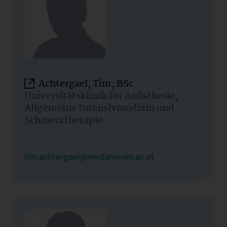
Achtergael, Tim, BSc
Universitätsklinik für Anästhesie,
Allgemeine Intensivmedizin und
Schmerztherapie
tim.achtergael@meduniwien.ac.at