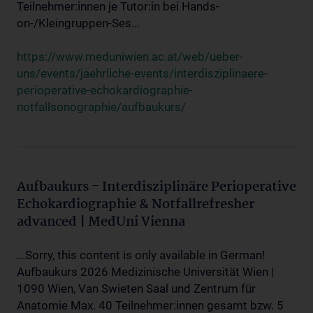
Teilnehmer:innen je Tutor:in bei Hands-
on-/Kleingruppen-Ses...
https://www.meduniwien.ac.at/web/ueber-
uns/events/jaehrliche-events/interdisziplinaere-
perioperative-echokardiographie-
notfallsonographie/aufbaukurs/
Aufbaukurs - Interdisziplinäre Perioperative
Echokardiographie & Notfallrefresher
advanced | MedUni Vienna
...Sorry, this content is only available in German!
Aufbaukurs 2026 Medizinische Universität Wien |
1090 Wien, Van Swieten Saal und Zentrum für
Anatomie Max. 40 Teilnehmer:innen gesamt bzw. 5