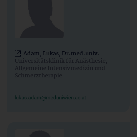
Adam, Lukas, Dr.med.univ.
Universitätsklinik für Anästhesie,
Allgemeine Intensivmedizin und
Schmerztherapie
lukas.adam@meduniwien.ac.at