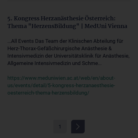
5. Kongress Herzanästhesie Österreich:
Thema "HerzensBildung" | MedUni Vienna
...All Events Das Team der Klinischen Abteilung für
Herz-Thorax-Gefäßchirurgische Anästhesie &
Intensivmedizin der Universitätsklinik für Anästhesie,
Allgemeine Intensivmedizin und Schme...
https://www.meduniwien.ac.at/web/en/about-
us/events/detail/5-kongress-herzanaesthesie-
oesterreich-thema-herzensbildung/
1