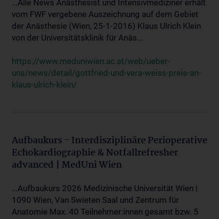
...Alle News Anästhesist und Intensivmediziner erhält
vom FWF vergebene Auszeichnung auf dem Gebiet
der Anästhesie (Wien, 25-1-2016) Klaus Ulrich Klein
von der Universitätsklinik für Anäs...
https://www.meduniwien.ac.at/web/ueber-
uns/news/detail/gottfried-und-vera-weiss-preis-an-
klaus-ulrich-klein/
Aufbaukurs - Interdisziplinäre Perioperative
Echokardiographie & Notfallrefresher
advanced | MedUni Wien
...Aufbaukurs 2026 Medizinische Universität Wien |
1090 Wien, Van Swieten Saal und Zentrum für
Anatomie Max. 40 Teilnehmer:innen gesamt bzw. 5