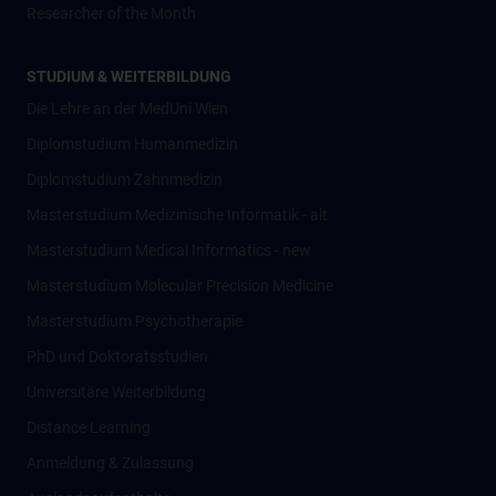
Researcher of the Month
STUDIUM & WEITERBILDUNG
Die Lehre an der MedUni Wien
Diplomstudium Humanmedizin
Diplomstudium Zahnmedizin
Masterstudium Medizinische Informatik - alt
Masterstudium Medical Informatics - new
Masterstudium Molecular Precision Medicine
Masterstudium Psychotherapie
PhD und Doktoratsstudien
Universitäre Weiterbildung
Distance Learning
Anmeldung & Zulassung