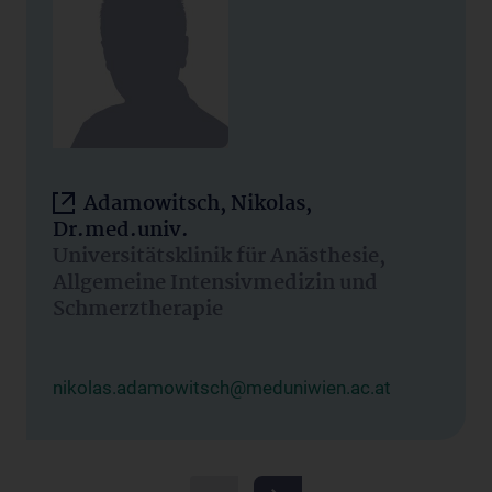
Adamowitsch, Nikolas,
Dr.med.univ.
Universitätsklinik für Anästhesie,
Allgemeine Intensivmedizin und
Schmerztherapie
nikolas.adamowitsch@meduniwien.ac.at