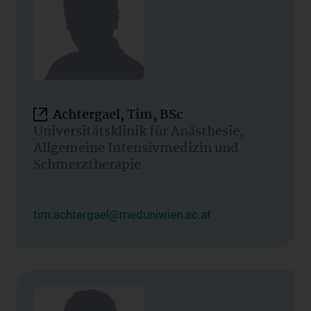
Achtergael, Tim, BSc
Universitätsklinik für Anästhesie,
Allgemeine Intensivmedizin und
Schmerztherapie
tim.achtergael@meduniwien.ac.at