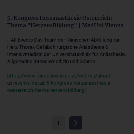
5. Kongress Herzanästhesie Österreich:
Thema "HerzensBildung" | MedUni Vienna
...All Events Das Team der Klinischen Abteilung für
Herz-Thorax-Gefäßchirurgische Anästhesie &
Intensivmedizin der Universitätsklinik für Anästhesie,
Allgemeine Intensivmedizin und Schme...
https://www.meduniwien.ac.at/web/en/about-
us/events/detail/5-kongress-herzanaesthesie-
oesterreich-thema-herzensbildung/
1