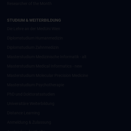
Researcher of the Month
STUDIUM & WEITERBILDUNG
Die Lehre an der MedUni Wien
Diplomstudium Humanmedizin
Diplomstudium Zahnmedizin
Masterstudium Medizinische Informatik - alt
Masterstudium Medical Informatics - new
Masterstudium Molecular Precision Medicine
Masterstudium Psychotherapie
PhD und Doktoratsstudien
Universitäre Weiterbildung
Distance Learning
Anmeldung & Zulassung