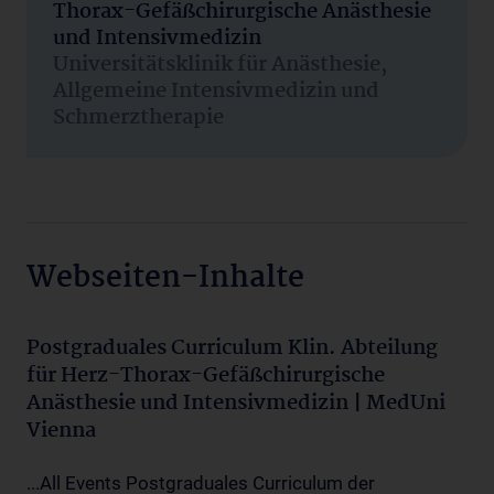
Thorax-Gefäßchirurgische Anästhesie
und Intensivmedizin
Universitätsklinik für Anästhesie,
Allgemeine Intensivmedizin und
Schmerztherapie
Webseiten-Inhalte
Postgraduales Curriculum Klin. Abteilung
für Herz-Thorax-Gefäßchirurgische
Anästhesie und Intensivmedizin | MedUni
Vienna
...All Events Postgraduales Curriculum der