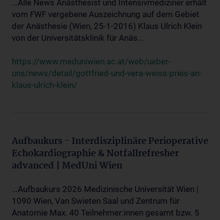
...Alle News Anästhesist und Intensivmediziner erhält
vom FWF vergebene Auszeichnung auf dem Gebiet
der Anästhesie (Wien, 25-1-2016) Klaus Ulrich Klein
von der Universitätsklinik für Anäs...
https://www.meduniwien.ac.at/web/ueber-
uns/news/detail/gottfried-und-vera-weiss-preis-an-
klaus-ulrich-klein/
Aufbaukurs - Interdisziplinäre Perioperative
Echokardiographie & Notfallrefresher
advanced | MedUni Wien
...Aufbaukurs 2026 Medizinische Universität Wien |
1090 Wien, Van Swieten Saal und Zentrum für
Anatomie Max. 40 Teilnehmer:innen gesamt bzw. 5