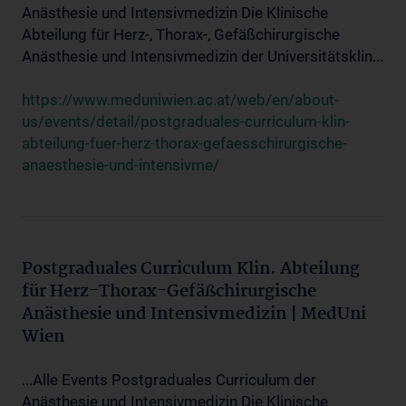
Anästhesie und Intensivmedizin Die Klinische
Abteilung für Herz-, Thorax-, Gefäßchirurgische
Anästhesie und Intensivmedizin der Universitätsklin...
https://www.meduniwien.ac.at/web/en/about-
us/events/detail/postgraduales-curriculum-klin-
abteilung-fuer-herz-thorax-gefaesschirurgische-
anaesthesie-und-intensivme/
Postgraduales Curriculum Klin. Abteilung
für Herz-Thorax-Gefäßchirurgische
Anästhesie und Intensivmedizin | MedUni
Wien
...Alle Events Postgraduales Curriculum der
Anästhesie und Intensivmedizin Die Klinische