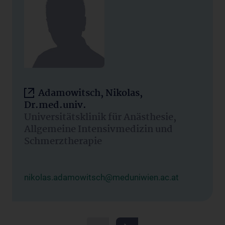
Adamowitsch, Nikolas,
Dr.med.univ.
Universitätsklinik für Anästhesie,
Allgemeine Intensivmedizin und
Schmerztherapie
nikolas.adamowitsch@meduniwien.ac.at