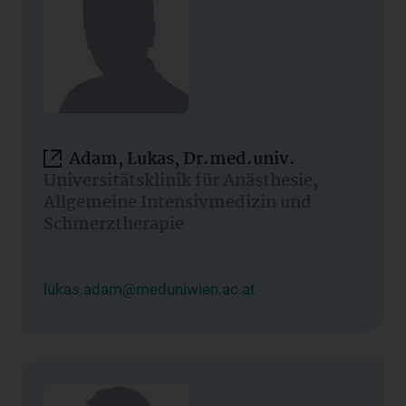
Adam, Lukas, Dr.med.univ.
Universitätsklinik für Anästhesie,
Allgemeine Intensivmedizin und
Schmerztherapie
lukas.adam@meduniwien.ac.at