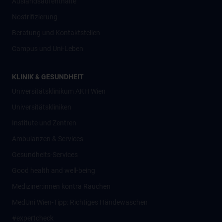
Auslandsaufenthalte
Nostrifizierung
Beratung und Kontaktstellen
Campus und Uni-Leben
KLINIK & GESUNDHEIT
Universitätsklinikum AKH Wien
Universitätskliniken
Institute und Zentren
Ambulanzen & Services
Gesundheits-Services
Good health and well-being
Mediziner:innen kontra Rauchen
MedUni Wien-Tipp: Richtiges Händewaschen
#expertcheck