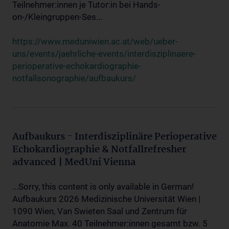
Teilnehmer:innen je Tutor:in bei Hands-
on-/Kleingruppen-Ses...
https://www.meduniwien.ac.at/web/ueber-
uns/events/jaehrliche-events/interdisziplinaere-
perioperative-echokardiographie-
notfallsonographie/aufbaukurs/
Aufbaukurs - Interdisziplinäre Perioperative
Echokardiographie & Notfallrefresher
advanced | MedUni Vienna
...Sorry, this content is only available in German!
Aufbaukurs 2026 Medizinische Universität Wien |
1090 Wien, Van Swieten Saal und Zentrum für
Anatomie Max. 40 Teilnehmer:innen gesamt bzw. 5