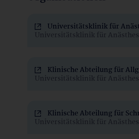
Universitätsklinik für Anä
Universitätsklinik für Anästhe
Klinische Abteilung für Al
Universitätsklinik für Anästhe
Klinische Abteilung für Sc
Universitätsklinik für Anästhe