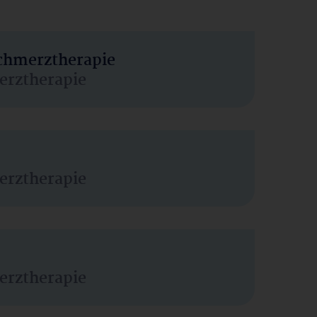
Schmerztherapie
erztherapie
erztherapie
erztherapie