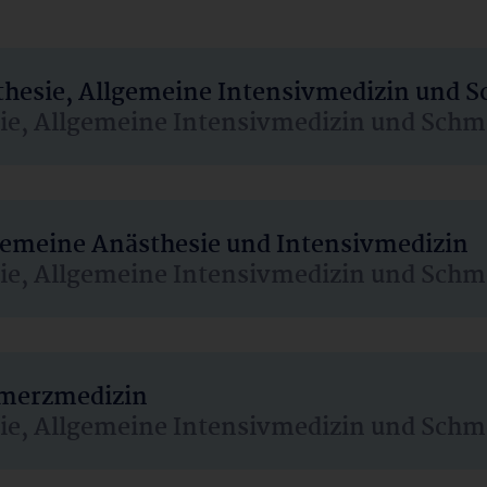
sthesie, Allgemeine Intensivmedizin und 
sie, Allgemeine Intensivmedizin und Schm
lgemeine Anästhesie und Intensivmedizin
sie, Allgemeine Intensivmedizin und Schm
hmerzmedizin
sie, Allgemeine Intensivmedizin und Schm