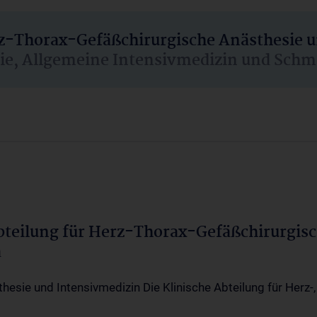
rz-Thorax-Gefäßchirurgische Anästhesie 
sie, Allgemeine Intensivmedizin und Schm
Abteilung für Herz-Thorax-Gefäßchirurgis
a
thesie und Intensivmedizin Die Klinische Abteilung für Herz