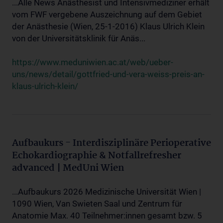
...Alle News Anästhesist und Intensivmediziner erhält
vom FWF vergebene Auszeichnung auf dem Gebiet
der Anästhesie (Wien, 25-1-2016) Klaus Ulrich Klein
von der Universitätsklinik für Anäs...
https://www.meduniwien.ac.at/web/ueber-
uns/news/detail/gottfried-und-vera-weiss-preis-an-
klaus-ulrich-klein/
Aufbaukurs - Interdisziplinäre Perioperative
Echokardiographie & Notfallrefresher
advanced | MedUni Wien
...Aufbaukurs 2026 Medizinische Universität Wien |
1090 Wien, Van Swieten Saal und Zentrum für
Anatomie Max. 40 Teilnehmer:innen gesamt bzw. 5