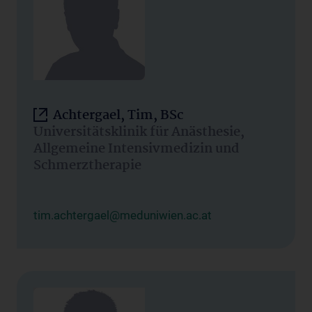
Achtergael, Tim, BSc
Universitätsklinik für Anästhesie,
Allgemeine Intensivmedizin und
Schmerztherapie
tim.achtergael@meduniwien.ac.at