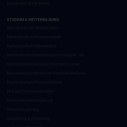
Researcher of the Month
STUDIUM & WEITERBILDUNG
Die Lehre an der MedUni Wien
Diplomstudium Humanmedizin
Diplomstudium Zahnmedizin
Masterstudium Medizinische Informatik - alt
Masterstudium Medical Informatics - new
Masterstudium Molecular Precision Medicine
Masterstudium Psychotherapie
PhD und Doktoratsstudien
Universitäre Weiterbildung
Distance Learning
Anmeldung & Zulassung