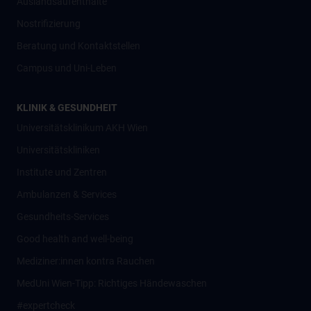
Auslandsaufenthalte
Nostrifizierung
Beratung und Kontaktstellen
Campus und Uni-Leben
KLINIK & GESUNDHEIT
Universitätsklinikum AKH Wien
Universitätskliniken
Institute und Zentren
Ambulanzen & Services
Gesundheits-Services
Good health and well-being
Mediziner:innen kontra Rauchen
MedUni Wien-Tipp: Richtiges Händewaschen
#expertcheck