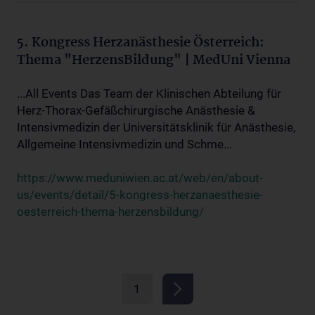
5. Kongress Herzanästhesie Österreich:
Thema "HerzensBildung" | MedUni Vienna
...All Events Das Team der Klinischen Abteilung für
Herz-Thorax-Gefäßchirurgische Anästhesie &
Intensivmedizin der Universitätsklinik für Anästhesie,
Allgemeine Intensivmedizin und Schme...
https://www.meduniwien.ac.at/web/en/about-
us/events/detail/5-kongress-herzanaesthesie-
oesterreich-thema-herzensbildung/
1