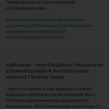
Teilnehmer:innen je Tutor:in bei Hands-
on-/Kleingruppen-Ses...
https://www.meduniwien.ac.at/web/ueber-
uns/events/jaehrliche-events/interdisziplinaere-
perioperative-echokardiographie-
notfallsonographie/aufbaukurs/
Aufbaukurs - Interdisziplinäre Perioperative
Echokardiographie & Notfallrefresher
advanced | MedUni Vienna
...Sorry, this content is only available in German!
Aufbaukurs 2026 Medizinische Universität Wien |
1090 Wien, Van Swieten Saal und Zentrum für
Anatomie Max. 40 Teilnehmer:innen gesamt bzw. 5