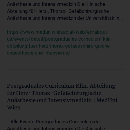
Anästhesie und Intensivmedizin Die Klinische
Abteilung für Herz-, Thorax-, Gefäßchirurgische
Anästhesie und Intensivmedizin der Universitätsklin...
https://www.meduniwien.ac.at/web/en/about-
us/events/detail/postgraduales-curriculum-klin-
abteilung-fuer-herz-thorax-gefaesschirurgische-
anaesthesie-und-intensivme/
Postgraduales Curriculum Klin. Abteilung
für Herz-Thorax-Gefäßchirurgische
Anästhesie und Intensivmedizin | MedUni
Wien
...Alle Events Postgraduales Curriculum der
Anästhesie und Intensivmedizin Die Klinische