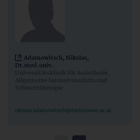
Adamowitsch, Nikolas,
Dr.med.univ.
Universitätsklinik für Anästhesie,
Allgemeine Intensivmedizin und
Schmerztherapie
nikolas.adamowitsch@meduniwien.ac.at