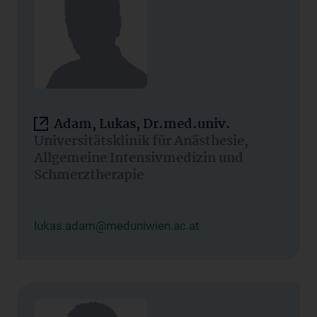
Adam, Lukas, Dr.med.univ.
Universitätsklinik für Anästhesie,
Allgemeine Intensivmedizin und
Schmerztherapie
lukas.adam@meduniwien.ac.at