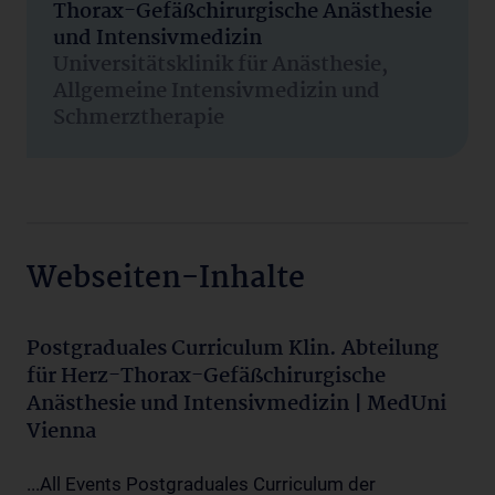
Thorax-Gefäßchirurgische Anästhesie
und Intensivmedizin
Universitätsklinik für Anästhesie,
Allgemeine Intensivmedizin und
Schmerztherapie
Webseiten-Inhalte
Postgraduales Curriculum Klin. Abteilung
für Herz-Thorax-Gefäßchirurgische
Anästhesie und Intensivmedizin | MedUni
Vienna
...All Events Postgraduales Curriculum der