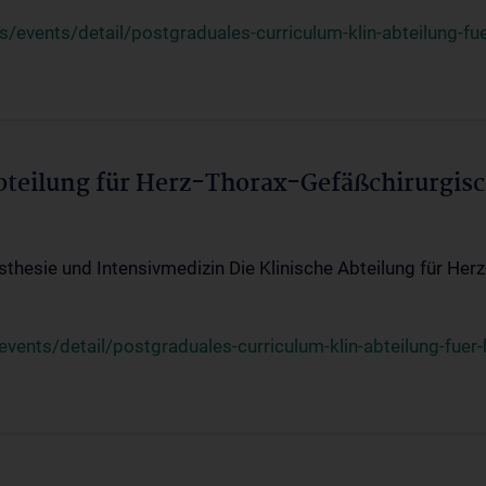
events/detail/postgraduales-curriculum-klin-abteilung-fue
Abteilung für Herz-Thorax-Gefäßchirurgis
sthesie und Intensivmedizin Die Klinische Abteilung für Her
ents/detail/postgraduales-curriculum-klin-abteilung-fuer-