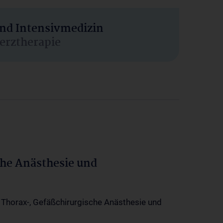
und Intensivmedizin
erztherapie
che Anästhesie und
-, Thorax-, Gefäßchirurgische Anästhesie und