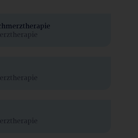
Schmerztherapie
erztherapie
erztherapie
erztherapie