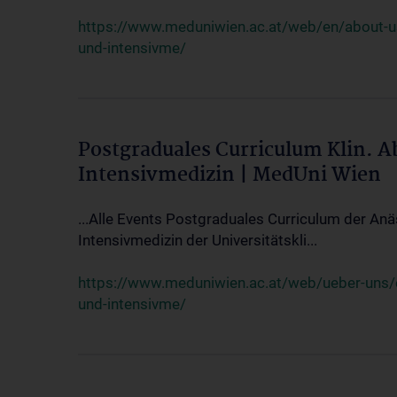
https://www.meduniwien.ac.at/web/en/about-us/
und-intensivme/
Postgraduales Curriculum Klin. 
Intensivmedizin | MedUni Wien
...Alle Events Postgraduales Curriculum der Anä
Intensivmedizin der Universitätskli...
https://www.meduniwien.ac.at/web/ueber-uns/ev
und-intensivme/