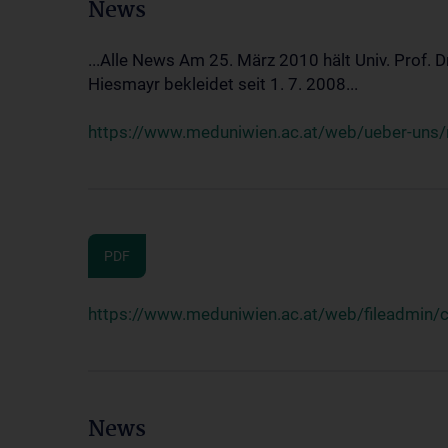
News
...Alle News Am 25. März 2010 hält Univ. Prof. 
Hiesmayr bekleidet seit 1. 7. 2008...
https://www.meduniwien.ac.at/web/ueber-uns/n
PDF
https://www.meduniwien.ac.at/web/fileadmin
News