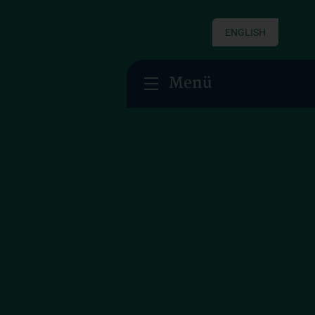
ENGLISH
Menü