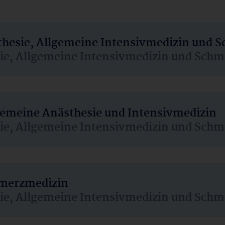
sthesie, Allgemeine Intensivmedizin und 
sie, Allgemeine Intensivmedizin und Schm
lgemeine Anästhesie und Intensivmedizin
sie, Allgemeine Intensivmedizin und Schm
hmerzmedizin
sie, Allgemeine Intensivmedizin und Schm