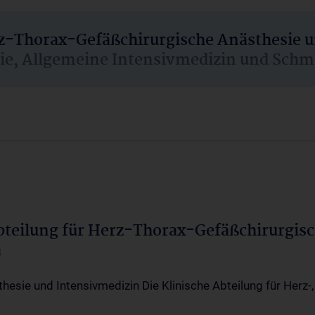
rz-Thorax-Gefäßchirurgische Anästhesie 
sie, Allgemeine Intensivmedizin und Schm
Abteilung für Herz-Thorax-Gefäßchirurgis
a
thesie und Intensivmedizin Die Klinische Abteilung für Herz