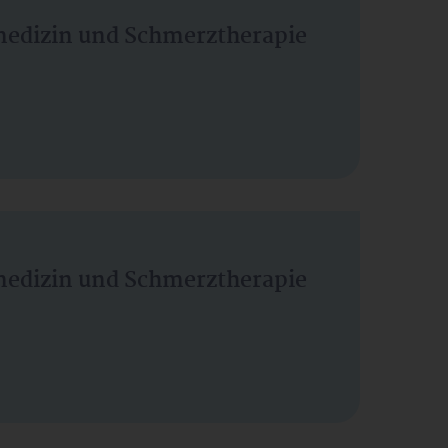
vmedizin und Schmerztherapie
vmedizin und Schmerztherapie