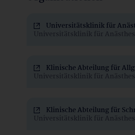
Universitätsklinik für Anä
Universitätsklinik für Anästhe
Klinische Abteilung für Al
Universitätsklinik für Anästhe
Klinische Abteilung für Sc
Universitätsklinik für Anästhe