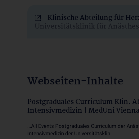
Klinische Abteilung für He
Universitätsklinik für Anästhe
Webseiten-Inhalte
Postgraduales Curriculum Klin. 
Intensivmedizin | MedUni Vienn
...All Events Postgraduales Curriculum der Anäs
Intensivmedizin der Universitätsklin...