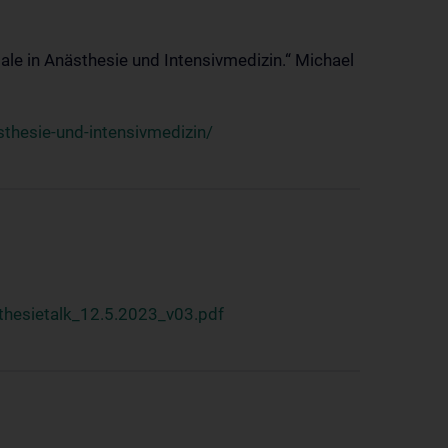
ale in Anästhesie und Intensivmedizin.“ Michael
thesie-und-intensivmedizin/
hesietalk_12.5.2023_v03.pdf