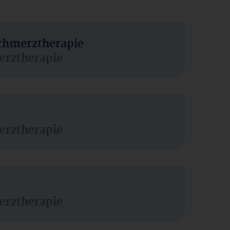
Schmerztherapie
erztherapie
erztherapie
erztherapie