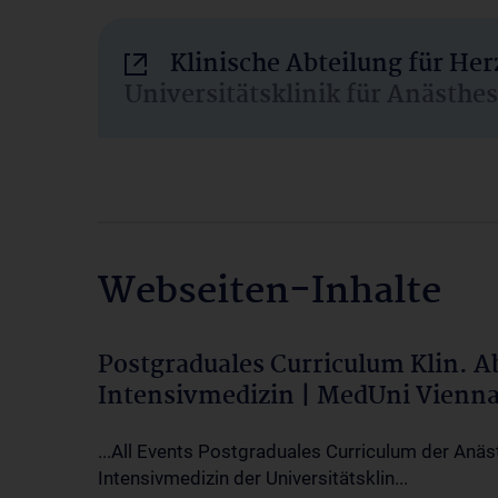
Klinische Abteilung für He
Universitätsklinik für Anästhe
Webseiten-Inhalte
Postgraduales Curriculum Klin. 
Intensivmedizin | MedUni Vienn
...All Events Postgraduales Curriculum der Anäs
Intensivmedizin der Universitätsklin...