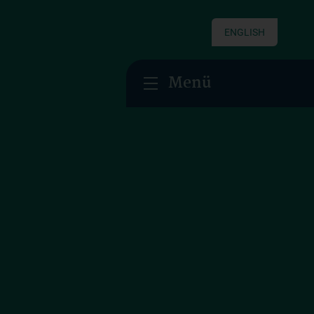
ENGLISH
Menü