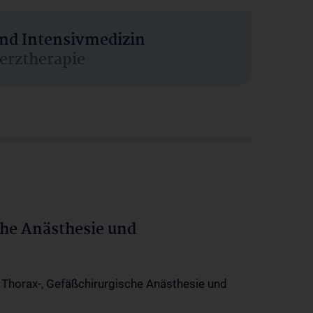
und Intensivmedizin
erztherapie
che Anästhesie und
-, Thorax-, Gefäßchirurgische Anästhesie und