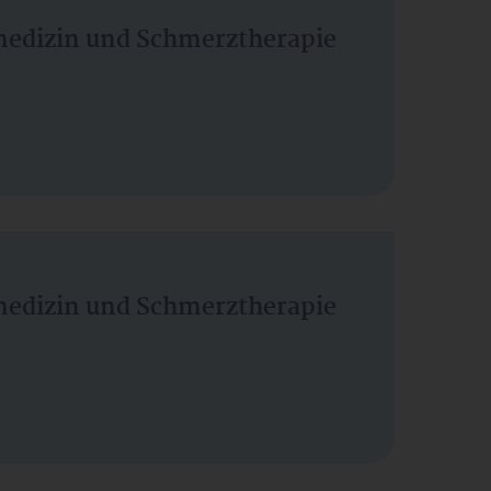
vmedizin und Schmerztherapie
vmedizin und Schmerztherapie