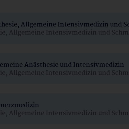
sthesie, Allgemeine Intensivmedizin und 
sie, Allgemeine Intensivmedizin und Schm
lgemeine Anästhesie und Intensivmedizin
sie, Allgemeine Intensivmedizin und Schm
hmerzmedizin
sie, Allgemeine Intensivmedizin und Schm