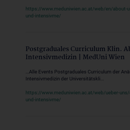
https://www.meduniwien.ac.at/web/en/about-us/
und-intensivme/
Postgraduales Curriculum Klin. 
Intensivmedizin | MedUni Wien
...Alle Events Postgraduales Curriculum der Anä
Intensivmedizin der Universitätskli...
https://www.meduniwien.ac.at/web/ueber-uns/ev
und-intensivme/