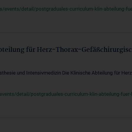
events/detail/postgraduales-curriculum-klin-abteilung-fue
Abteilung für Herz-Thorax-Gefäßchirurgis
sthesie und Intensivmedizin Die Klinische Abteilung für Her
ents/detail/postgraduales-curriculum-klin-abteilung-fuer-