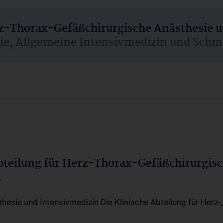
rz-Thorax-Gefäßchirurgische Anästhesie 
sie, Allgemeine Intensivmedizin und Schm
Abteilung für Herz-Thorax-Gefäßchirurgis
a
thesie und Intensivmedizin Die Klinische Abteilung für Herz