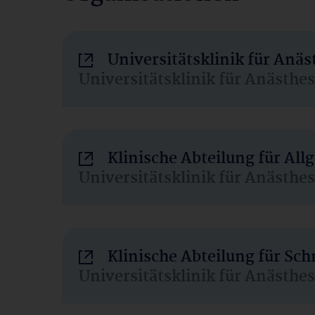
Universitätsklinik für Anä
Universitätsklinik für Anästhe
Klinische Abteilung für Al
Universitätsklinik für Anästhe
Klinische Abteilung für Sc
Universitätsklinik für Anästhe