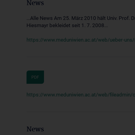
News
...Alle News Am 25. März 2010 hält Univ. Prof. 
Hiesmayr bekleidet seit 1. 7. 2008...
https://www.meduniwien.ac.at/web/ueber-uns/n
PDF
https://www.meduniwien.ac.at/web/fileadmin
News