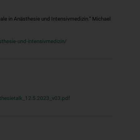
ale in Anästhesie und Intensivmedizin.“ Michael
thesie-und-intensivmedizin/
hesietalk_12.5.2023_v03.pdf