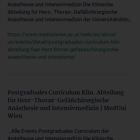
Anästhesie und Intensivmedizin Die Klinische
Abteilung für Herz-, Thorax-, Gefäßchirurgische
Anästhesie und Intensivmedizin der Universitätsklin...
https://www.meduniwien.ac.at/web/en/about-
us/events/detail/postgraduales-curriculum-klin-
abteilung-fuer-herz-thorax-gefaesschirurgische-
anaesthesie-und-intensivme/
Postgraduales Curriculum Klin. Abteilung
für Herz-Thorax-Gefäßchirurgische
Anästhesie und Intensivmedizin | MedUni
Wien
...Alle Events Postgraduales Curriculum der
Anästhesie und Intensivmedizin Die Klinische