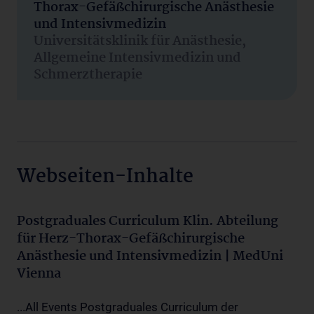
Thorax-Gefäßchirurgische Anästhesie
und Intensivmedizin
Universitätsklinik für Anästhesie,
Allgemeine Intensivmedizin und
Schmerztherapie
Webseiten-Inhalte
Postgraduales Curriculum Klin. Abteilung
für Herz-Thorax-Gefäßchirurgische
Anästhesie und Intensivmedizin | MedUni
Vienna
...All Events Postgraduales Curriculum der