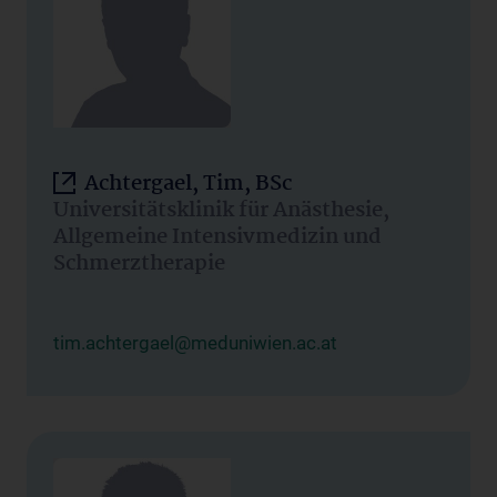
Achtergael, Tim, BSc
Universitätsklinik für Anästhesie,
Allgemeine Intensivmedizin und
Schmerztherapie
tim.achtergael@meduniwien.ac.at