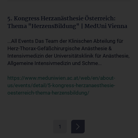
5. Kongress Herzanästhesie Österreich:
Thema "HerzensBildung" | MedUni Vienna
...All Events Das Team der Klinischen Abteilung für
Herz-Thorax-Gefäßchirurgische Anästhesie &
Intensivmedizin der Universitätsklinik für Anästhesie,
Allgemeine Intensivmedizin und Schme...
https://www.meduniwien.ac.at/web/en/about-
us/events/detail/5-kongress-herzanaesthesie-
oesterreich-thema-herzensbildung/
1