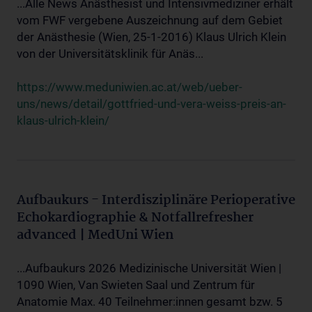
...Alle News Anästhesist und Intensivmediziner erhält
vom FWF vergebene Auszeichnung auf dem Gebiet
der Anästhesie (Wien, 25-1-2016) Klaus Ulrich Klein
von der Universitätsklinik für Anäs...
https://www.meduniwien.ac.at/web/ueber-
uns/news/detail/gottfried-und-vera-weiss-preis-an-
klaus-ulrich-klein/
Aufbaukurs - Interdisziplinäre Perioperative
Echokardiographie & Notfallrefresher
advanced | MedUni Wien
...Aufbaukurs 2026 Medizinische Universität Wien |
1090 Wien, Van Swieten Saal und Zentrum für
Anatomie Max. 40 Teilnehmer:innen gesamt bzw. 5