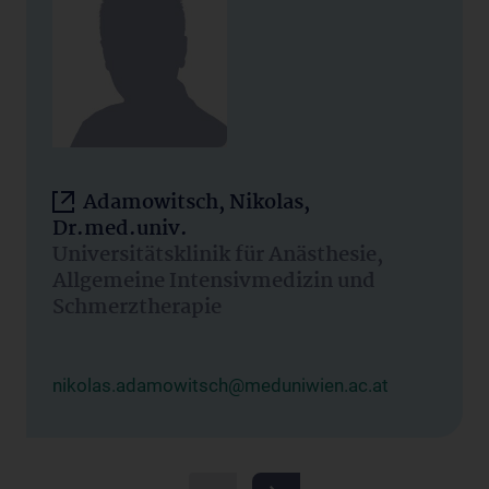
Adamowitsch, Nikolas,
Dr.med.univ.
Universitätsklinik für Anästhesie,
Allgemeine Intensivmedizin und
Schmerztherapie
nikolas.adamowitsch@meduniwien.ac.at