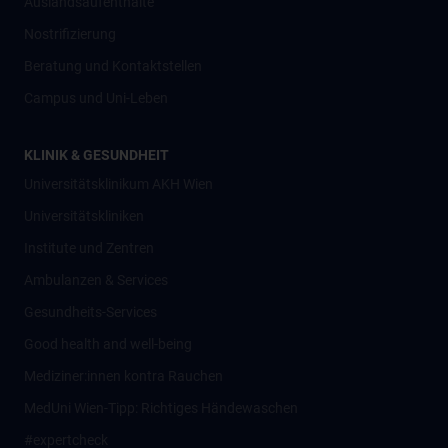
Auslandsaufenthalte
Nostrifizierung
Beratung und Kontaktstellen
Campus und Uni-Leben
KLINIK & GESUNDHEIT
Universitätsklinikum AKH Wien
Universitätskliniken
Institute und Zentren
Ambulanzen & Services
Gesundheits-Services
Good health and well-being
Mediziner:innen kontra Rauchen
MedUni Wien-Tipp: Richtiges Händewaschen
#expertcheck