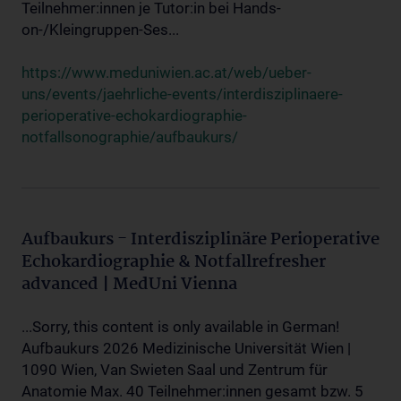
Teilnehmer:innen je Tutor:in bei Hands-
on-/Kleingruppen-Ses...
https://www.meduniwien.ac.at/web/ueber-
uns/events/jaehrliche-events/interdisziplinaere-
perioperative-echokardiographie-
notfallsonographie/aufbaukurs/
Aufbaukurs - Interdisziplinäre Perioperative
Echokardiographie & Notfallrefresher
advanced | MedUni Vienna
...Sorry, this content is only available in German!
Aufbaukurs 2026 Medizinische Universität Wien |
1090 Wien, Van Swieten Saal und Zentrum für
Anatomie Max. 40 Teilnehmer:innen gesamt bzw. 5