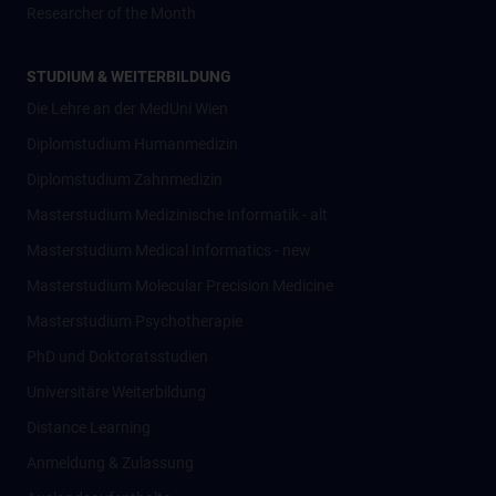
Researcher of the Month
STUDIUM & WEITERBILDUNG
Die Lehre an der MedUni Wien
Diplomstudium Humanmedizin
Diplomstudium Zahnmedizin
Masterstudium Medizinische Informatik - alt
Masterstudium Medical Informatics - new
Masterstudium Molecular Precision Medicine
Masterstudium Psychotherapie
PhD und Doktoratsstudien
Universitäre Weiterbildung
Distance Learning
Anmeldung & Zulassung