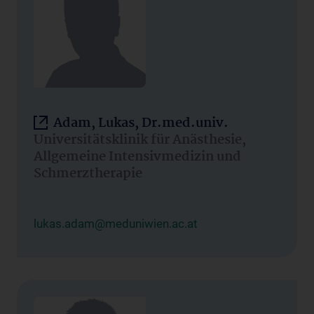
Adam, Lukas, Dr.med.univ.
Universitätsklinik für Anästhesie,
Allgemeine Intensivmedizin und
Schmerztherapie
lukas.adam@meduniwien.ac.at