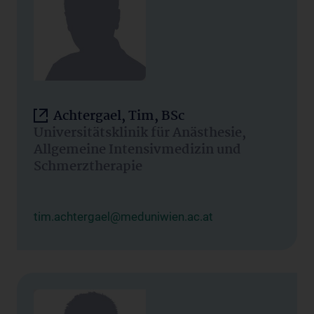
Achtergael, Tim, BSc
Universitätsklinik für Anästhesie,
Allgemeine Intensivmedizin und
Schmerztherapie
tim.achtergael@meduniwien.ac.at