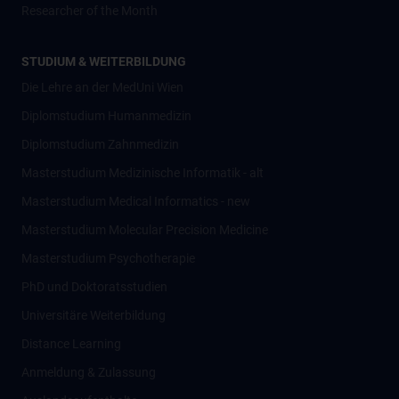
Researcher of the Month
STUDIUM & WEITERBILDUNG
Die Lehre an der MedUni Wien
Diplomstudium Humanmedizin
Diplomstudium Zahnmedizin
Masterstudium Medizinische Informatik - alt
Masterstudium Medical Informatics - new
Masterstudium Molecular Precision Medicine
Masterstudium Psychotherapie
PhD und Doktoratsstudien
Universitäre Weiterbildung
Distance Learning
Anmeldung & Zulassung