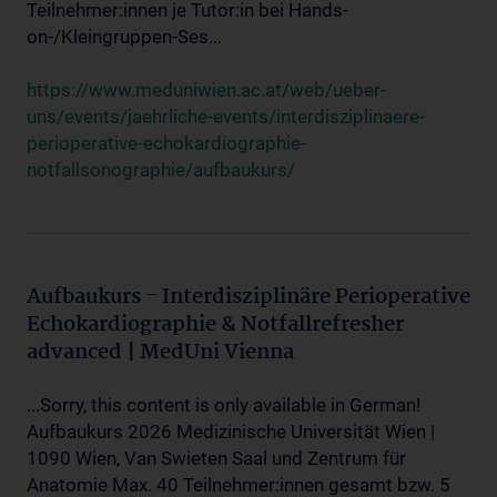
Teilnehmer:innen je Tutor:in bei Hands-
on-/Kleingruppen-Ses...
https://www.meduniwien.ac.at/web/ueber-
uns/events/jaehrliche-events/interdisziplinaere-
perioperative-echokardiographie-
notfallsonographie/aufbaukurs/
Aufbaukurs - Interdisziplinäre Perioperative
Echokardiographie & Notfallrefresher
advanced | MedUni Vienna
...Sorry, this content is only available in German!
Aufbaukurs 2026 Medizinische Universität Wien |
1090 Wien, Van Swieten Saal und Zentrum für
Anatomie Max. 40 Teilnehmer:innen gesamt bzw. 5