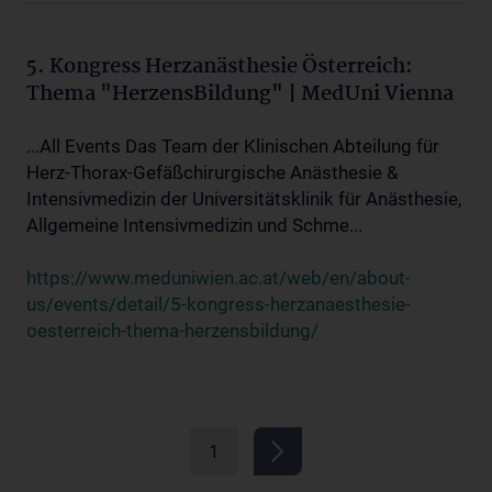
5. Kongress Herzanästhesie Österreich:
Thema "HerzensBildung" | MedUni Vienna
...All Events Das Team der Klinischen Abteilung für
Herz-Thorax-Gefäßchirurgische Anästhesie &
Intensivmedizin der Universitätsklinik für Anästhesie,
Allgemeine Intensivmedizin und Schme...
https://www.meduniwien.ac.at/web/en/about-
us/events/detail/5-kongress-herzanaesthesie-
oesterreich-thema-herzensbildung/
1