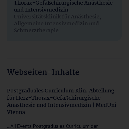
Thorax-Gefäßchirurgische Anästhesie
und Intensivmedizin
Universitätsklinik für Anästhesie,
Allgemeine Intensivmedizin und
Schmerztherapie
Webseiten-Inhalte
Postgraduales Curriculum Klin. Abteilung
für Herz-Thorax-Gefäßchirurgische
Anästhesie und Intensivmedizin | MedUni
Vienna
...All Events Postgraduales Curriculum der