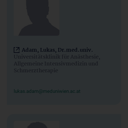
Adam, Lukas, Dr.med.univ.
Universitätsklinik für Anästhesie,
Allgemeine Intensivmedizin und
Schmerztherapie
lukas.adam@meduniwien.ac.at