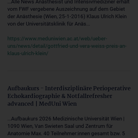
...Alle News Anästhesist und Intensivmediziner erhält
vom FWF vergebene Auszeichnung auf dem Gebiet
der Anästhesie (Wien, 25-1-2016) Klaus Ulrich Klein
von der Universitätsklinik für Anäs...
https://www.meduniwien.ac.at/web/ueber-
uns/news/detail/gottfried-und-vera-weiss-preis-an-
klaus-ulrich-klein/
Aufbaukurs - Interdisziplinäre Perioperative
Echokardiographie & Notfallrefresher
advanced | MedUni Wien
...Aufbaukurs 2026 Medizinische Universität Wien |
1090 Wien, Van Swieten Saal und Zentrum für
Anatomie Max. 40 Teilnehmer:innen gesamt bzw. 5