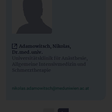
Adamowitsch, Nikolas,
Dr.med.univ.
Universitätsklinik für Anästhesie,
Allgemeine Intensivmedizin und
Schmerztherapie
nikolas.adamowitsch@meduniwien.ac.at