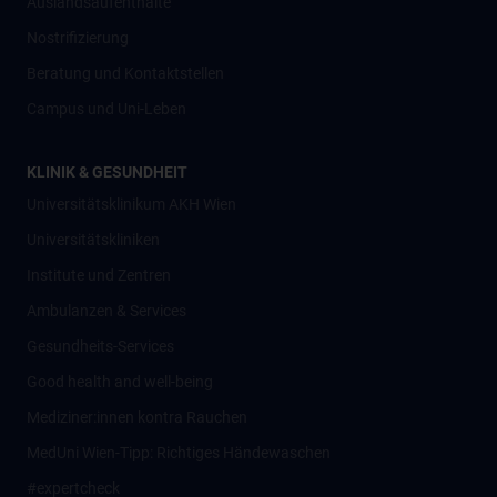
Auslandsaufenthalte
Nostrifizierung
Beratung und Kontaktstellen
Campus und Uni-Leben
KLINIK & GESUNDHEIT
Universitätsklinikum AKH Wien
Universitätskliniken
Institute und Zentren
Ambulanzen & Services
Gesundheits-Services
Good health and well-being
Mediziner:innen kontra Rauchen
MedUni Wien-Tipp: Richtiges Händewaschen
#expertcheck