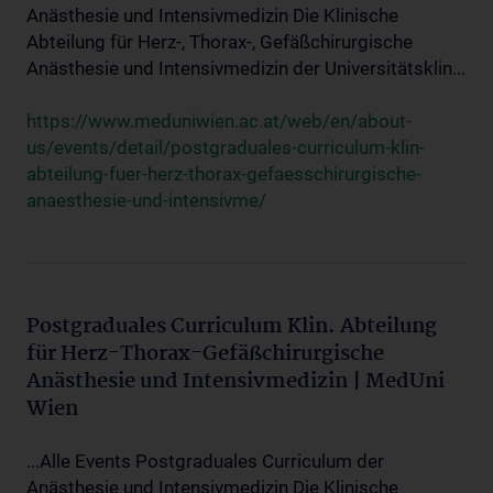
Anästhesie und Intensivmedizin Die Klinische
Abteilung für Herz-, Thorax-, Gefäßchirurgische
Anästhesie und Intensivmedizin der Universitätsklin...
https://www.meduniwien.ac.at/web/en/about-
us/events/detail/postgraduales-curriculum-klin-
abteilung-fuer-herz-thorax-gefaesschirurgische-
anaesthesie-und-intensivme/
Postgraduales Curriculum Klin. Abteilung
für Herz-Thorax-Gefäßchirurgische
Anästhesie und Intensivmedizin | MedUni
Wien
...Alle Events Postgraduales Curriculum der
Anästhesie und Intensivmedizin Die Klinische